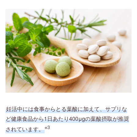
妊活中には食事からとる葉酸に加えて、サプリな
ど健康食品から1日あたり400μgの葉酸摂取が推奨
※3
されています。