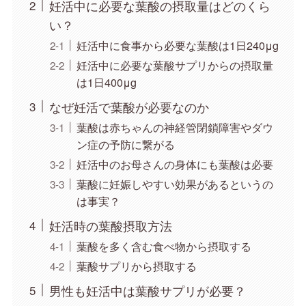
妊活中に必要な葉酸の摂取量はどのくら
い？
妊活中に食事から必要な葉酸は1日240μg
妊活中に必要な葉酸サプリからの摂取量
は1日400μg
なぜ妊活で葉酸が必要なのか
葉酸は赤ちゃんの神経管閉鎖障害やダウ
ン症の予防に繋がる
妊活中のお母さんの身体にも葉酸は必要
葉酸に妊娠しやすい効果があるというの
は事実？
妊活時の葉酸摂取方法
葉酸を多く含む食べ物から摂取する
葉酸サプリから摂取する
男性も妊活中は葉酸サプリが必要？