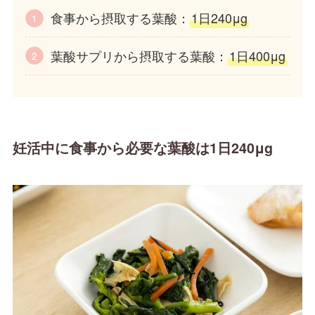
食事から摂取する葉酸：
1日240μg
葉酸サプリから摂取する葉酸：
1日400μg
妊活中に食事から必要な葉酸は1日240μg