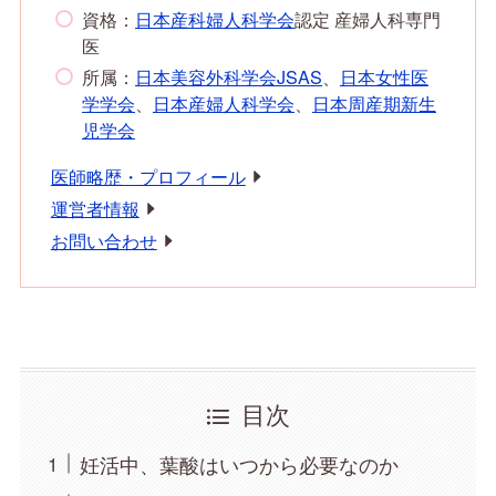
資格：
日本産科婦人科学会
認定 産婦人科専門
医
所属：
日本美容外科学会JSAS
、
日本女性医
学学会
、
日本産婦人科学会
、
日本周産期新生
児学会
医師略歴・プロフィール
運営者情報
お問い合わせ
目次
妊活中、葉酸はいつから必要なのか