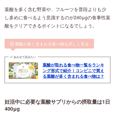
葉酸を多く含む野菜や、フルーツを普段よりも少
し多めに食べるよう意識するのが240μgの食事性葉
酸をクリアできるポイントになるでしょう。
葉酸が多く含まれる食べ物を詳しく見る
あわせて読みたい
葉酸が取れる食べ物一覧をランキ
ング形式で紹介！コンビニで買え
る葉酸が多く含まれる食べ物は？
妊活中に必要な葉酸サプリからの摂取量は1日
400μg