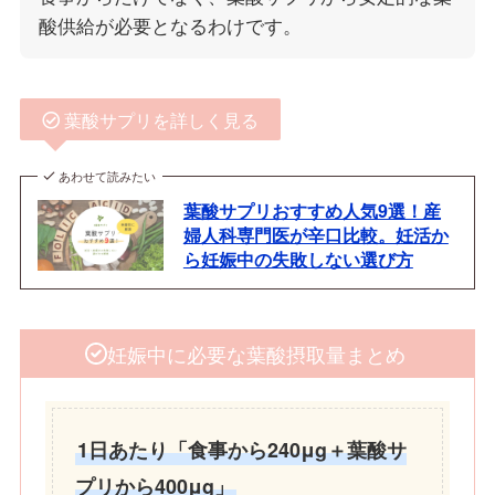
酸供給が必要となるわけです。
葉酸サプリを詳しく見る
あわせて読みたい
葉酸サプリおすすめ人気9選！産
婦人科専門医が辛口比較。妊活か
ら妊娠中の失敗しない選び方
妊娠中に必要な葉酸摂取量まとめ
1日あたり「食事から240μg＋葉酸サ
プリから400μg」