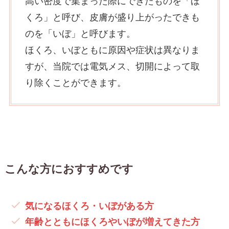
高い密度で集まった際にできたものを「ほ
くろ」と呼び、皮膚が盛り上がったできも
のを「いぼ」と呼びます。
ほくろ、いぼともに原因や症状は異なりま
すが、当院では電気メス、切開によって取
り除くことができます。
こんな方におすすめです
気になる
ほくろ・いぼ
がある方
年齢とともに
ほくろ
や
いぼ
が増えてきた
方