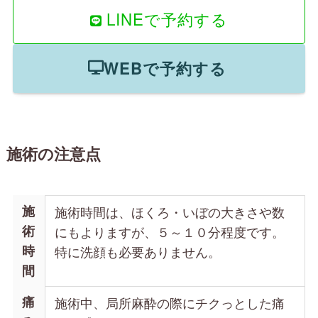
LINEで予約する
WEBで予約する
施術の注意点
施
施術時間は、ほくろ・いぼの大きさや数
術
にもよりますが、５～１０分程度です。
時
特に洗顔も必要ありません。
間
痛
施術中、局所麻酔の際にチクっとした痛