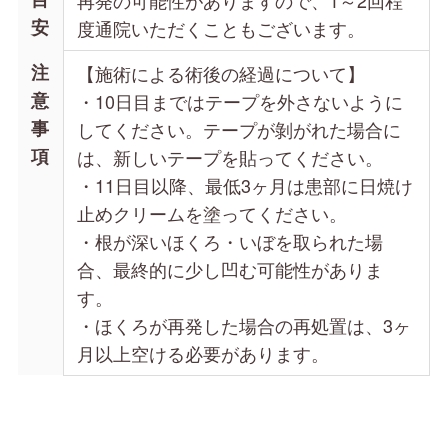
再発の可能性がありますので、1～2回程
安
度通院いただくこともございます。
注
【施術による術後の経過について】
意
・10日目まではテープを外さないように
事
してください。テープが剝がれた場合に
項
は、新しいテープを貼ってください。
・11日目以降、最低3ヶ月は患部に日焼け
止めクリームを塗ってください。
・根が深いほくろ・いぼを取られた場
合、最終的に少し凹む可能性がありま
す。
・ほくろが再発した場合の再処置は、3ヶ
月以上空ける必要があります。