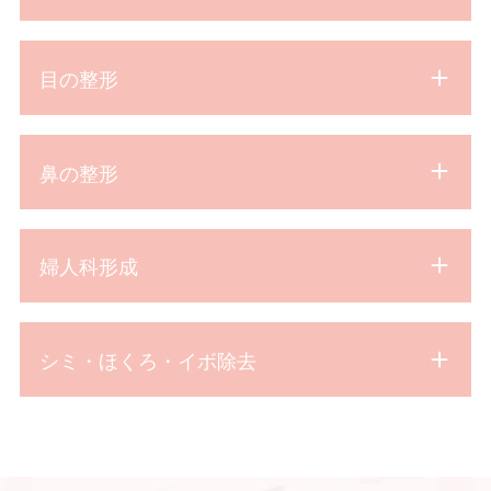
目の整形
鼻の整形
婦人科形成
シミ・ほくろ・イボ除去