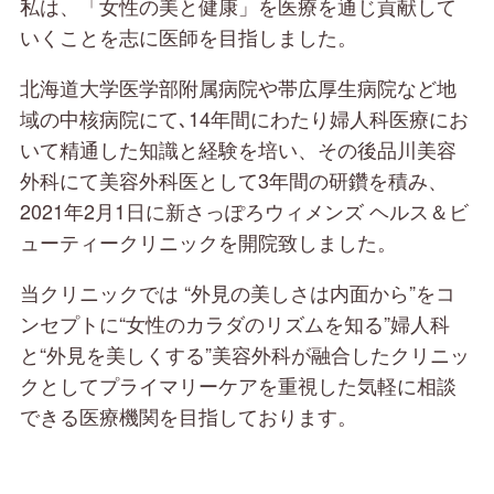
私は、「女性の美と健康」を医療を通じ貢献して
いくことを志に医師を目指しました。
北海道大学医学部附属病院や帯広厚生病院など地
域の中核病院にて､14年間にわたり婦人科医療にお
いて精通した知識と経験を培い、その後品川美容
外科にて美容外科医として3年間の研鑽を積み、
2021年2月1日に新さっぽろウィメンズ ヘルス＆ビ
ューティークリニックを開院致しました。
当クリニックでは “外見の美しさは内面から”をコ
ンセプトに“女性のカラダのリズムを知る”婦人科
と“外見を美しくする”美容外科が融合したクリニッ
クとしてプライマリーケアを重視した気軽に相談
できる医療機関を目指しております。