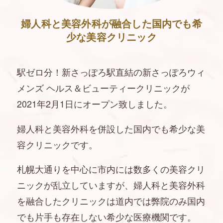
婦人科と美容外科が融合した国内でも希
少な美容クリニック
駅ゼロ分！新さっぽろ駅直結の新さっぽろウィ
メンズ ヘルス＆ビューティークリニックが
2021年2月1日にオープン致しました。
婦人科と美容外科を併設した国内でも希少な美
容クリニックです。
札幌大通りを中心に市内には数多くの美容クリ
ニックが乱立していますが、婦人科と美容外科
を融合したクリニックは道内では弊院のみ国内
でも片手も存在しない希少な医療機関です。