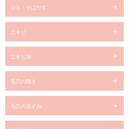
シミ・そばかす
ニキビ
ニキビ跡
毛穴の開き
毛穴の黒ずみ