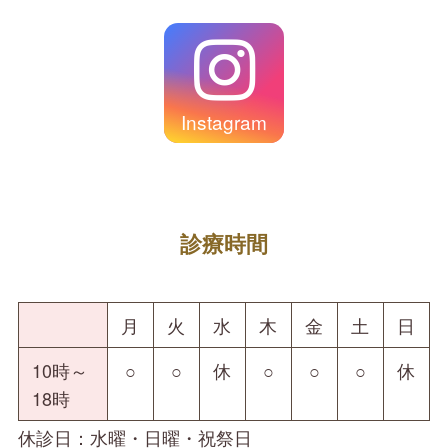
Instagram
診療時間
月
火
水
木
金
土
日
10時～
○
○
休
○
○
○
休
18時
休診日：水曜・日曜・祝祭日