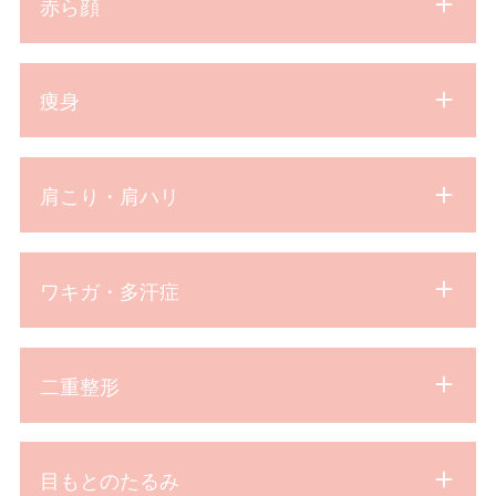
赤ら顔
痩身
肩こり・肩ハリ
ワキガ・多汗症
二重整形
目もとのたるみ