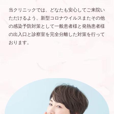
当クリニックでは、どなたも安心してご来院い
ただけるよう、新型コロナウイルスまたその他
の感染予防対策として一般患者様と発熱患者様
の出入口と診察室を完全分離した対策を行って
おります。