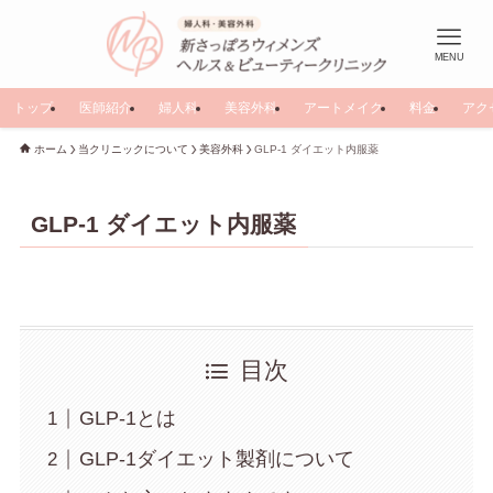
MENU
トップ
医師紹介
婦人科
美容外科
アートメイク
料金
アク
ホーム
当クリニックについて
美容外科
GLP-1 ダイエット内服薬
GLP-1 ダイエット内服薬
目次
GLP-1とは
GLP-1ダイエット製剤について