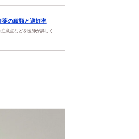
妊薬の種類と避妊率
の注意点などを医師が詳しく