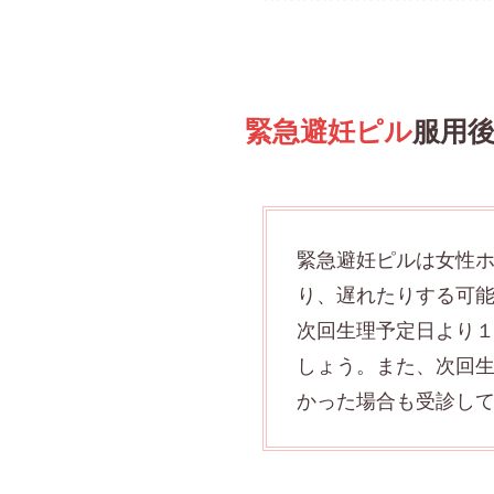
緊急避妊ピル
服用
緊急避妊ピルは女性
り、遅れたりする可
次回生理予定日より
しょう。また、次回生
かった場合も受診し