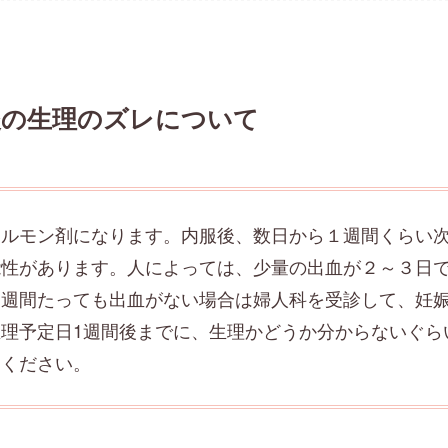
後の生理のズレについて
ホルモン剤になります。内服後、数日から１週間くらい
能性があります。人によっては、少量の出血が２～３日
１週間たっても出血がない場合は婦人科を受診して、妊
理予定日1週間後までに、生理かどうか分からないぐら
てください。