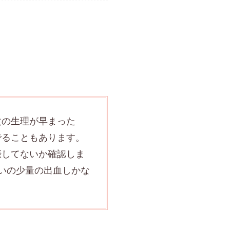
次の生理が早まった
でることもあります。
娠してないか確認しま
いの少量の出血しかな