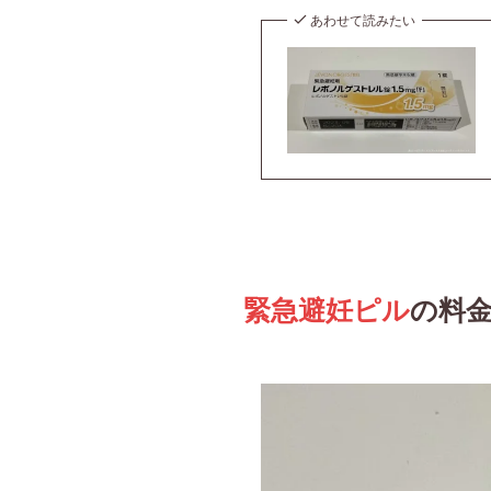
あわせて読みたい
緊急避妊ピル
の料