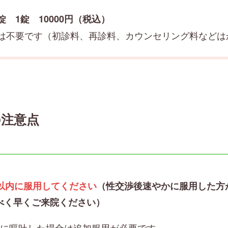
 1錠 10000円（税込）
は不要です（初診料、再診料、カウンセリング料などは
の注意点
間以内に服用してください
（性交渉後速やかに服用した方
べく早くご来院ください）
内に嘔吐した場合は追加服用が必要です。