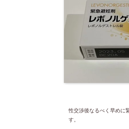
性交渉後なるべく早めに
す。