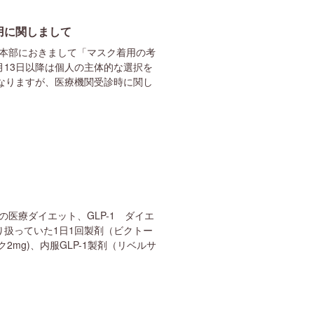
用に関しまして
策本部におきまして「マスク着用の考
月13日以降は個人の主体的な選択を
なりますが、医療機関受診時に関し
医療ダイエット、GLP-1 ダイエ
り扱っていた1日1回製剤（ビクトー
mg)、内服GLP-1製剤（リベルサ