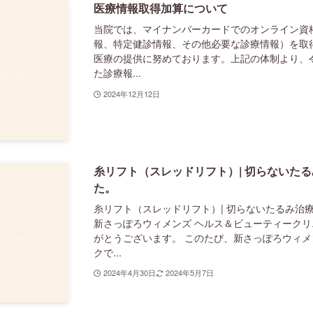
医療情報取得加算について
当院では、マイナンバーカードでのオンライン資
報、特定健診情報、その他必要な診療情報）を取
医療の提供に努めております。上記の体制より、令和 
た診療報...
2024年12月12日
糸リフト（スレッドリフト）| 切らないた
た。
糸リフト（スレッドリフト）| 切らないたるみ治
新さっぽろウィメンズ ヘルス＆ビューティーク
がとうございます。 このたび、新さっぽろウィメ
クで...
2024年4月30日
2024年5月7日