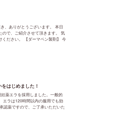
き、ありがとうございます。 本日
たので、ご紹介させて頂きます。 気
ください。 【ダーマペン製剤】 今
いをはじめました！
避妊薬エラを採用しました。一般的
、エラは120時間以内の服用でも効
未承認薬ですので、ご了承いただいた