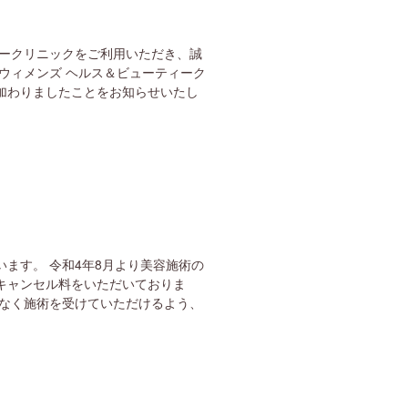
ィークリニックをご利用いただき、誠
ウィメンズ ヘルス＆ビューティーク
加わりましたことをお知らせいたし
ます。 令和4年8月より美容施術の
キャンセル料をいただいておりま
間なく施術を受けていただけるよう、