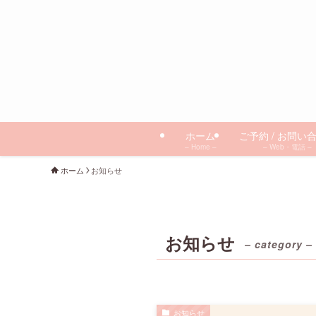
ホーム
ご予約 / お問い
– Home –
– Web・電話 –
ホーム
お知らせ
お知らせ
– category –
お知らせ