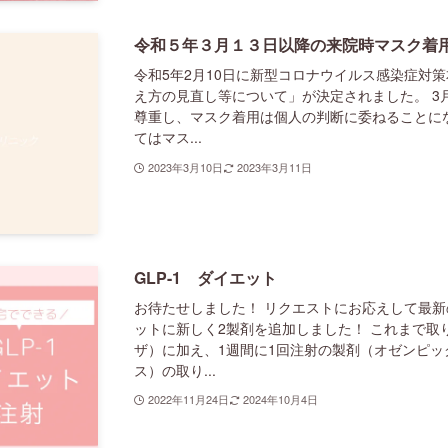
令和５年３月１３日以降の来院時マスク着
令和5年2月10日に新型コロナウイルス感染症対
え方の見直し等について」が決定されました。 3
尊重し、マスク着用は個人の判断に委ねることに
てはマス...
2023年3月10日
2023年3月11日
GLP-1 ダイエット
お待たせしました！ リクエストにお応えして最新の
ットに新しく2製剤を追加しました！ これまで取
ザ）に加え、1週間に1回注射の製剤（オゼンピック2
ス）の取り...
2022年11月24日
2024年10月4日