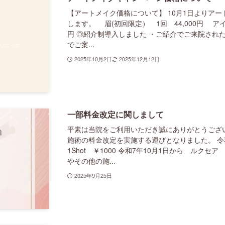
【アートメイク価格について】 10月1日よりア
します。 眉(初回限定） 1回 44,000円 アイ
円 ◎紹介制導入しました ・ご紹介でご来院され
でご案...
2025年10月2日
2025年12月12日
一部料金改定に関しまして
平素は当院をご利用いただき誠にありがとうござい
施術の料金改定を実施する運びとなりました。 令
1Shot ￥1000 令和7年10月1日から ルクセア 
やその他の施...
2025年9月25日