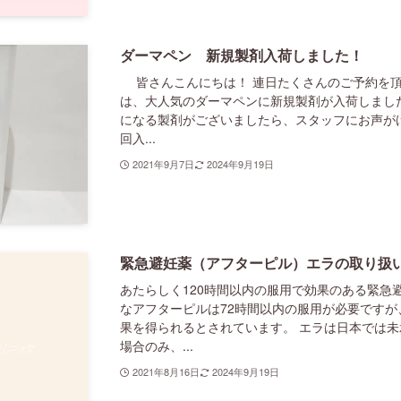
ダーマペン 新規製剤入荷しました！
皆さんこんにちは！ 連日たくさんのご予約を頂
は、大人気のダーマペンに新規製剤が入荷しまし
になる製剤がございましたら、スタッフにお声がけ
回入...
2021年9月7日
2024年9月19日
緊急避妊薬（アフターピル）エラの取り扱
あたらしく120時間以内の服用で効果のある緊急
なアフターピルは72時間以内の服用が必要ですが
果を得られるとされています。 エラは日本では
場合のみ、...
2021年8月16日
2024年9月19日