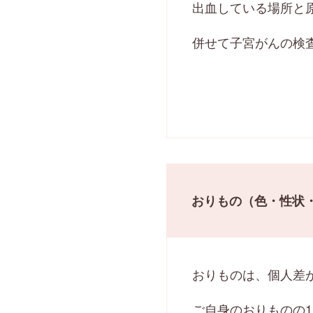
出血している場所と
併せて子宮がんの検
おりもの（色・性状
おりものは、個人差
ご自身のおりものの