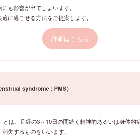
活にも影響が出てしまいます。
快適に過ごせる方法をご提案します。
詳細はこちら
rual syndrome : PMS）
）とは、月経の3～10日の間続く精神的あるいは身体的
、消失するものをいいます。