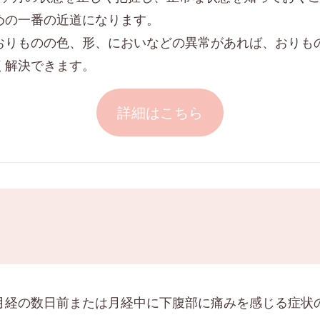
めの一番の近道になります。
おりものの色、形、においなどの異常があれば、おりも
く解決できます。
詳細はこちら
月経の数日前または月経中に下腹部に痛みを感じる症状