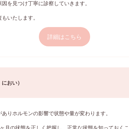
原因を見つけ丁寧に診察していきます。
査もいたします。
詳細はこちら
・におい）
がありホルモンの影響で状態や量が変わります。
1ヶ月の状態を正しく把握し、正常な状態を知っておく