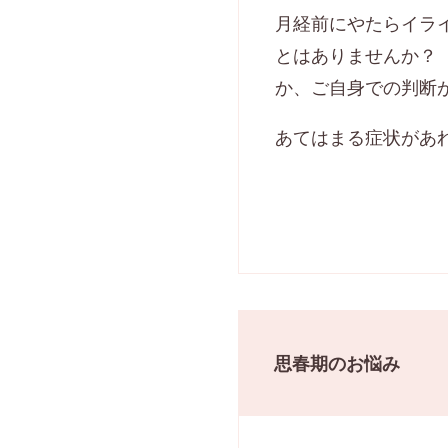
月経前にやたらイラ
とはありませんか？ 
か、ご自身での判断
あてはまる症状があ
思春期のお悩み