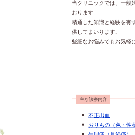
当クリニックでは、一般
おります。
精通した知識と経験を有
供してまいります。
些細なお悩みでもお気軽
主な診療内容
不正出血
おりもの（色・性
生理痛（月経痛）