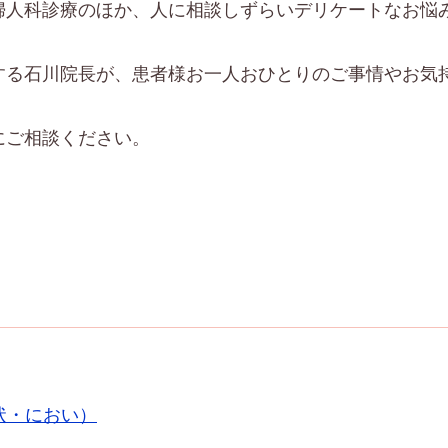
婦人科診療のほか、人に相談しずらいデリケートなお悩
する石川院長が、患者様お一人おひとりのご事情やお気
にご相談ください。
状・におい）