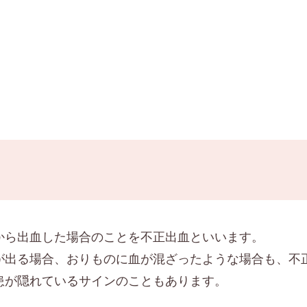
から出血した場合のことを不正出血といいます。
が出る場合、おりものに血が混ざったような場合も、不
患が隠れているサインのこともあります。