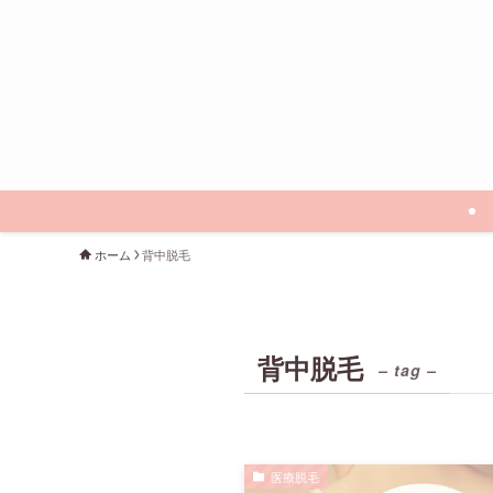
ホーム
背中脱毛
背中脱毛
– tag –
医療脱毛