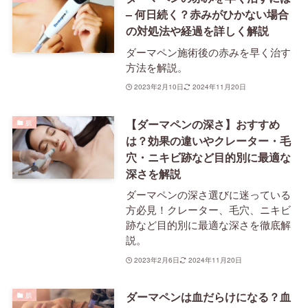
– 何日続く？赤みがひかない場合
の対処法や経過を詳しく解説
ダーマペン施術後の赤みを早く治す
方法を解説。
2023年2月10日
2024年11月20日
【ダーマペンの深さ】おすすめ
肌
は？効果の違いやクレーター・毛
穴・ニキビ跡など目的別に最適な
深さを解説
ダーマペンの深さ選びに迷っている
方必見！クレーター、毛穴、ニキビ
跡など目的別に最適な深さを徹底解
説。
2023年2月6日
2024年11月20日
ダーマペンは血だらけになる？血
肌