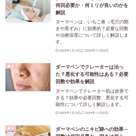
何回必要か・何ミリが良いのかを
解説
ダーマペンは、いちご鼻（毛穴の開
きや黒ずみ）に効果的？必要な回数
や治療深度について詳しく解説しま
す。
2023年1月12日
2024年11月20日
ダーマペンでクレーターは治っ
肌
た？悪化する可能性はある？必要
回数や効果を解説
ダーマペンでクレーター肌は改善で
きる？効果や必要回数、悪化する可
能性について詳しく解説します。
2023年1月12日
2024年11月20日
ダーマペンのニキビ跡への効果 –
肌