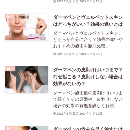
2023年6月1日
2024年11月20日
ダーマペンとヴェルベットスキン
肌
はどっちがいい？効果の違いとは
ダーマペンとヴェルベットスキン、
どちらが自分に合う？効果の違いや
おすすめの施術を徹底比較。
2023年3月7日
2024年11月20日
ダーマペンの皮剥けはいつまで？
肌
なぜ起こる？皮剥けしない場合は
効果がないの？
ダーマペン施術後の皮剥けはいつま
で続く？その原因や、皮剥けしない
場合の効果の有無を詳しく解説。
2023年3月7日
2024年11月20日
ダーマペンの赤みを早く治すには
肌