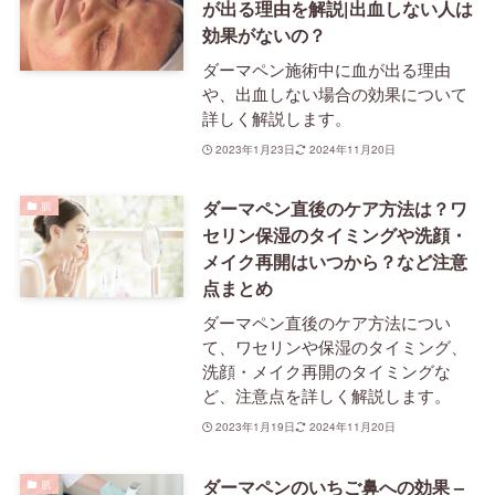
が出る理由を解説|出血しない人は
効果がないの？
ダーマペン施術中に血が出る理由
や、出血しない場合の効果について
詳しく解説します。
2023年1月23日
2024年11月20日
ダーマペン直後のケア方法は？ワ
肌
セリン保湿のタイミングや洗顔・
メイク再開はいつから？など注意
点まとめ
ダーマペン直後のケア方法につい
て、ワセリンや保湿のタイミング、
洗顔・メイク再開のタイミングな
ど、注意点を詳しく解説します。
2023年1月19日
2024年11月20日
ダーマペンのいちご鼻への効果 –
肌