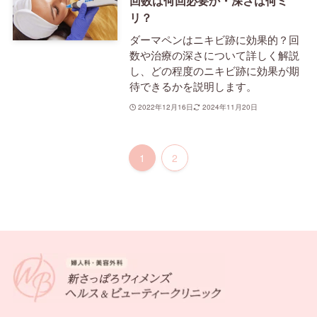
回数は何回必要か・深さは何ミ
リ？
ダーマペンはニキビ跡に効果的？回
数や治療の深さについて詳しく解説
し、どの程度のニキビ跡に効果が期
待できるかを説明します。
2022年12月16日
2024年11月20日
1
2