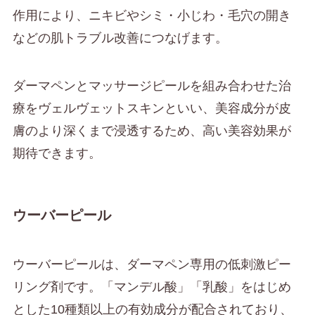
作用により、ニキビやシミ・小じわ・毛穴の開き
などの肌トラブル改善につなげます。
ダーマペンとマッサージピールを組み合わせた治
療をヴェルヴェットスキンといい、美容成分が皮
膚のより深くまで浸透するため、高い美容効果が
期待できます。
ウーバーピール
ウーバーピールは、ダーマペン専用の低刺激ピー
リング剤です。「マンデル酸」「乳酸」をはじめ
とした10種類以上の有効成分が配合されており、