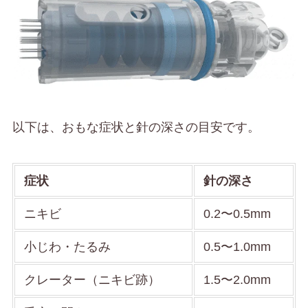
以下は、おもな症状と針の深さの目安です。
症状
針の深さ
ニキビ
0.2〜0.5mm
小じわ・たるみ
0.5〜1.0mm
クレーター（ニキビ跡）
1.5〜2.0mm