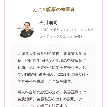
この記事の執筆者
石川 聡司
（新さっぽろウィメンズ ヘルス＆ビ
ューティークリニック 院長）
北海道大学医学部卒業後、北海道大学病
院、帯広厚生病院など地域の中核病院に
勤務。品川美容外科にて美容外科医とし
て3年間の研鑽を積み、2021年に婦人科・
美容外科を併設した当院を開業。
婦人科全般の診療のほか、美容医療では
美肌治療、美容整形をはじめ脱毛・アー
トメイクなど幅広く対応する。