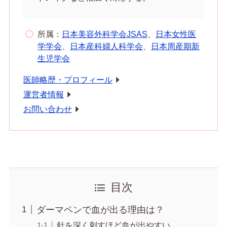
所属：
日本美容外科学会JSAS
、
日本女性医
学学会
、
日本産科婦人科学会
、
日本周産期新
生児学会
医師略歴・プロフィール
運営者情報
お問い合わせ
目次
ダーマペンで血が出る理由は？
針を深く刺すほど血が出やすい