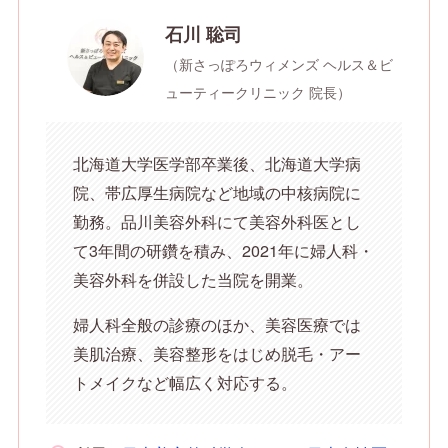
石川 聡司
（新さっぽろウィメンズ ヘルス＆ビ
ューティークリニック 院長）
北海道大学医学部卒業後、北海道大学病
院、帯広厚生病院など地域の中核病院に
勤務。品川美容外科にて美容外科医とし
て3年間の研鑽を積み、2021年に婦人科・
美容外科を併設した当院を開業。
婦人科全般の診療のほか、美容医療では
美肌治療、美容整形をはじめ脱毛・アー
トメイクなど幅広く対応する。