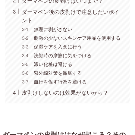
ダーマペンの皮剥けはいつまで？
ダーマペン後の皮剥けで注意したいポイ
ント
無理に剥がさない
刺激の少ないスキンケア用品を使用する
保湿ケアを入念に行う
洗顔時の摩擦に気をつける
濃い化粧は避ける
紫外線対策を徹底する
血行を促す行為を避ける
皮剥けしないのは効果がないから？
ダーマペンの皮剥けはなぜ起こる？その