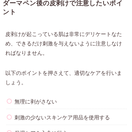
ダーマペン後の皮剥けで注意したいポイ
ント
皮剥けが起こっている肌は非常にデリケートなた
め、できるだけ刺激を与えないように注意しなけ
ればなりません。
以下のポイントを押さえて、適切なケアを行いま
しょう。
無理に剥がさない
刺激の少ないスキンケア用品を使用する