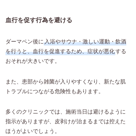
血行を促す行為を避ける
ダーマペン後に
入浴やサウナ・激しい運動・飲酒
を行うと、血行を促進するため、症状が悪化
する
おそれが大きいです。
また、患部から雑菌が入りやすくなり、新たな肌
トラブルにつながる危険性もあります。
多くのクリニックでは、施術当日は避けるように
指示がありますが、皮剥けが治まるまでは控えた
ほうがよいでしょう。