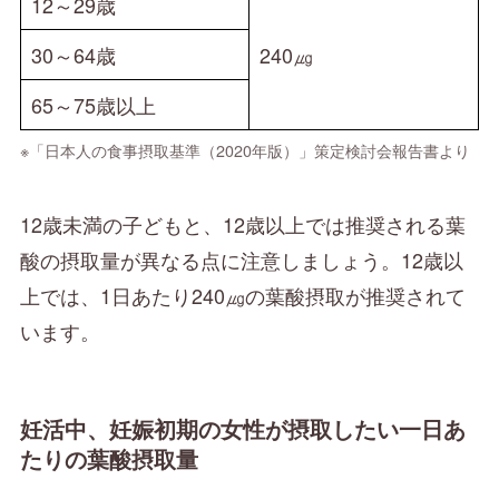
12～29歳
30～64歳
240㎍
65～75歳以上
※「日本人の食事摂取基準（2020年版）」策定検討会報告書より
12歳未満の子どもと、12歳以上では推奨される葉
酸の摂取量が異なる点に注意しましょう。12歳以
上では、1日あたり240㎍の葉酸摂取が推奨されて
います。
妊活中、妊娠初期の女性が摂取したい一日あ
たりの葉酸摂取量