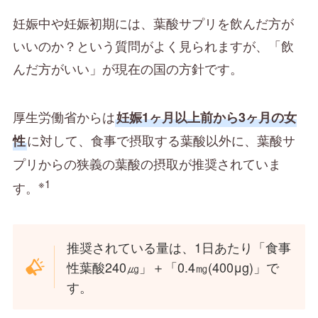
妊娠中や妊娠初期には、葉酸サプリを飲んだ方が
いいのか？という質問がよく見られますが、「飲
んだ方がいい」が現在の国の方針です。
厚生労働省からは
妊娠1ヶ月以上前から3ヶ月の女
に対して、食事で摂取する葉酸以外に、葉酸サ
性
プリからの狭義の葉酸の摂取が推奨されていま
※1
す。
推奨されている量は、1日あたり「食事
性葉酸240㎍」＋「0.4㎎(400μg)」で
す。