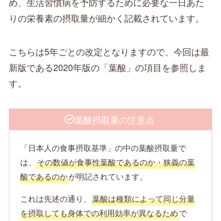
め、生活習慣病を予防するために必要な一日あた
りの栄養素の摂取量が細かく記載されています。
こちらは5年ごとの改定となりますので、今回は最
新版である2020年版の「葉酸」の項目を参照しま
す。
葉酸摂取量の注意点
「日本人の食事摂取基準」の中の葉酸摂取量で
は、
その数値が食事性葉酸であるのか・狭義の葉
酸であるのか
が明記されています。
これは先述の通り、
葉酸は種類によって同じ分量
を摂取しても身体での利用効率が異なるため
で