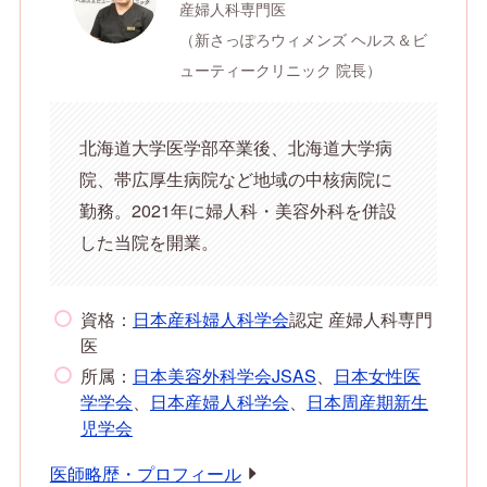
産婦人科専門医
（新さっぽろウィメンズ ヘルス＆ビ
ューティークリニック 院長）
北海道大学医学部卒業後、北海道大学病
院、帯広厚生病院など地域の中核病院に
勤務。2021年に婦人科・美容外科を併設
した当院を開業。
資格：
日本産科婦人科学会
認定 産婦人科専門
医
所属：
日本美容外科学会JSAS
、
日本女性医
学学会
、
日本産婦人科学会
、
日本周産期新生
児学会
医師略歴・プロフィール