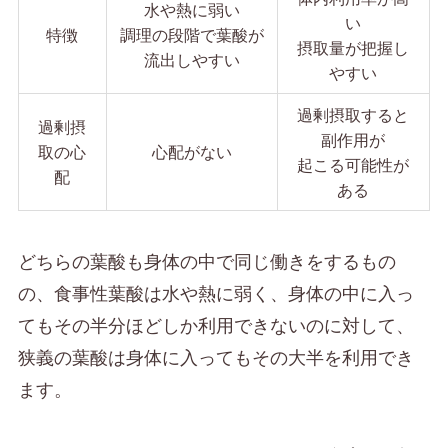
水や熱に弱い
い
特徴
調理の段階で葉酸が
摂取量が把握し
流出しやすい
やすい
過剰摂取すると
過剰摂
副作用が
取の心
心配がない
起こる可能性が
配
ある
どちらの葉酸も身体の中で同じ働きをするもの
の、食事性葉酸は水や熱に弱く、身体の中に入っ
てもその半分ほどしか利用できないのに対して、
狭義の葉酸は身体に入ってもその大半を利用でき
ます。