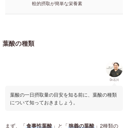
較的摂取が簡単な栄養素
葉酸の種類
Dr.石川
葉酸の一日摂取量の目安を知る前に、葉酸の種類
について知っておきましょう。
まず、「
」と「
」2種類の
食事性葉酸
狭義の葉酸