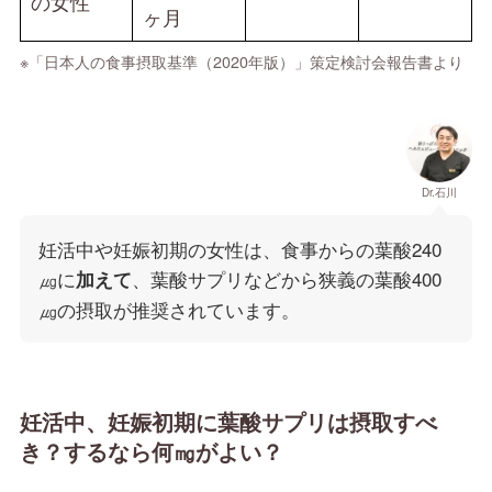
の女性
ヶ月
※「日本人の食事摂取基準（2020年版）」策定検討会報告書より
Dr.石川
妊活中や妊娠初期の女性は、食事からの葉酸240
㎍に
、葉酸サプリなどから狭義の葉酸400
加えて
㎍の摂取が推奨されています。
妊活中、妊娠初期に葉酸サプリは摂取すべ
き？するなら何㎎がよい？