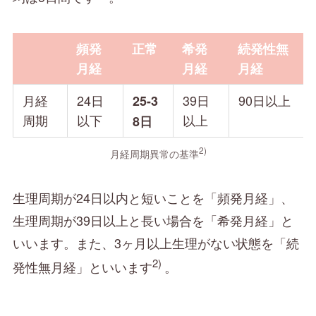
頻発
正常
希発
続発性無
月経
月経
月経
月経
24日
39日
90日以上
25-3
周期
以下
以上
8日
2)
月経周期異常の基準
生理周期が24日以内と短いことを「頻発月経」、
生理周期が39日以上と長い場合を「希発月経」と
いいます。また、3ヶ月以上生理がない状態を「続
2)
発性無月経」といいます
。