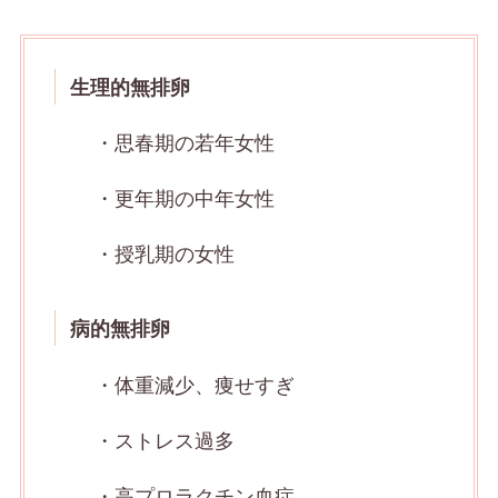
生理的無排卵
・思春期の若年女性
・更年期の中年女性
・授乳期の女性
病的無排卵
・体重減少、痩せすぎ
・ストレス過多
・高プロラクチン血症