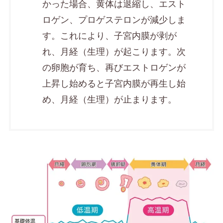
かった場合、黄体は退縮し、エスト
ロゲン、プロゲステロンが減少しま
す。これにより、子宮内膜が剥が
れ、月経（生理）が起こります。次
の卵胞が育ち、再びエストロゲンが
上昇し始めると子宮内膜が再生し始
め、月経（生理）が止まります。