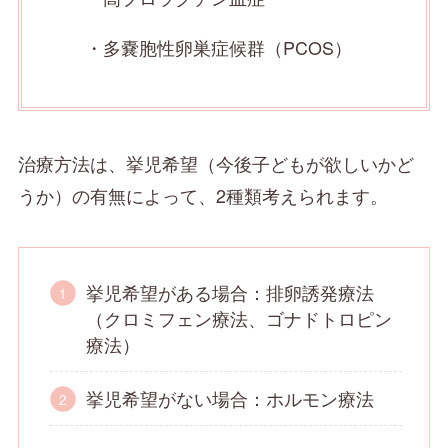
・多嚢胞性卵巣症候群（PCOS）
治療方法は、挙児希望（今後子どもが欲しいかど
うか）の有無によって、2種類考えられます。
挙児希望がある場合：排卵誘発療法
（クロミフェン療法、ゴナドトロピン
療法）
挙児希望がない場合：ホルモン療法