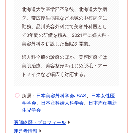
北海道大学医学部卒業後、北海道大学病
院、帯広厚生病院など地域の中核病院に
勤務。品川美容外科にて美容外科医とし
て3年間の研鑽を積み、2021年に婦人科・
美容外科を併設した当院を開業。
婦人科全般の診療のほか、美容医療では
美肌治療、美容整形をはじめ脱毛・アー
トメイクなど幅広く対応する。
所属：
日本美容外科学会JSAS
、
日本女性医
学学会
、
日本産科婦人科学会
、
日本周産期新
生児学会
医師略歴・プロフィール
運営者情報