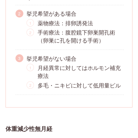
挙児希望がある場合
薬物療法：排卵誘発法
手術療法：腹腔鏡下卵巣開孔術
（卵巣に孔を開ける手術）
挙児希望がない場合
月経異常に対してはホルモン補充
療法
多毛・ニキビに対して低用量ピル
体重減少性無月経