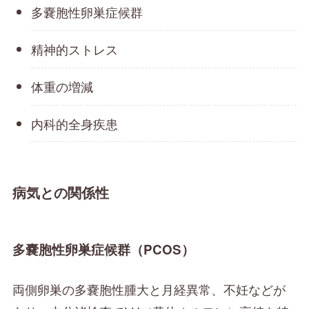
多嚢胞性卵巣症候群
精神的ストレス
体重の増減
内科的全身疾患
病気との関係性
多嚢胞性卵巣症候群（PCOS）
両側卵巣の多嚢胞性腫大と月経異常、不妊などが