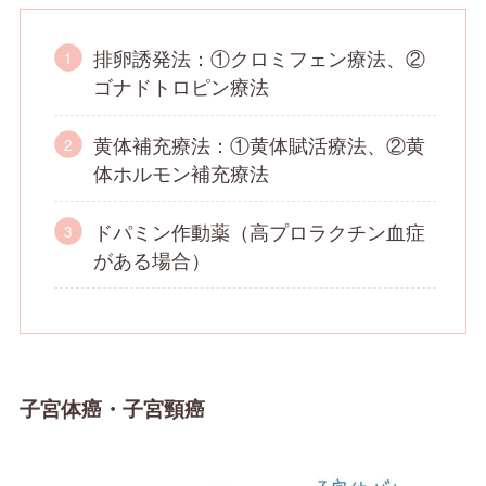
排卵誘発法：①クロミフェン療法、②
ゴナドトロピン療法
黄体補充療法：①黄体賦活療法、②黄
体ホルモン補充療法
ドパミン作動薬（高プロラクチン血症
がある場合）
子宮体癌・子宮頸癌