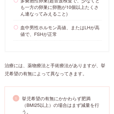
多嚢胞性卵巣(超音波検査で、少なくと
も一方の卵巣に卵胞が10個以上たくさ
ん連なってみえること)
血中男性ホルモン高値、またはLHが高
値で、FSHが正常
治療には、薬物療法と手術療法がありますが、挙
児希望の有無によって異なってきます。
挙児希望の有無にかかわらず肥満
（BMI25以上）の場合はまず減量を行
う。