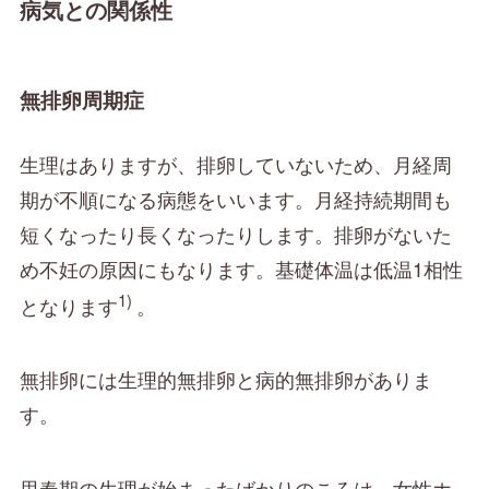
病気との関係性
無排卵周期症
生理はありますが、排卵していないため、月経周
期が不順になる病態をいいます。月経持続期間も
短くなったり長くなったりします。排卵がないた
め不妊の原因にもなります。基礎体温は低温1相性
1)
となります
。
無排卵には生理的無排卵と病的無排卵がありま
す。
思春期の生理が始まったばかりのころは、女性ホ