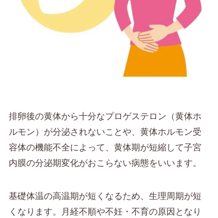
排卵後の黄体から十分なプロゲステロン（黄体ホ
ルモン）が分泌されないことや、黄体ホルモン受
容体の機能不全によって、黄体期が短縮して子宮
内膜の分泌期変化がおこらない病態をいいます。
基礎体温の高温期が短くなるため、生理周期が短
くなります。月経不順や不妊・不育の原因となり