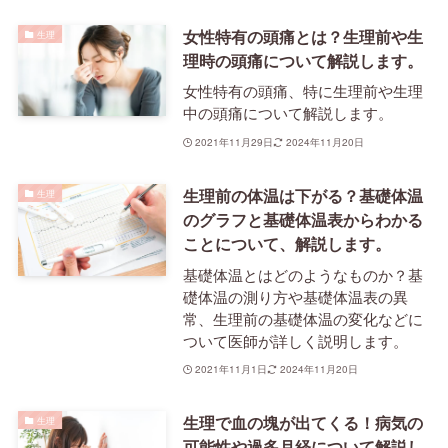
女性特有の頭痛とは？生理前や生
生理
理時の頭痛について解説します。
女性特有の頭痛、特に生理前や生理
中の頭痛について解説します。
2021年11月29日
2024年11月20日
生理前の体温は下がる？基礎体温
生理
のグラフと基礎体温表からわかる
ことについて、解説します。
基礎体温とはどのようなものか？基
礎体温の測り方や基礎体温表の異
常、生理前の基礎体温の変化などに
ついて医師が詳しく説明します。
2021年11月1日
2024年11月20日
生理で血の塊が出てくる！病気の
生理
可能性や過多月経について解説し