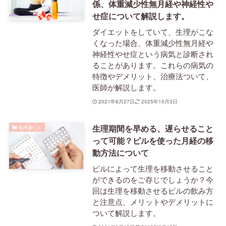
係、体重減少性無月経や神経性や
せ症について解説します。
ダイエットをしていて、生理がこな
くなった場合、体重減少性無月経や
神経性やせ症という病気と診断され
ることがあります。これらの病気の
特徴やデメリット、治療法ついて、
医師が解説します。
2021年8月27日
2025年10月3日
生理期間を早める、遅らせること
低用量ピル
って可能？ピルを使った月経の移
動方法について
ピルによって生理を移動させること
ができるのをご存じでしょうか？今
回は生理を移動させるピルの飲み方
と注意点、メリットやデメリットに
ついて解説します。