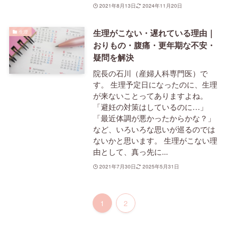
2021年8月13日
2024年11月20日
生理がこない・遅れている理由｜
生理
おりもの・腹痛・更年期な不安・
疑問を解決
院長の石川（産婦人科専門医）で
す。 生理予定日になったのに、生理
が来ないことってありますよね。
「避妊の対策はしているのに…」
「最近体調が悪かったからかな？」
など、いろいろな思いが巡るのでは
ないかと思います。 生理がこない理
由として、真っ先に...
2021年7月30日
2025年5月31日
1
2