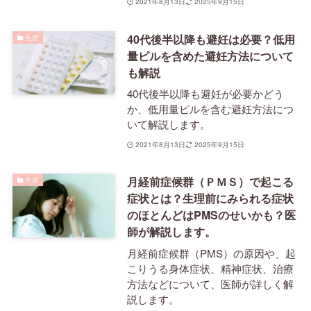
2021年8月13日
2025年9月15日
40代後半以降も避妊は必要？低用
生理
量ピルを含めた避妊方法について
も解説
40代後半以降も避妊が必要かどう
か、低用量ピルを含む避妊方法につ
いて解説します。
2021年8月13日
2025年9月15日
月経前症候群（ＰＭＳ）で起こる
生理
症状とは？生理前にみられる症状
のほとんどはPMSのせいかも？医
師が解説します。
月経前症候群（PMS）の原因や、起
こりうる身体症状、精神症状、治療
方法などについて、医師が詳しく解
説します。