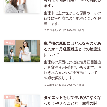
ます。
生理中に血の塊が出る原因や、その
背後に潜む病気の可能性について解
説します。
2021年9月30日
2024年11月20日
生理痛の原因にはどんなものがあ
生理
るのか？月経困難症とその治療法
について
生理痛の原因には機能性月経困難症
と器質性月経困難症があります。 そ
れぞれの違いや治療方法について、
医師が解説します。
2021年8月28日
2025年9月15日
ダイエットをして生理がこなくな
生理
った！やせることと、生理の関