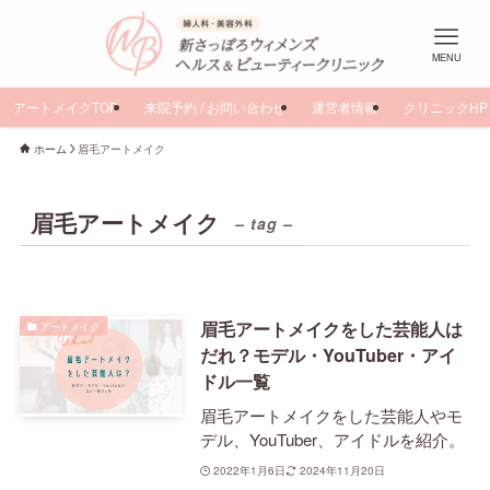
MENU
アートメイクTOP
来院予約 / お問い合わせ
運営者情報
クリニックHP
ホーム
眉毛アートメイク
眉毛アートメイク
– tag –
眉毛アートメイクをした芸能人は
アートメイク
だれ？モデル・YouTuber・アイ
ドル一覧
眉毛アートメイクをした芸能人やモ
デル、YouTuber、アイドルを紹介。
2022年1月6日
2024年11月20日