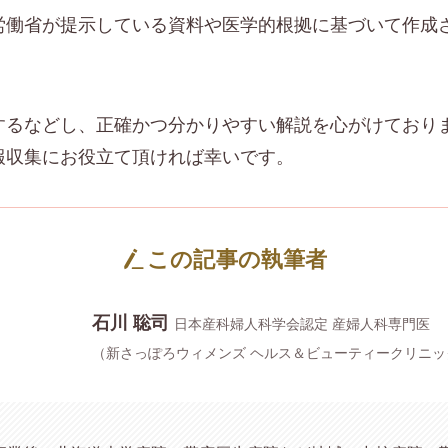
労働省が提示している資料や医学的根拠に基づいて作成
するなどし、正確かつ分かりやすい解説を心がけており
報収集にお役立て頂ければ幸いです。
この記事の執筆者
石川 聡司
日本産科婦人科学会認定 産婦人科専門医
（新さっぽろウィメンズ ヘルス＆ビューティークリニッ