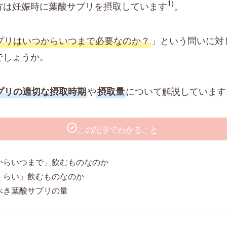
1)
方は妊娠時に葉酸サプリを摂取しています
。
プリはいつからいつまで必要なのか？
」という問いに対
でしょうか。
や
について解説しています
プリの適切な摂取時期
摂取量
この記事でわかること
からいつまで」飲むものなのか
くらい」飲むものなのか
べき葉酸サプリの量