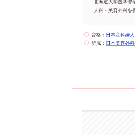
北海道大学医学部
人科・美容外科を
資格：
日本産科婦人
所属：
日本美容外科