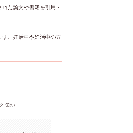
された論文や書籍を引用・
ます。妊活中や妊活中の方
ク 院長）