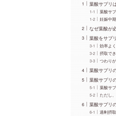
葉酸サプリ
葉酸サプ
妊娠中
なぜ葉酸が
葉酸をサプ
効率よ
摂取で
つわり
葉酸サプリ
葉酸サプリ
葉酸サ
ただし
葉酸サプリ
過剰摂