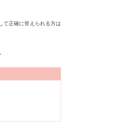
して正確に答えられる方は
。