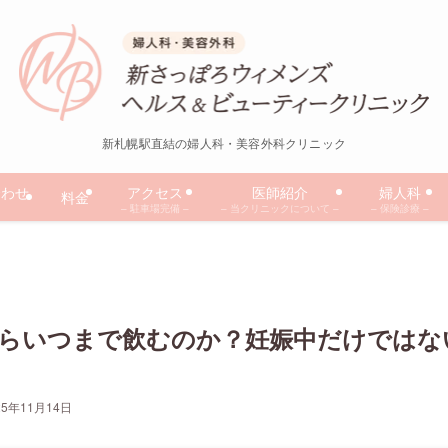
新札幌駅直結の婦人科・美容外科クリニック
合わせ
アクセス
医師紹介
婦人科
料金
– 駐車場完備 –
– 当クリニックについて –
– 保険診療 –
らいつまで飲むのか？妊娠中だけではな
25年11月14日