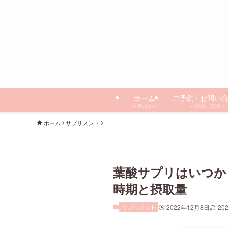
ホーム
ご予約 / お問い
– Home –
– Web・電話 –
ホーム
サプリメント
葉酸サプリはいつか
時期と摂取量
サプリメント
2022年12月8日
20