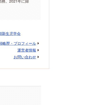
。2021年に婦
期新生児学会
師略歴・プロフィール
運営者情報
お問い合わせ