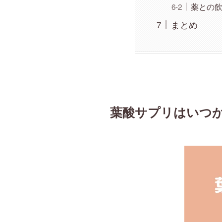
薬との
まとめ
葉酸サプリはいつ