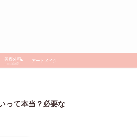
美容外科
アートメイク
– 自由診療 –
いって本当？必要な