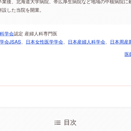
卒業後、北海道大学病院、帯広厚生病院など地域の中核病院に勤務
併設した当院を開業。
科学会
認定 産婦人科専門医
学会JSAS
、
日本女性医学学会
、
日本産婦人科学会
、
日本周産
医
目次