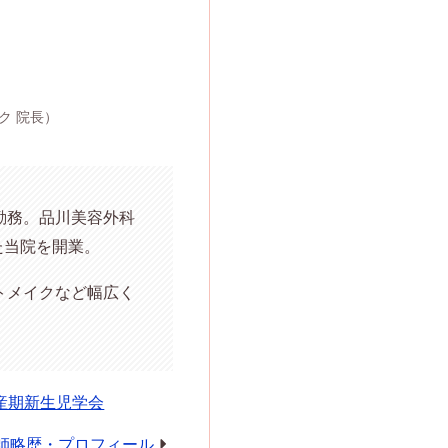
ク 院長）
勤務。品川美容外科
た当院を開業。
トメイクなど幅広く
産期新生児学会
師略歴・プロフィール