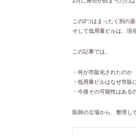
2月に発売が始まったの
この2つはまったく別の薬
そして低用量ピルは、現
この記事では、
・何が市販化されたのか
・低用量ピルはなぜ市販
・今後その可能性はある
医師の立場から、整理し