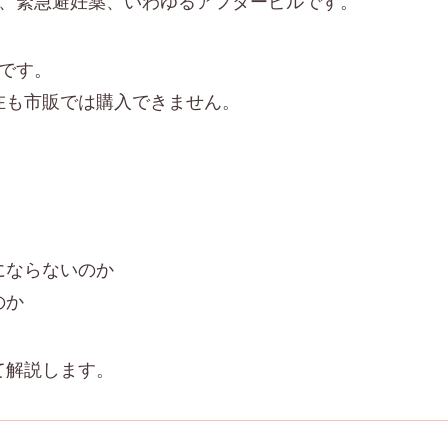
は、緊急避妊薬、いわゆるアフターピルです。
です。
在も市販では購入できません。
にならないのか
のか
て解説します。