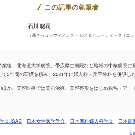
この記事の執筆者
石川 聡司
（新さっぽろウィメンズ ヘルス＆ビューティークリニッ
卒業後、北海道大学病院、帯広厚生病院など地域の中核病院に
て3年間の研鑽を積み、2021年に婦人科・美容外科を併設し
のほか、美容医療では美肌治療、美容整形をはじめ脱毛・アー
学会JSAS
、
日本女性医学学会
、
日本産科婦人科学会
、
日本周
医