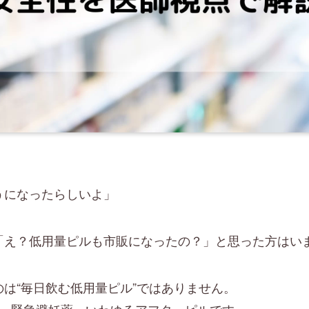
うになったらしいよ」
「え？低用量ピルも市販になったの？」と思った方はい
は“毎日飲む低用量ピル”ではありません。