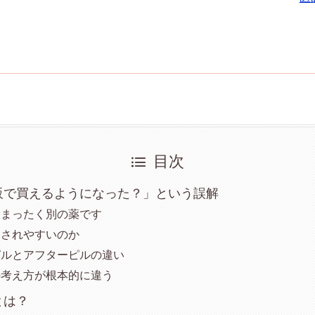
目次
販で買えるようになった？」という誤解
にまったく別の薬です
同されやすいのか
ピルとアフターピルの違い
の考え方が根本的に違う
とは？