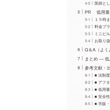
医師と
PR 低用
１５時
料金プ
ミニピ
お取り
Q＆A（よく
まとめ ― 
参考文献・
■ 法制
■ アフ
■ 低用
■ 安全
■ 市販