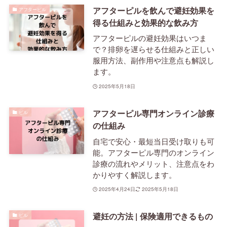
アフターピルを飲んで避妊効果を
アフターピル
得る仕組みと効果的な飲み方
アフターピルの避妊効果はいつま
で？排卵を遅らせる仕組みと正しい
服用方法、副作用や注意点も解説し
ます。
2025年5月18日
アフターピル専門オンライン診療
ピル
の仕組み
自宅で安心・最短当日受け取りも可
能。アフターピル専門のオンライン
診療の流れやメリット、注意点をわ
かりやすく解説します。
2025年4月24日
2025年5月18日
避妊の方法 | 保険適用できるもの
ピル