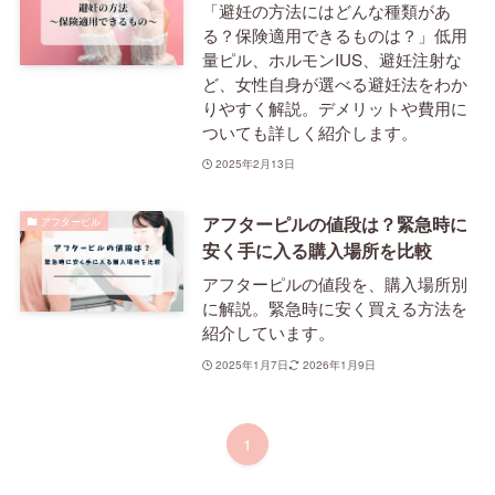
「避妊の方法にはどんな種類があ
る？保険適用できるものは？」低用
量ピル、ホルモンIUS、避妊注射な
ど、女性自身が選べる避妊法をわか
りやすく解説。デメリットや費用に
ついても詳しく紹介します。
2025年2月13日
アフターピルの値段は？緊急時に
アフターピル
安く手に入る購入場所を比較
アフターピルの値段を、購入場所別
に解説。緊急時に安く買える方法を
紹介しています。
2025年1月7日
2026年1月9日
1