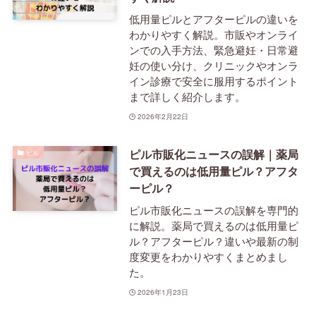
低用量ピルとアフターピルの違いを
わかりやすく解説。市販やオンライ
ンでの入手方法、緊急避妊・日常避
妊の使い分け、クリニックやオンラ
イン診療で安全に服用するポイント
まで詳しく紹介します。
2026年2月22日
ピル市販化ニュースの誤解｜薬局
ピル
で買えるのは低用量ピル？アフタ
ーピル？
ピル市販化ニュースの誤解を専門的
に解説。薬局で買えるのは低用量ピ
ル？アフターピル？違いや最新の制
度変更をわかりやすくまとめまし
た。
2026年1月23日