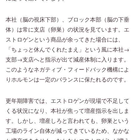
本社（脳の視床下部）、ブロック本部（脳の下垂
体）は常に支店（卵巣）の状況を見ています。エ
ストロゲンという商品が余ってきた場合には、
「ちょっと休んでくれたまえ」という風に本社→
支部→支店へと指示が出て減産体制に入ります。
このようなネガティブ・フィードバック機構によ
りホルモンは一定のバランスに保たれるのです。
更年期障害では、エストロゲンが現場で不足して
くる状況になり、本社が焦って増産指示を出しま
す。しかし、増産しろと言われても、卵巣という
工場のライン自体が減ってきているため、なかな