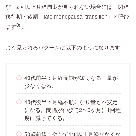
び、2回以上月経周期が見られない場合には、閉経
移行期・後期（late menopausal transition）と呼び
8)
ます
。
よく見られるパターンは以下のようになります。
40代前半：月経周期が短くなる、量が
少なくなる。
40代後半：月経不順になり量も不安定
になる。間隔が伸びて2〜3ヶ月に1回程
度に減ってくる。
50歳前後：やがて1年以上月経がなくな