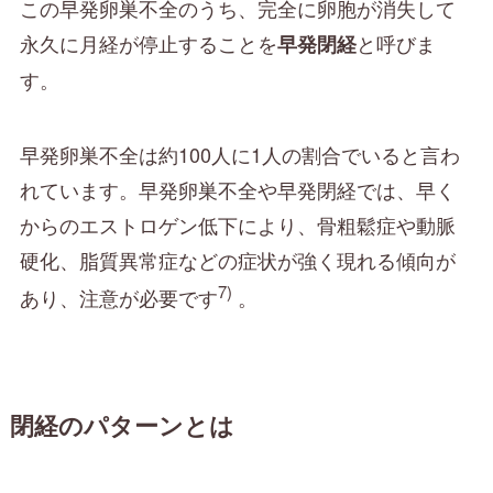
この早発卵巣不全のうち、完全に卵胞が消失して
永久に月経が停止することを
と呼びま
早発閉経
す。
早発卵巣不全は約100人に1人の割合でいると言わ
れています。早発卵巣不全や早発閉経では、早く
からのエストロゲン低下により、骨粗鬆症や動脈
硬化、脂質異常症などの症状が強く現れる傾向が
7)
あり、注意が必要です
。
閉経のパターンとは