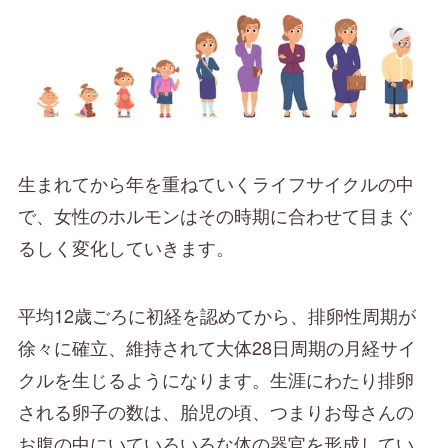
生まれてから年を重ねていくライフサイクルの中
で、女性のホルモンはその時期に合わせて目まぐ
るしく変化していきます。
平均12歳ごろに初経を認めてから、排卵性周期が
徐々に確立、維持されて大体28日周期の月経サイ
クルを生じるようになります。生涯にわたり排卵
される卵子の数は、胎児の頃、つまりお母さんの
お腹の中にいていろいろな体の器官を形成してい