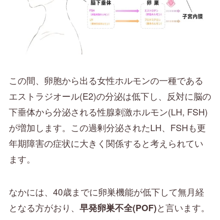
この間、卵胞から出る女性ホルモンの一種である
エストラジオール(E2)の分泌は低下し、反対に脳の
下垂体から分泌される性腺刺激ホルモン(LH, FSH)
が増加します。この過剰分泌されたLH、FSHも更
年期障害の症状に大きく関係すると考えられてい
ます。
なかには、40歳までに卵巣機能が低下して無月経
となる方がおり、
と言います。
早発卵巣不全(POF)