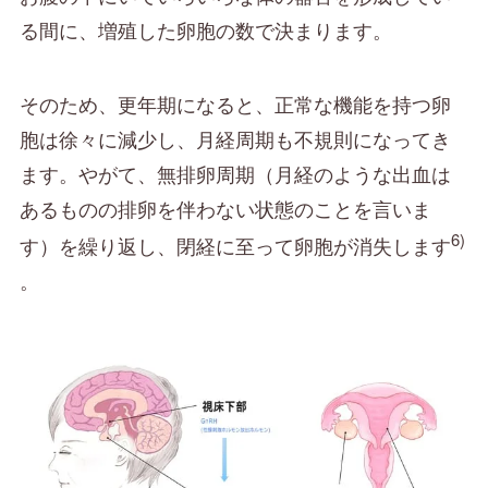
る間に、増殖した卵胞の数で決まります。
そのため、更年期になると、正常な機能を持つ卵
胞は徐々に減少し、月経周期も不規則になってき
ます。やがて、無排卵周期（月経のような出血は
あるものの排卵を伴わない状態のことを言いま
6)
す）を繰り返し、閉経に至って卵胞が消失します
。