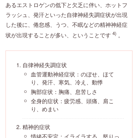
あるエストロゲンの低下と欠乏に伴い、ホットフ
ラッシュ、発汗といった自律神経失調症状が出現
した後に、倦怠感、うつ、不眠などの精神神経症
4)
状が出現することが多い、ということです
。
自律神経失調症状
血管運動神経症状：のぼせ、ほて
り、発汗、寒気、冷え、動悸
胸部症状：胸痛、息苦しさ
全身的症状：疲労感、頭痛、肩こ
り、めまい
精神的症状
情緒不安定：イライラする、怒りっ