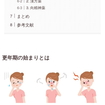
2. 漢方薬
3. 向精神薬
まとめ
参考文献
更年期の始まりとは