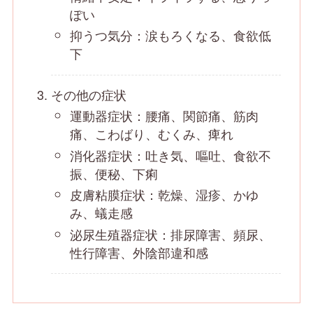
ぽい
抑うつ気分：涙もろくなる、食欲低
下
その他の症状
運動器症状：腰痛、関節痛、筋肉
痛、こわばり、むくみ、痺れ
消化器症状：吐き気、嘔吐、食欲不
振、便秘、下痢
皮膚粘膜症状：乾燥、湿疹、かゆ
み、蟻走感
泌尿生殖器症状：排尿障害、頻尿、
性行障害、外陰部違和感