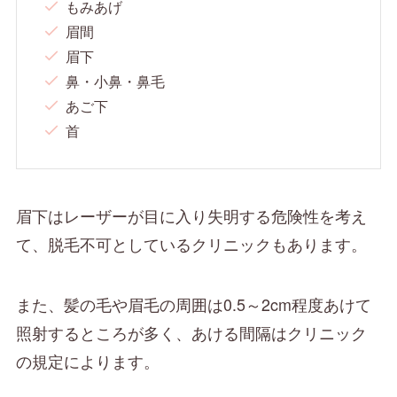
もみあげ
眉間
眉下
鼻・小鼻・鼻毛
あご下
首
眉下はレーザーが目に入り失明する危険性を考え
て、脱毛不可としているクリニックもあります。
また、髪の毛や眉毛の周囲は0.5～2cm程度あけて
照射するところが多く、あける間隔はクリニック
の規定によります。