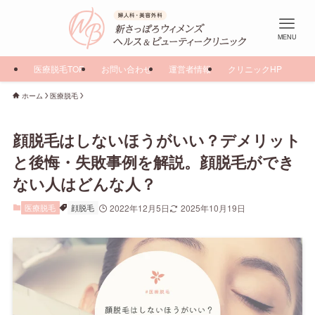
MENU
医療脱毛TOP
お問い合わせ
運営者情報
クリニックHP
ホーム
医療脱毛
顔脱毛はしないほうがいい？デメリット
と後悔・失敗事例を解説。顔脱毛ができ
ない人はどんな人？
医療脱毛
顔脱毛
2022年12月5日
2025年10月19日