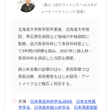
（新さっぽろウィメンズ ヘルス＆ビ
ューティークリニック 院長）
北海道大学医学部卒業後、北海道大学病
院、帯広厚生病院など地域の中核病院に
勤務。品川美容外科にて美容外科医とし
て3年間の研鑽を積み、2021年に婦人科・
美容外科を併設した当院を開業。
婦人科全般の診療のほか、美容医療では
美肌治療、美容整形をはじめ脱毛・アー
トメイクなど幅広く対応する。
所属：
日本美容外科学会JSAS
、
日本女性医
学学会
、
日本産科婦人科学会
、
日本周産期新