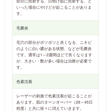
部分に照射する、日焼け肌に照射する、と
いった場合にやけどが起こることがありま
す。
毛嚢炎
毛穴の部分がポツポツと赤くなる、ニキビ
のように白い膿がある状態、などが毛嚢炎
です。通常は1～2週間ほどで良くなります
が、大きい・数が多い場合は治療が必要で
す。
色素沈着
レーザーの刺激で色素沈着が起こることが
あります。肌のターンオーバー（28～45日
程度）と共に徐々に消えていきます。