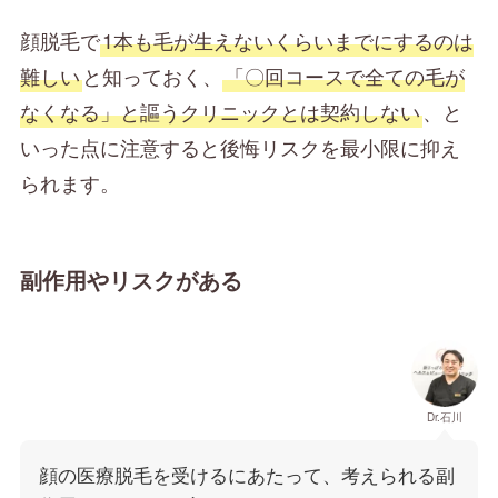
顔脱毛で
1本も毛が生えないくらいまでにするのは
難しい
と知っておく、
「〇回コースで全ての毛が
なくなる」と謳うクリニックとは契約しない
、と
いった点に注意すると後悔リスクを最小限に抑え
られます。
副作用やリスクがある
Dr.石川
顔の医療脱毛を受けるにあたって、考えられる副