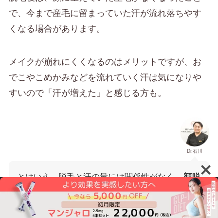
で、今まで産毛に留まっていた汗が流れ落ちやす
くなる場合があります。
メイクが崩れにくくなるのはメリットですが、お
でこやこめかみなどを流れていく汗は気になりや
すいので「汗が増えた」と感じる方も。
Dr.石川
とはいえ、脱毛と汗の量には関係性がなく、
顔脱
毛をしたから顔の汗が増えるといった現象は基本
ので、心配しすぎる必要はあ
的にはあり得ません
りません。