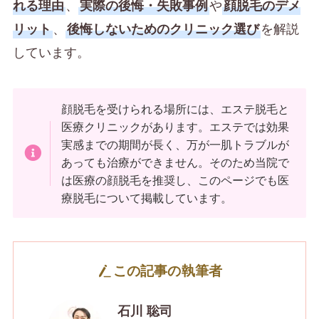
、
や
れる理由
実際の後悔・失敗事例
顔脱毛のデメ
、
を解説
リット
後悔しないためのクリニック選び
しています。
顔脱毛を受けられる場所には、エステ脱毛と
医療クリニックがあります。エステでは効果
実感までの期間が長く、万が一肌トラブルが
あっても治療ができません。そのため当院で
は医療の顔脱毛を推奨し、このページでも医
療脱毛について掲載しています。
この記事の執筆者
石川 聡司