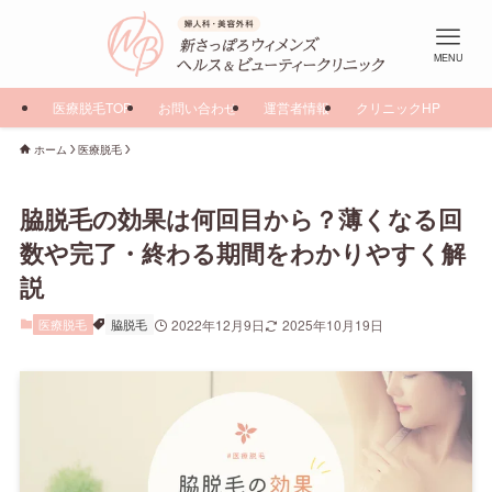
MENU
医療脱毛TOP
お問い合わせ
運営者情報
クリニックHP
ホーム
医療脱毛
脇脱毛の効果は何回目から？薄くなる回
数や完了・終わる期間をわかりやすく解
説
医療脱毛
脇脱毛
2022年12月9日
2025年10月19日