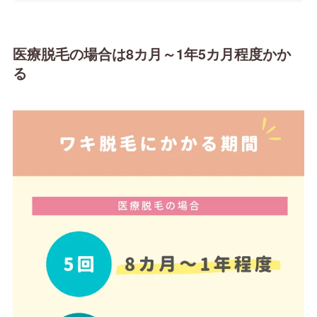
医療脱毛の場合は8カ月～1年5カ月程度かか
る