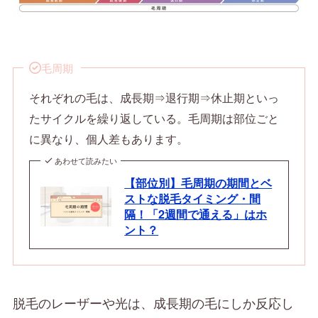
毛周期
それぞれの毛は、成長期⇒退行期⇒休止期といっ
たサイクルを繰り返している。毛周期は部位ごと
に異なり、個人差もあります。
あわせて読みたい
【部位別】毛周期の期間とベ
ストな脱毛タイミング・間
隔！「2週間で通える」はホ
ント？
脱毛のレーザーや光は、成長期の毛にしか反応し