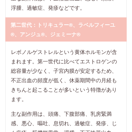
浮腫、過敏症、発疹などです。
第二世代：トリキュラー®、ラベルフィーユ
®、アンジュ®、ジェミーナ®
レボノルゲストレルという黄体ホルモンが含
まれます。第一世代に比べてエストロゲンの
総容量が少なく、子宮内膜が安定するため、
不正出血の頻度が低く、休薬期間中の月経も
きちんと起こることが多いという特徴があり
ます。
主な副作用は、頭痛、下腹部痛、乳房緊満
感、悪心、嘔吐、息切れ、過敏症、発疹、じ