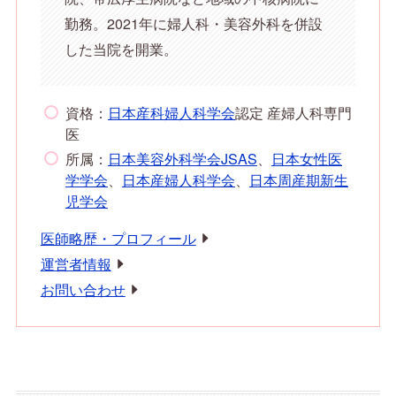
勤務。2021年に婦人科・美容外科を併設
した当院を開業。
資格：
日本産科婦人科学会
認定 産婦人科専門
医
所属：
日本美容外科学会JSAS
、
日本女性医
学学会
、
日本産婦人科学会
、
日本周産期新生
児学会
医師略歴・プロフィール
運営者情報
お問い合わせ