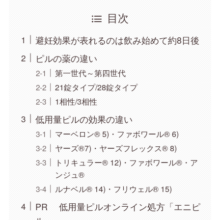
目次
避妊効果が表れるのは飲み始めて約8日後
ピルの薬の違い
第一世代～第四世代
21錠タイプ/28錠タイプ
1相性/3相性
低用量ピルの効果の違い
マーベロン® 5)・ファボワール® 6)
ヤーズ®7)・ヤーズフレックス® 8)
トリキュラー® 12)・ファボワール®・ア
ンジュ®
ルナベル® 14)・フリウェル® 15)
PR 低用量ピルオンライン処方「エニピ
ル」