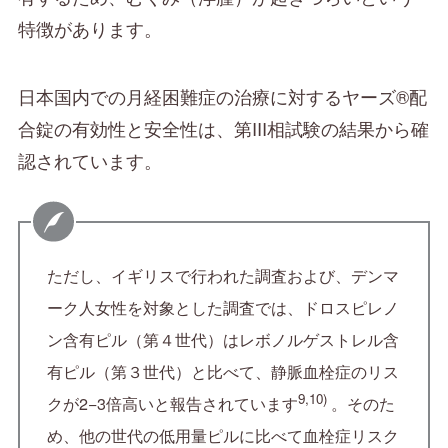
特徴があります。
日本国内での月経困難症の治療に対するヤーズ®配
合錠の有効性と安全性は、第III相試験の結果から確
認されています。
ただし、イギリスで行われた調査および、デンマ
ーク人女性を対象とした調査では、ドロスピレノ
ン含有ピル（第４世代）はレボノルゲストレル含
有ピル（第３世代）と比べて、静脈血栓症のリス
9,10)
クが2−3倍高いと報告されています
。そのた
め、他の世代の低用量ピルに比べて血栓症リスク