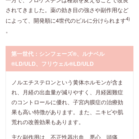
されてきました。薬の効き目の強さや副作用など
4)
によって、開発順に4世代のピルに分けられます
。
第一世代：シンフェーズ®、ルナベル
®LD/ULD、フリウェル®LD/ULD
ノルエチステロンという黄体ホルモンが含ま
れ、月経の出血量が減りやすく、月経困難症
のコントロールに優れ、子宮内膜症の治療効
果も高い特徴があります。また、ニキビや肌
荒れの改善効果もあります。
主な副作用は、不正性器出血、悪心、頭痛、