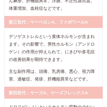
ん麻疹、肝機能異常、浮腫、不正性器出血、
体重増加、血栓症などです。
第三世代：マーベロン®、ファボワール®
デソゲストレルという黄体ホルモンが含まれ
ます。その影響で、男性ホルモン（アンドロ
ゲン）の作用が抑えられて、にきびや多毛症
の改善効果が期待できます。
主な副作用は、頭痛、乳房痛、悪心、視力障
害、過敏症、発疹、肝機能異常などです。
第四世代：ヤーズ®、ヤーズフレックス®
ドロスピレノンというホルモン変動の少ない