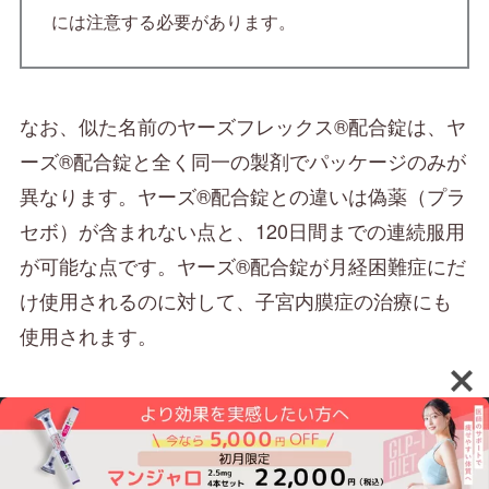
には注意する必要があります。
なお、似た名前のヤーズフレックス®配合錠は、ヤ
ーズ®配合錠と全く同一の製剤でパッケージのみが
異なります。ヤーズ®配合錠との違いは偽薬（プラ
セボ）が含まれない点と、120日間までの連続服用
が可能な点です。ヤーズ®配合錠が月経困難症にだ
け使用されるのに対して、子宮内膜症の治療にも
使用されます。
有効成分は、プロゲスチンの一種であるドロスピ
レノンと、エストロゲンの一種であるエチニルエ
ストラジオールで、これはヤーズ®配合錠と配合パ