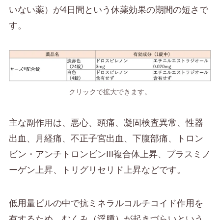
いない薬）が4日間という休薬効果の期間の短さで
す。
クリックで拡大できます。
主な副作用は、悪心、頭痛、凝固検査異常、性器
出血、月経痛、不正子宮出血、下腹部痛、トロン
ビン・アンチトロンビンIII複合体上昇、プラスミノ
ーゲン上昇、トリグリセリド上昇などです。
低用量ピルの中で抗ミネラルコルチコイド作用を
有するため、むくみ（浮腫）が起きづらいという