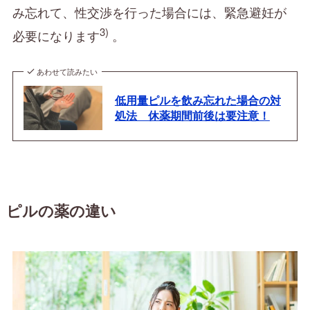
み忘れて、性交渉を行った場合には、緊急避妊が
3)
必要になります
。
あわせて読みたい
低用量ピルを飲み忘れた場合の対
処法 休薬期間前後は要注意！
ピルの薬の違い