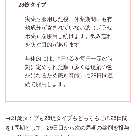
28錠タイプ
実薬を服用した後、休薬期間にも有
効成分が含まれていない薬（プラセ
ボ薬）を服用し続けます。飲み忘れ
を防ぐ目的があります。
具体的には、1日1錠を毎日一定の時
刻に定められた順（多くは錠剤の色
が異なるため識別可能）に28日間連
続で服用します。
→21錠タイプも28錠タイプもどちらもこの28日間
を1周期として、29日目から次の周期の錠剤を投与