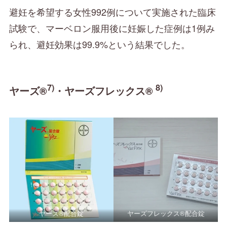
避妊を希望する女性992例について実施された臨床
試験で、マーベロン服用後に妊娠した症例は1例み
られ、避妊効果は99.9%という結果でした。
7)
8)
ヤーズ®
・ヤーズフレックス
®
ヤーズ®配合錠
ヤーズフレックス®配合錠