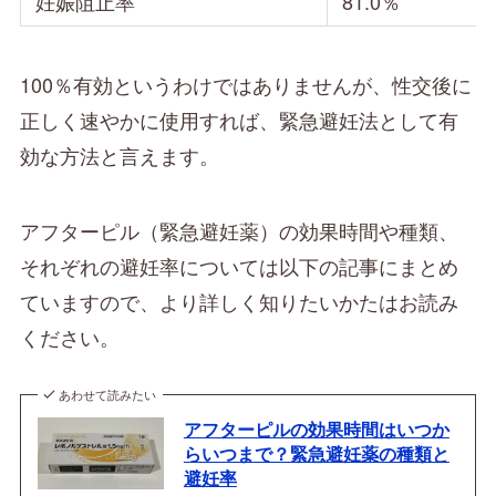
妊娠阻止率
81.0％
100％有効というわけではありませんが、性交後に
正しく速やかに使用すれば、緊急避妊法として有
効な方法と言えます。
アフターピル（緊急避妊薬）の効果時間や種類、
それぞれの避妊率については以下の記事にまとめ
ていますので、より詳しく知りたいかたはお読み
ください。
あわせて読みたい
アフターピルの効果時間はいつか
らいつまで？緊急避妊薬の種類と
避妊率