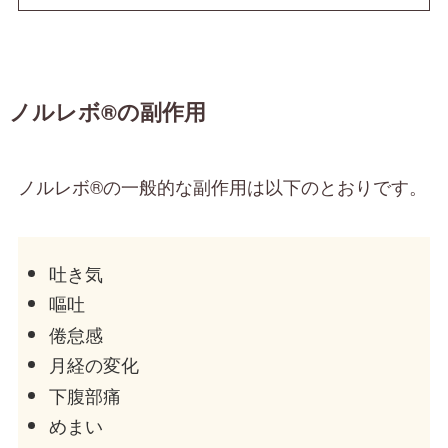
ノルレボ®の副作用
ノルレボ®の一般的な副作用は以下のとおりです。
吐き気
嘔吐
倦怠感
月経の変化
下腹部痛
めまい