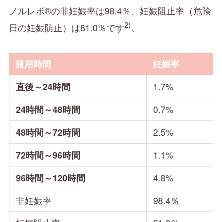
ノルレボ®の非妊娠率は98.4％、妊娠阻止率（危険
2)
日の妊娠防止）は81.0％です
。
服用時間
妊娠率
1.7%
直後～24時間
0.7%
24時間～48時間
2.5%
48時間～72時間
1.1%
72時間～96時間
4.8%
96時間～120時間
非妊娠率
98.4％