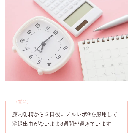
〈質問〉
膣内射精から２日後にノルレボ®を服用して
消退出血がないまま3週間が過ぎています。