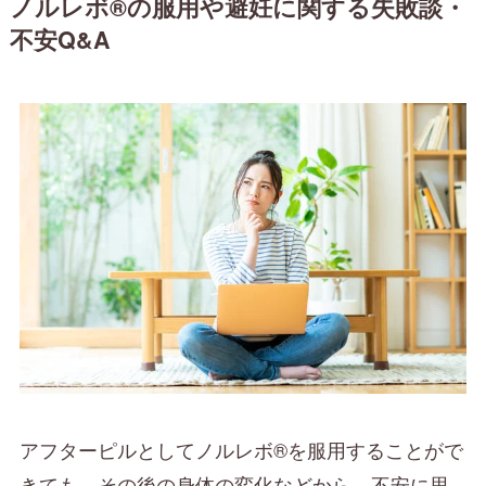
ノルレボ®の服用や避妊に関する失敗談・
不安Q&A
アフターピルとしてノルレボ®を服用することがで
きても、その後の身体の変化などから、不安に思