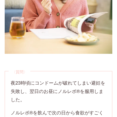
〈質問〉
夜23時頃にコンドームが破れてしまい避妊を
失敗し、翌日のお昼にノルレボ®を服用しま
した。
ノルレボ®を飲んで次の日から食欲がすごく