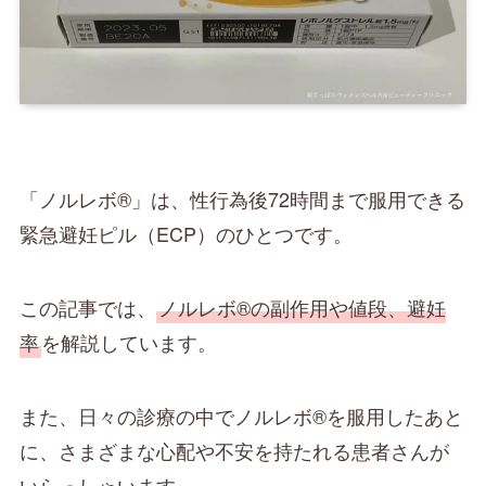
「ノルレボ®」は、性行為後72時間まで服用できる
緊急避妊ピル（ECP）のひとつです。
この記事では、
ノルレボ®の副作用や値段、避妊
率
を解説しています。
また、日々の診療の中でノルレボ®を服用したあと
に、さまざまな心配や不安を持たれる患者さんが
いらっしゃいます。