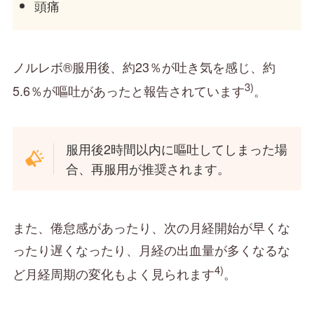
頭痛
ノルレボ®服用後、約23％が吐き気を感じ、約
3)
5.6％が嘔吐があったと報告されています
。
服用後2時間以内に嘔吐してしまった場
合、再服用が推奨されます。
また、倦怠感があったり、次の月経開始が早くな
ったり遅くなったり、月経の出血量が多くなるな
4)
ど月経周期の変化もよく見られます
。