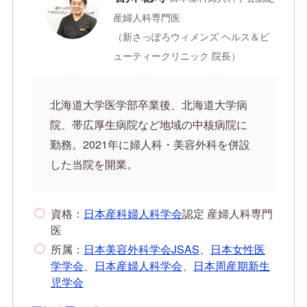
産婦人科専門医
（新さっぽろウィメンズ ヘルス＆ビ
ューティークリニック 院長）
北海道大学医学部卒業後、北海道大学病
院、帯広厚生病院など地域の中核病院に
勤務。2021年に婦人科・美容外科を併設
した当院を開業。
資格：
日本産科婦人科学会
認定 産婦人科専門
医
所属：
日本美容外科学会JSAS
、
日本女性医
学学会
、
日本産婦人科学会
、
日本周産期新生
児学会