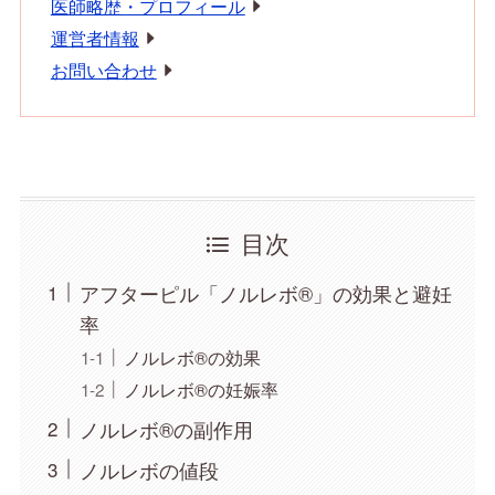
医師略歴・プロフィール
運営者情報
お問い合わせ
目次
アフターピル「ノルレボ®」の効果と避妊
率
ノルレボ®の効果
ノルレボ®の妊娠率
ノルレボ®の副作用
ノルレボの値段