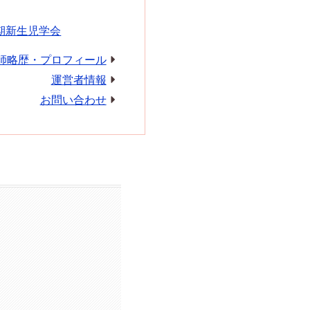
期新生児学会
師略歴・プロフィール
運営者情報
お問い合わせ