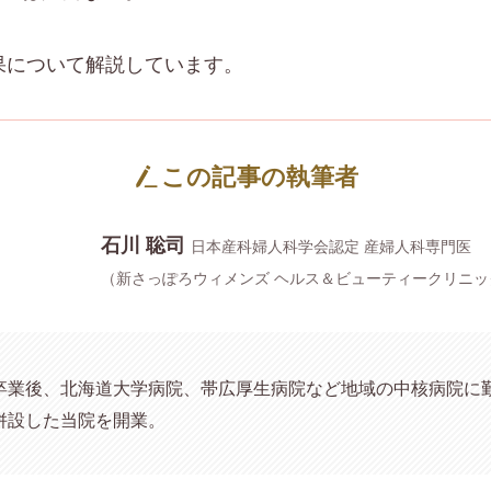
果について解説しています。
この記事の執筆者
石川 聡司
日本産科婦人科学会認定 産婦人科専門医
（新さっぽろウィメンズ ヘルス＆ビューティークリニッ
卒業後、北海道大学病院、帯広厚生病院など地域の中核病院に勤務
併設した当院を開業。