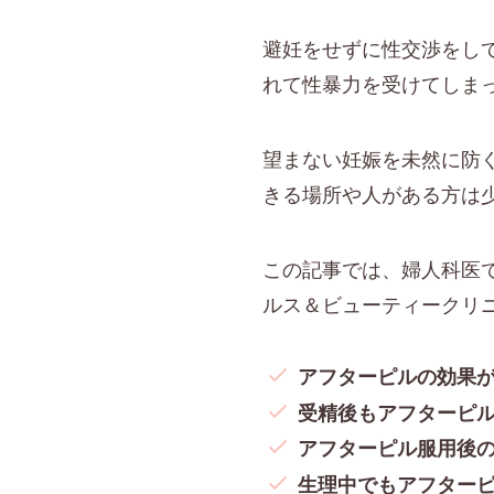
避妊をせずに性交渉をし
れて性暴力を受けてしま
望まない妊娠を未然に防
きる場所や人がある方は
この記事では、婦人科医で
ルス＆ビューティークリ
アフターピルの効果
受精後もアフターピ
アフターピル服用後
生理中でもアフター