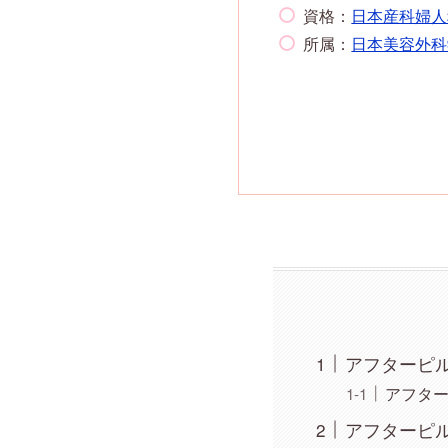
資格：
日本産科婦人
所属：
日本美容外科
アフターピ
アフタ
アフターピ