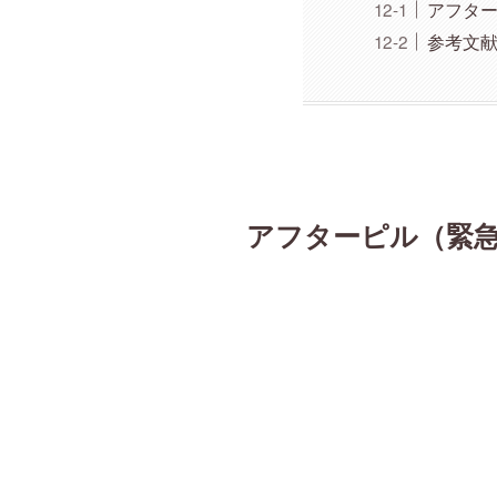
アフター
参考文
アフターピル（緊