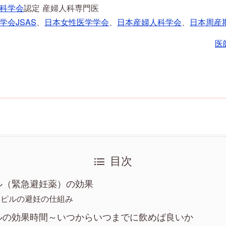
科学会
認定 産婦人科専門医
学会JSAS
、
日本女性医学学会
、
日本産婦人科学会
、
日本周産
医
目次
ル（緊急避妊薬）の効果
ーピルの避妊の仕組み
ルの効果時間～いつからいつまでに飲めば良いか