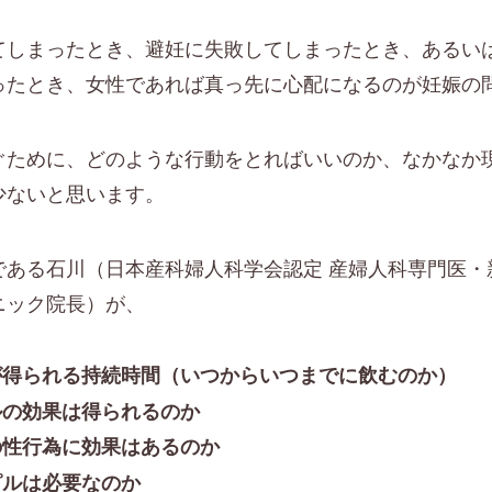
てしまったとき、避妊に失敗してしまったとき、あるい
ったとき、女性であれば真っ先に心配になるのが妊娠の
ぐために、どのような行動をとればいいのか、なかなか
少ないと思います。
ある石川（日本産科婦人科学会認定 産婦人科専門医・
ニック院長）が、
が得られる持続時間（いつからいつまでに飲むのか）
ルの効果は得られるのか
の性行為に効果はあるのか
ピルは必要なのか