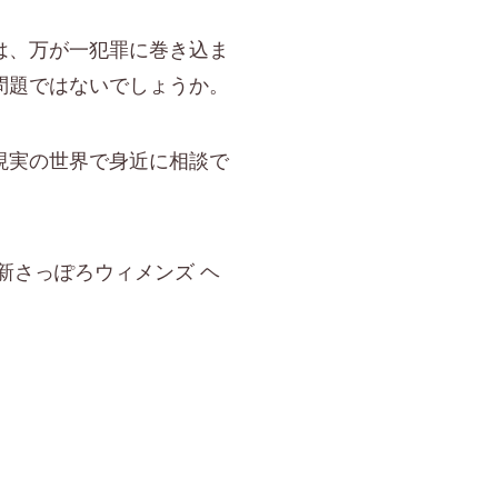
は、万が一犯罪に巻き込ま
問題ではないでしょうか。
現実の世界で身近に相談で
新さっぽろウィメンズ ヘ