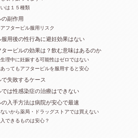
扱いは１５種類
ルの副作用
のアフターピル服用リスク
ル服用後の性行為に避妊効果はない
フターピルの効果は？飲む意味はあるのか
、生理中に妊娠する可能性はゼロではない
であってもアフターピルを服用すると安心
ルで失敗するケース
ルでは性感染症の治療はできない
ルの入手方法は病院が安心で最速
はないから薬局・ドラッグストアでは買えない
購入できるものは安心？