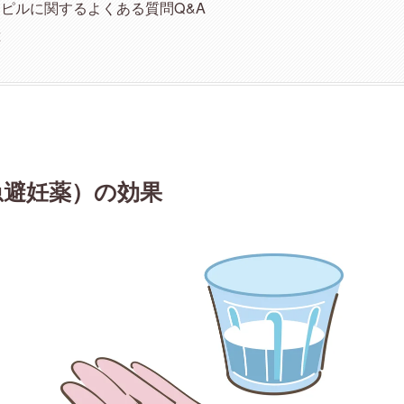
ピルに関するよくある質問Q&A
献
急避妊薬）の効果