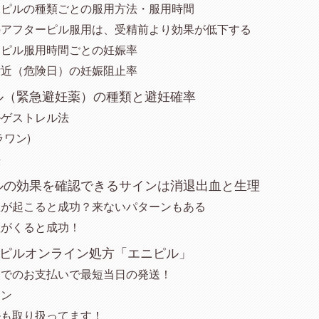
ーピルの種類ごとの服用方法・服用時間
のアフターピル服用は、受精前より効果が低下する
ーピル服用時間ごとの妊娠率
付近（危険日）の妊娠阻止率
ル（緊急避妊薬）の種類と避妊確率
ルゲストレル法
ラワン)
法
ルの効果を確認できるサインは消退出血と生理
血が起こると成功？来ないパターンもある
理がくると成功！
量ピルオンライン処方「エニピル」
までのお支払いで最短当日の発送！
ラン
ルも取り扱ってます！