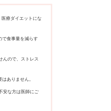
た、医療ダイエットにな
ので食事量を減らす
せんので、ストレス
要はありません。
不安な方は医師にご