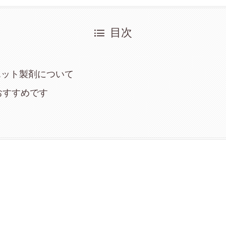
目次
イエット製剤について
おすすめです