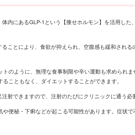
は、体内にあるGLP-1という【痩せホルモン】を活用し
投与することにより、食欲が抑えられ、空腹感も緩和される
ットのように、無理な食事制限や辛い運動も求められま
することもなく、ダイエットすることができます。
て自己注射できますので、注射のたびにクリニックに通う必
気や便秘・下痢などが起こる可能性があります。症状で