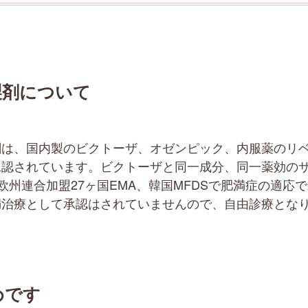
製剤について
剤は、国内製のビクトーザ、オゼンピック、内服薬のリ
承認されています。ビクトーザと同一成分、同一薬効の
や欧州連合加盟27ヶ国EMA、韓国MFDSで肥満症の適
満治療として承認はされていませんので、自由診療とな
めです