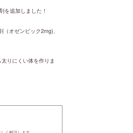
製剤を追加しました！
（オゼンピック2mg)、
ら太りにくい体を作りま
詳しく解説します。