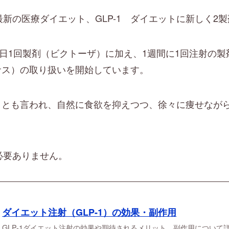
新の医療ダイエット、GLP-1 ダイエットに新しく2
日1回製剤（ビクトーザ）に加え、1週間に1回注射の製剤
ルサス）の取り扱いを開始しています。
ン】とも言われ、自然に食欲を抑えつつ、徐々に痩せなが
必要ありません。
ダイエット注射（GLP-1）の効果・副作用
GLP-1ダイエット注射の効果や期待されるメリット、副作用について