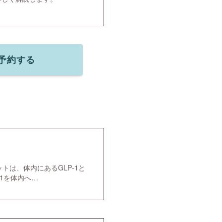
で予約する
ットは、体内にあるGLP-1と
1を体内へ…