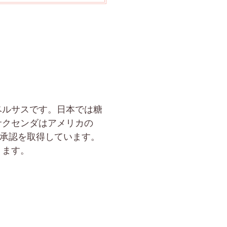
ベルサスです。日本では糖
サクセンダはアメリカの
応で承認を取得しています。
ります。