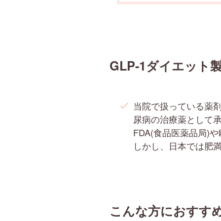
GLP-1ダイエット
当院で扱っている薬
尿病の治療薬として
FDA(食品医薬品局)
しかし、日本では肥
こんな方におすす