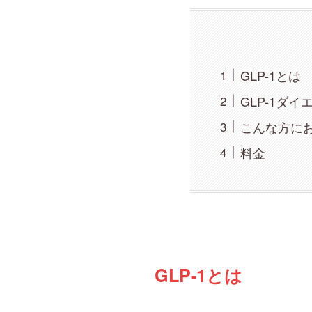
GLP-1とは
GLP-1ダ
こんな方に
料金
GLP-1とは