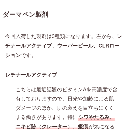
ダーマペン製剤
今回入荷した製剤は3種類になります。左から、
レ
チナールアクティブ、ウーバーピール、CLRロー
です。
ション
レチナールアクティブ
こちらは最近話題のビタミンAを高濃度で含
有しておりますので、日光や加齢による肌
ダメージのほか、肌の衰えを目立ちにくく
する働きがあります。特に
シワやたるみ、
が気になる
ニキビ跡（クレーター）、瘢痕