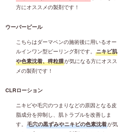
方にオススメの製剤です！
ウーバーピール
こちらはダーマペンの施術後に用いるオー
ルインワン型ピーリング剤です。
ニキビ肌
が気になる方にオスス
や色素沈着、稗粒腫
メの製剤です！
CLRローション
ニキビや毛穴のつまりなどの原因となる皮
脂成分を抑制し、肌トラブルを改善しま
す。
が気
毛穴の黒ずみやニキビの色素沈着