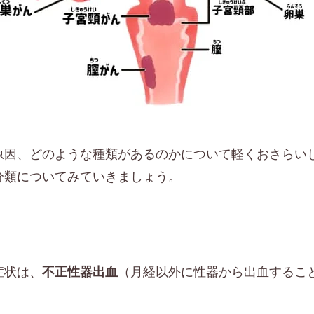
原因、どのような種類があるのかについて軽くおさらい
分類についてみていきましょう。
症状は、
（月経以外に性器から出血すること
不正性器出血