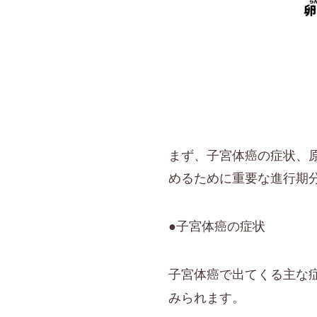
まず、子宮体癌の症状、
めるために重要な進行期
●子宮体癌の症状
子宮体癌で出てくる主な
みられます。