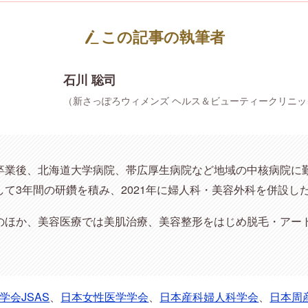
この記事の執筆者
石川 聡司
（新さっぽろウィメンズ ヘルス＆ビューティークリニッ
卒業後、北海道大学病院、帯広厚生病院など地域の中核病院に
て3年間の研鑽を積み、2021年に婦人科・美容外科を併設し
のほか、美容医療では美肌治療、美容整形をはじめ脱毛・アー
学会JSAS
、
日本女性医学学会
、
日本産科婦人科学会
、
日本周