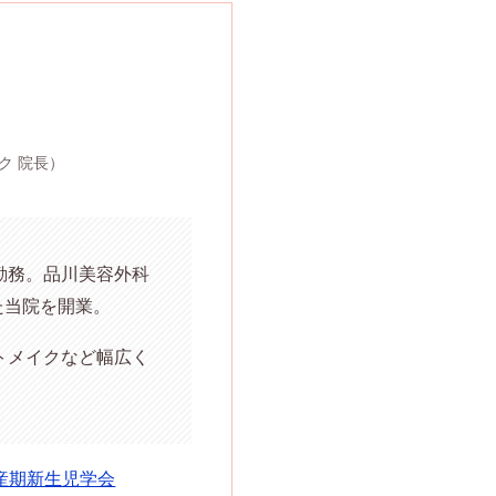
ク 院長）
勤務。品川美容外科
た当院を開業。
トメイクなど幅広く
産期新生児学会