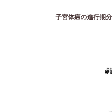
子宮体癌の進行期