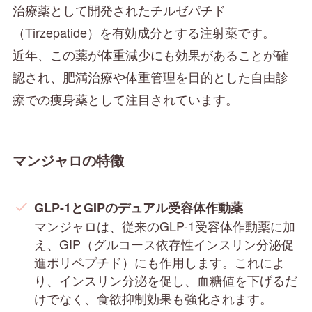
治療薬として開発されたチルゼパチド
（Tirzepatide）を有効成分とする注射薬です。
近年、この薬が体重減少にも効果があることが確
認され、肥満治療や体重管理を目的とした自由診
療での痩身薬として注目されています。
マンジャロの特徴
GLP-1とGIPのデュアル受容体作動薬
マンジャロは、従来のGLP-1受容体作動薬に加
え、GIP（グルコース依存性インスリン分泌促
進ポリペプチド）にも作用します。これによ
り、インスリン分泌を促し、血糖値を下げるだ
けでなく、食欲抑制効果も強化されます。