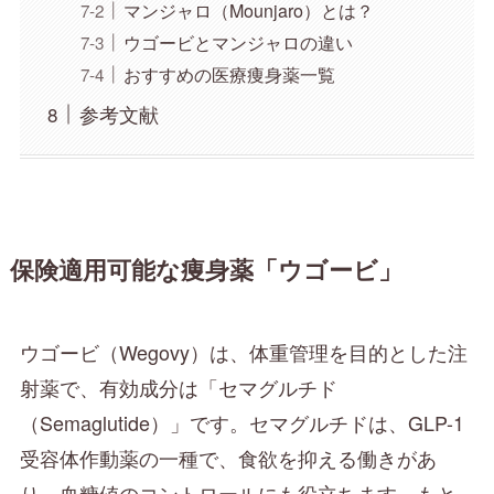
マンジャロ（Mounjaro）とは？
ウゴービとマンジャロの違い
おすすめの医療痩身薬一覧
参考文献
保険適用可能な痩身薬「ウゴービ」
ウゴービ（Wegovy）は、体重管理を目的とした注
射薬で、有効成分は「セマグルチド
（Semaglutide）」です。セマグルチドは、GLP-1
受容体作動薬の一種で、食欲を抑える働きがあ
り、血糖値のコントロールにも役立ちます。もと