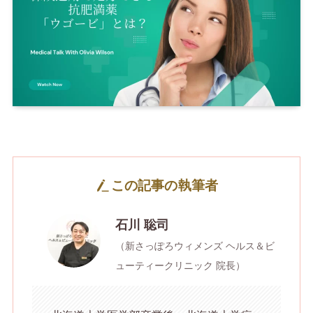
この記事の執筆者
石川 聡司
（新さっぽろウィメンズ ヘルス＆ビ
ューティークリニック 院長）