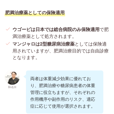
肥満治療薬としての保険適用
で肥
ウゴービは日本では総合病院のみ保険適用
満治療薬として処方されます。
としては保険適
マンジャロは2型糖尿病治療薬
用されていますが、肥満治療目的では自由診療
となります。
両者は体重減少効果に優れてお
り、肥満治療や糖尿病患者の体重
Dr.石川
管理に役立ちますが、それぞれの
作用機序や副作用のリスク、適応
症に応じて使用が選択されます。