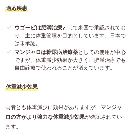
適応疾患
として米国で承認されてお
ウゴービは肥満治療
り、主に体重管理を目的としています。日本で
は未承認。
としての使用が中心
マンジャロは糖尿病治療薬
ですが、体重減少効果が大きく、肥満治療でも
自由診療で使われることが増えています。
体重減少効果
両者とも体重減少に効果がありますが、
マンジャ
が確認されてい
ロの方がより強力な体重減少効果
ます。