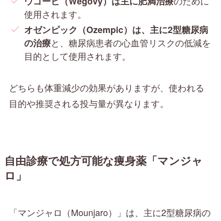
のために
ウゴービ（Wegovy）は主に肥満治療
使用されます。
オゼンピック（Ozempic）は、主に2型糖尿病
と、糖尿病患者の心血管リスクの低減を
の治療
目的として使用されます。
どちらも体重減少の効果がありますが、使われる
目的や推奨される投与量が異なります。
自由診療で処方可能な痩身薬「マンジャ
ロ」
「マンジャロ（Mounjaro）」は、主に2型糖尿病の