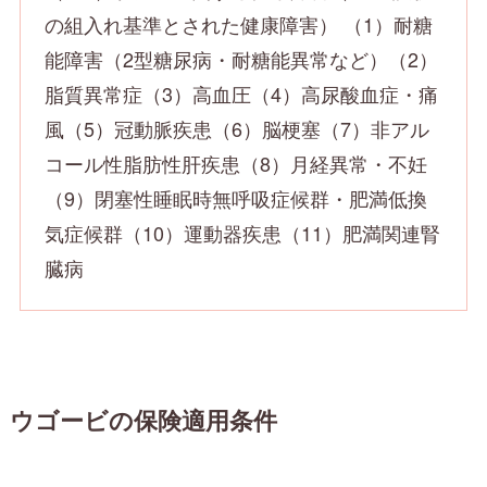
の組入れ基準とされた健康障害） （1）耐糖
能障害（2型糖尿病・耐糖能異常など）（2）
脂質異常症（3）高血圧（4）高尿酸血症・痛
風（5）冠動脈疾患（6）脳梗塞（7）非アル
コール性脂肪性肝疾患（8）月経異常・不妊
（9）閉塞性睡眠時無呼吸症候群・肥満低換
気症候群（10）運動器疾患（11）肥満関連腎
臓病
ウゴービの保険適用条件