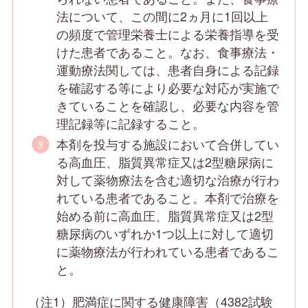
法について、この間に2ヵ月に1回以上
の頻度で管理栄養士による栄養指導を受
けた患者であること。なお、食事療法・
運動療法関しては、患者自身による記録
を確認する等により必要な対応が実施で
きていることを確認し、必要な内容を管
理記録等に記録すること。
本剤を投与する施設において合併してい
る高血圧、脂質異常症又は2型糖尿病に
対して薬物療法を含む適切な治療が行わ
れている患者であること。本剤で治療を
始める前に高血圧、脂質異常症又は2型
糖尿病のいずれか1つ以上に対して適切
に薬物療法が行われている患者であるこ
と。
（注1）肥満症に関する健康障害（4382試験