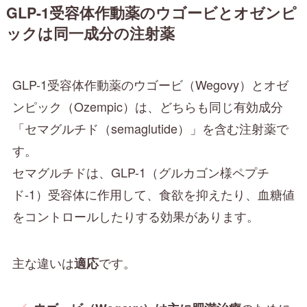
GLP-1受容体作動薬のウゴービとオゼンピ
ックは
同一成分の注射薬
GLP-1受容体作動薬のウゴービ（Wegovy）とオゼ
ンピック（Ozempic）は、どちらも同じ有効成分
「セマグルチド（semaglutide）」を含む注射薬で
す。
セマグルチドは、GLP-1（グルカゴン様ペプチ
ド-1）受容体に作用して、食欲を抑えたり、血糖値
をコントロールしたりする効果があります。
主な違いは
です。
適応