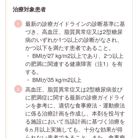
治療対象患者
最新の診療ガイドラインの診断基準に基
づき、高血圧、脂質異常症又は2型糖尿
病のいずれか1つ以上の診断がなされ、
かつ以下を満たす患者であること。
・ BMIが27 kg/m2以上であり、2つ以上
の肥満に関連する健康障害（注1）を有
する。
・ BMIが35 kg/m2以上
高血圧、脂質異常症又は2型糖尿病並び
に肥満症に関する最新の診療ガイドライ
ンを参考に、適切な食事療法・運動療法
に係る治療計画を作成し、本剤を投与す
る施設において当該計画に基づく治療を
6ヵ月以上実施しても、十分な効果が得
られない患者であること。また、食事療