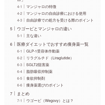
マンジャロの特徴
マンジャロの自由診療における使用
自由診療での処方を受ける際のポイント
ウゴービとマンジャロの違い
主な違い
医療ダイエットでおすすめ痩身薬一覧
GLP-1受容体作動薬
リラグルチド（Liraglutide）
SGLT2阻害薬
脂肪吸収抑制薬
食欲抑制剤
痩身薬選びのポイント
まとめ
ウゴービ（Wegovy）とは？