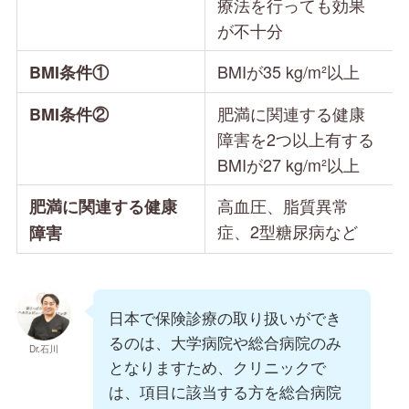
療法を行っても効果
が不十分
BMIが35 kg/m²以上
BMI条件①
肥満に関連する健康
BMI条件②
障害を2つ以上有する
BMIが27 kg/m²以上
高血圧、脂質異常
肥満に関連する健康
症、2型糖尿病など
障害
日本で保険診療の取り扱いができ
るのは、大学病院や総合病院のみ
Dr.石川
となりますため、クリニックで
は、項目に該当する方を総合病院