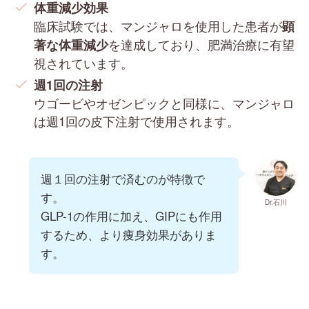
体重減少効果
臨床試験では、マンジャロを使用した患者が
顕
を達成しており、肥満治療に有望
著な体重減少
視されています。
週1回の注射
ウゴービやオゼンピックと同様に、マンジャロ
は週1回の皮下注射で使用されます。
週１回の注射で済むのが特徴で
す。
Dr.石川
GLP-1の作用に加え、GIPにも作用
するため、より痩身効果がありま
す。