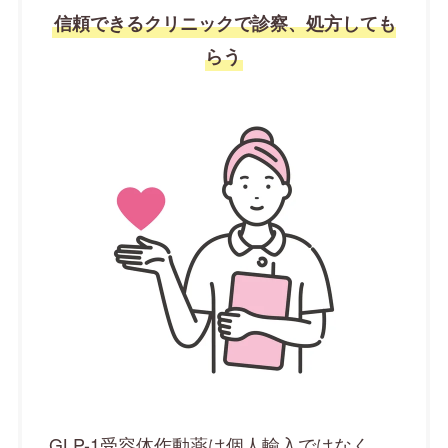
信頼できるクリニックで診察、処方しても
らう
GLP-1受容体作動薬は個人輸入ではなく、