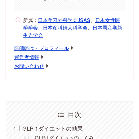
所属：
日本美容外科学会JSAS
、
日本女性医
学学会
、
日本産科婦人科学会
、
日本周産期新
生児学会
医師略歴・プロフィール
運営者情報
お問い合わせ
目次
GLP-1ダイエットの効果
GLP-1ダイエットのしくみ