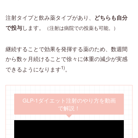
注射タイプと飲み薬タイプがあり、
どちらも自分
します。
で投与
（注射は病院での投薬も可能。）
継続することで効果を発揮する薬のため、数週間
から数ヶ月続けることで徐々に体重の減少が実感
1)
できるようになります
。
GLP-1ダイエット注射のやり方を動画
で解説！