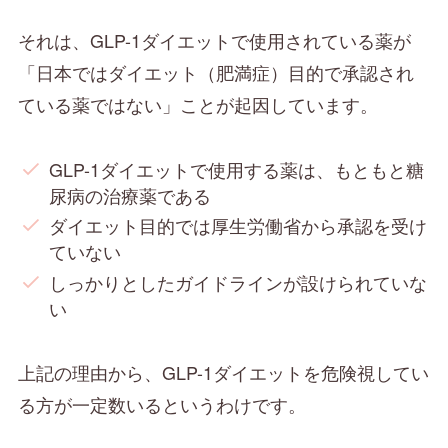
それは、GLP-1ダイエットで使用されている薬が
「日本ではダイエット（肥満症）目的で承認され
ている薬ではない」ことが起因しています。
GLP-1ダイエットで使用する薬は、もともと糖
尿病の治療薬である
ダイエット目的では厚生労働省から承認を受け
ていない
しっかりとしたガイドラインが設けられていな
い
上記の理由から、GLP-1ダイエットを危険視してい
る方が一定数いるというわけです。