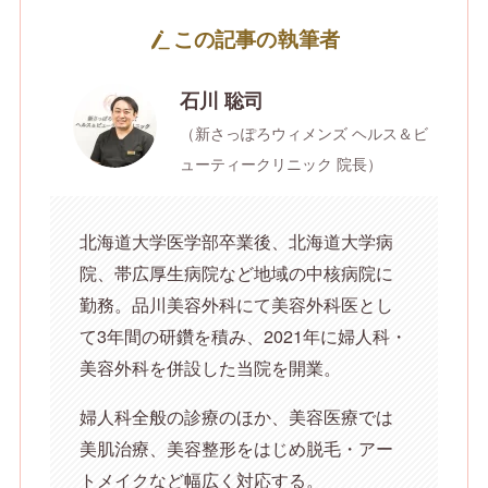
この記事の執筆者
石川 聡司
（新さっぽろウィメンズ ヘルス＆ビ
ューティークリニック 院長）
北海道大学医学部卒業後、北海道大学病
院、帯広厚生病院など地域の中核病院に
勤務。品川美容外科にて美容外科医とし
て3年間の研鑽を積み、2021年に婦人科・
美容外科を併設した当院を開業。
婦人科全般の診療のほか、美容医療では
美肌治療、美容整形をはじめ脱毛・アー
トメイクなど幅広く対応する。