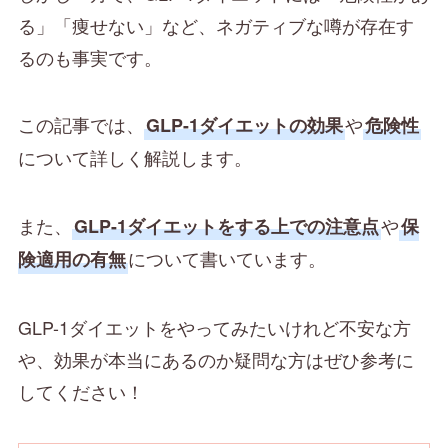
る」「痩せない」など、ネガティブな噂が存在す
るのも事実です。
この記事では、
や
GLP-1ダイエットの効果
危険性
について詳しく解説します。
また、
や
GLP-1ダイエットをする上での注意点
保
について書いています。
険適用の有無
GLP-1ダイエットをやってみたいけれど不安な方
や、効果が本当にあるのか疑問な方はぜひ参考に
してください！