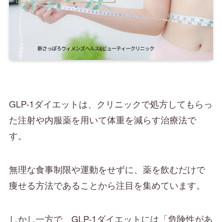
GLP-1ダイエットは、クリニックで処方してもらっ
た注射や内服薬を用いて体重を減らす治療法で
す。
無理な食事制限や運動をせずに、薬を飲むだけで
痩せる方法であることから注目を集めています。
しかし一方で、GLP-1ダイエットには「危険性があ