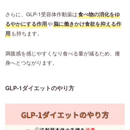
さらに、GLP-1受容体作動薬は
食べ物の消化をゆ
や
るやかにする作用
脳に働きかけ食欲を抑える作
も持ちます。
用
満腹感を感じやすくなり食べる量が減るため、痩
身へとつながります。
GLP-1ダイエットのやり方