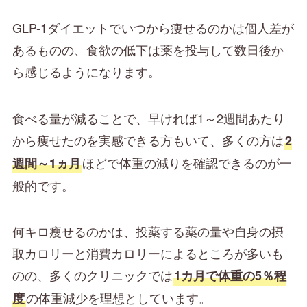
GLP-1ダイエットでいつから痩せるのかは個人差が
あるものの、食欲の低下は薬を投与して数日後か
ら感じるようになります。
食べる量が減ることで、早ければ1～2週間あたり
から痩せたのを実感できる方もいて、多くの方は
2
ほどで体重の減りを確認できるのが一
週間～1ヵ月
般的です。
何キロ瘦せるのかは、投薬する薬の量や自身の摂
取カロリーと消費カロリーによるところが多いも
のの、多くのクリニックでは
1カ月で体重の5％程
の体重減少を理想としています。
度