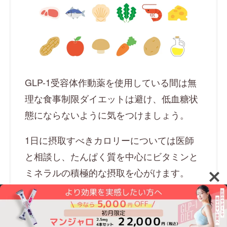
GLP-1受容体作動薬を使用している間は無
理な食事制限ダイエットは避け、低血糖状
態にならないように気をつけましょう。
1日に摂取すべきカロリーについては医師
と相談し、たんぱく質を中心にビタミンと
ミネラルの積極的な摂取を心がけます。
「ダイエットに大敵」といったイメージを
持ちがちな脂質と糖質も、ある程度は摂取