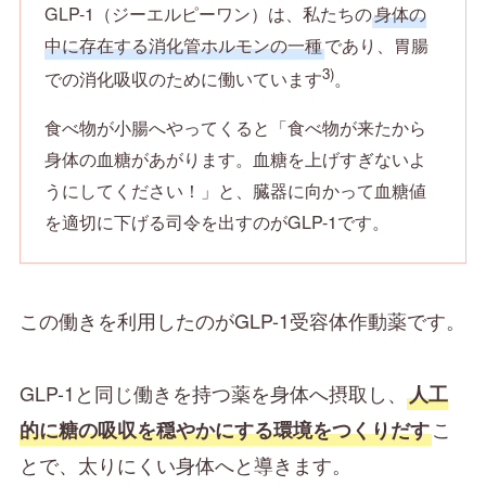
GLP-1（ジーエルピーワン）は、私たちの
身体の
中に存在する消化管ホルモンの一種
であり、胃腸
3)
での消化吸収のために働いています
。
食べ物が小腸へやってくると「食べ物が来たから
身体の血糖があがります。血糖を上げすぎないよ
うにしてください！」と、臓器に向かって血糖値
を適切に下げる司令を出すのがGLP-1です。
この働きを利用したのがGLP-1受容体作動薬です。
GLP-1と同じ働きを持つ薬を身体へ摂取し、
人工
こ
的に糖の吸収を穏やかにする環境をつくりだす
とで、太りにくい身体へと導きます。