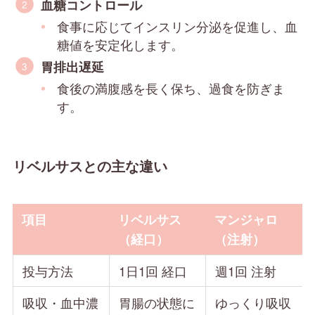
血糖コントロール
食事に応じてインスリン分泌を促進し、血
糖値を安定化します。
胃排出遅延
食後の満腹感を長く保ち、過食を防ぎま
す。
リベルサスとの主な違い
項目
リベルサス
マンジャロ
（経口）
（注射）
投与方法
1日1回 経口
週1回 注射
吸収・血中濃
胃腸の状態に
ゆっくり吸収