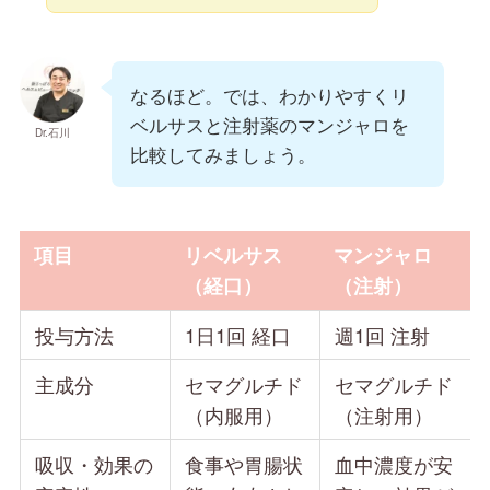
なるほど。では、わかりやすくリ
ベルサスと注射薬のマンジャロを
Dr.石川
比較してみましょう。
項目
リベルサス
マンジャロ
（経口）
（注射）
投与方法
1日1回 経口
週1回 注射
主成分
セマグルチド
セマグルチド
（内服用）
（注射用）
吸収・効果の
食事や胃腸状
血中濃度が安