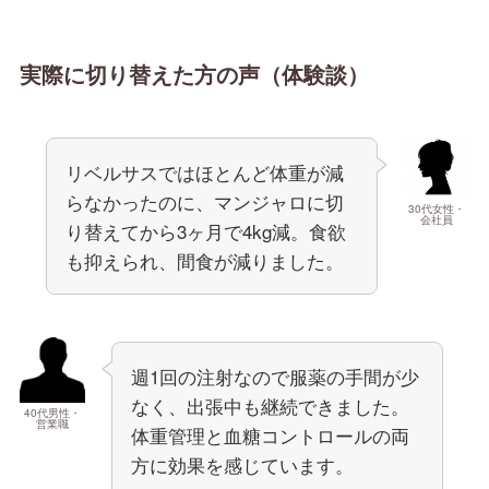
実際に切り替えた方の声（体験談）
リベルサスではほとんど体重が減
らなかったのに、マンジャロに切
30代女性・
会社員
り替えてから3ヶ月で4kg減。食欲
も抑えられ、間食が減りました。
週1回の注射なので服薬の手間が少
なく、出張中も継続できました。
40代男性・
営業職
体重管理と血糖コントロールの両
方に効果を感じています。