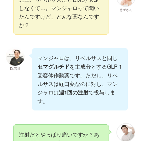
しなくて…。マンジャロって聞い
患者さん
たんですけど、どんな薬なんです
か？
マンジャロは、リベルサスと同じ
を主成分とするGLP-1
セマグルチド
Dr.石川
受容体作動薬です。ただし、リベ
ルサスは経口薬なのに対し、マン
ジャロは
で投与しま
週1回の注射
す。
注射だとやっぱり痛いですか？あ