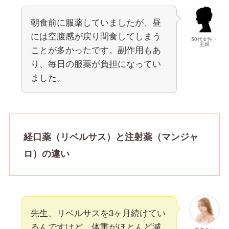
朝食前に服薬していましたが、昼
には空腹感が戻り間食してしまう
50代女性・
主婦
ことが多かったです。副作用もあ
り、毎日の服薬が負担になってい
ました。
経口薬（リベルサス）と注射薬（マンジャ
ロ）の違い
先生、リベルサスを3ヶ月続けてい
るんですけど、体重がほとんど減