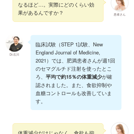
なるほど…。実際にどのくらい効
果があるんですか？
患者さん
臨床試験（STEP 1試験、New
England Journal of Medicine,
Dr.石川
2021）では、肥満患者さんが週1回
のセマグルチド注射を使ったとこ
ろ、
が確
平均で約15％の体重減少
認されました。また、食欲抑制や
血糖コントロールも改善していま
す。
体重減少だけじゃなく、食欲も抑