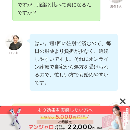
ですが…服薬と比べて楽になるん
患者さん
ですか？
はい。週1回の注射で済むので、毎
日の服薬より負担が少なく、継続
Dr.石川
しやすいですよ。それにオンライ
ン診療で自宅から処方を受けられ
るので、忙しい方でも始めやすい
です。
副作用はどうですか？リベルサス
だと吐き気で続けるのが大変だっ
患者さん
たんですが…