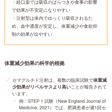
・経口薬では吸収のばらつきや食事の影響
で効果が不安定になりやすい
・注射型は体内でゆっくり吸収されるた
め、血中濃度が安定し、体重減少や食欲抑
制の効果が出やすい
体重減少効果の科学的根拠
セマグルチド注射は、複数の臨床試験で
体重減
ことが報告されて
少効果がリベルサスより高い
います。
例：STEP 1 試験（New England Journal of
Medicine, 2021）では、肥満患者が週1回セ