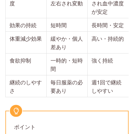
度
左右され変動
され血中濃度
が安定
効果の持続
短時間
長時間・安定
体重減少効果
緩やか・個人
高い・持続的
差あり
食欲抑制
一時的・短時
強く持続
間
継続のしやす
毎日服薬の必
週1回で継続
さ
要あり
しやすい
ポイント