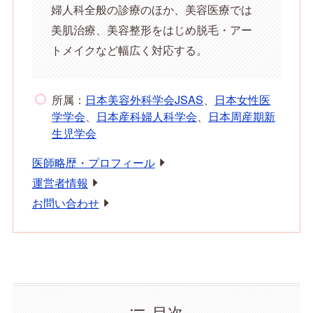
婦人科全般の診療のほか、美容医療では
美肌治療、美容整形をはじめ脱毛・アー
トメイクなど幅広く対応する。
所属：
日本美容外科学会JSAS
、
日本女性医
学学会
、
日本産科婦人科学会
、
日本周産期新
生児学会
医師略歴・プロフィール
運営者情報
お問い合わせ
目次