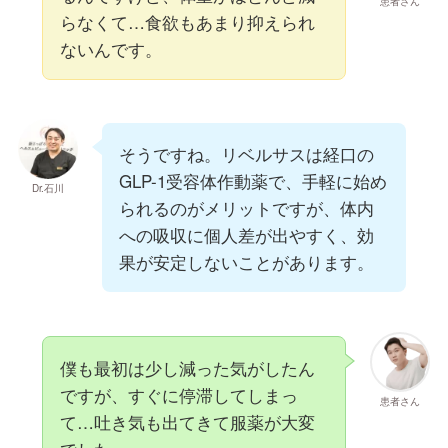
患者さん
らなくて…食欲もあまり抑えられ
ないんです。
そうですね。リベルサスは経口の
GLP-1受容体作動薬で、手軽に始め
Dr.石川
られるのがメリットですが、体内
への吸収に個人差が出やすく、効
果が安定しないことがあります。
僕も最初は少し減った気がしたん
ですが、すぐに停滞してしまっ
患者さん
て…吐き気も出てきて服薬が大変