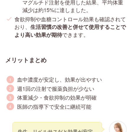
マグルチド注射を使用した結果、平均体重
減少は約15%に達しました。
食欲抑制や血糖コントロール効果も確認されて
おり、
生活習慣の改善と併せて使用することで
できます。
より高い効果が期待
メリットまとめ
血中濃度が安定し、効果が出やすい
週1回の注射で服薬負担が少ない
体重減少・食欲抑制の効果が明確
医師の指導下で安全に継続可能
先生、リベルサスだと効果が安定