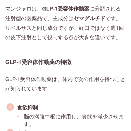
マンジャロは、
に分類される
GLP-1受容体作動薬
注射型の医薬品で、主成分は
です。
セマグルチド
リベルサスと同じ成分ですが、経口ではなく週1回
の皮下注射として投与する点が大きな違いです。
GLP-1受容体作動薬の特徴
GLP-1受容体作動薬は、体内で次の作用を持つこと
が知られています。
食欲抑制
脳の満腹中枢に作用し、食欲を減少させま
す。