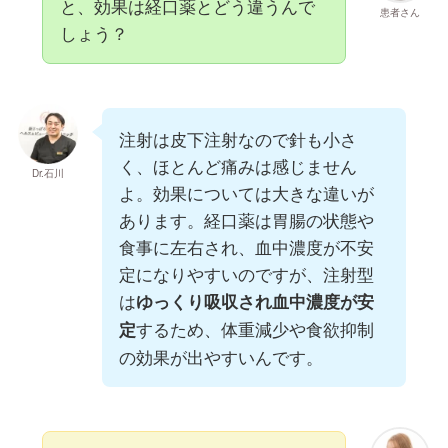
と、効果は経口薬とどう違うんで
患者さん
しょう？
注射は皮下注射なので針も小さ
く、ほとんど痛みは感じません
Dr.石川
よ。効果については大きな違いが
あります。経口薬は胃腸の状態や
食事に左右され、血中濃度が不安
定になりやすいのですが、注射型
は
ゆっくり吸収され血中濃度が安
するため、体重減少や食欲抑制
定
の効果が出やすいんです。