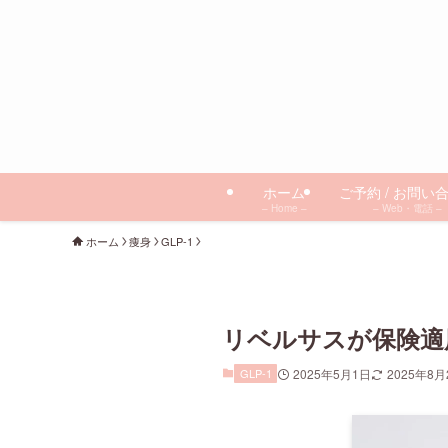
ホーム
ご予約 / お問い
– Home –
– Web・電話 –
ホーム
痩身
GLP-1
リベルサスが保険適
GLP-1
2025年5月1日
2025年8月