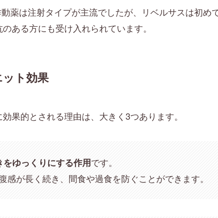
体作動薬は注射タイプが主流でしたが、リベルサスは初め
抗のある方にも受け入れられています。
エット効果
に効果的とされる理由は、大きく3つあります。
です。
きをゆっくりにする作用
腹感が長く続き、間食や過食を防ぐことができます。