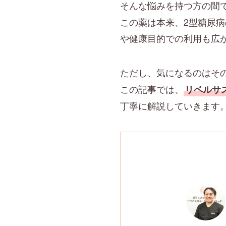
そんな悩みを持つ方の間
この薬は本来、2型糖尿
や健康目的での利用も広
ただし、気になるのはそ
この記事では、
リベルサ
丁寧に解説していきます