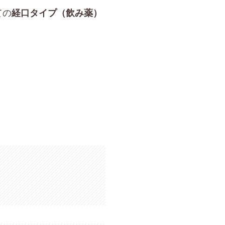
ての
経口タイプ（飲み薬）