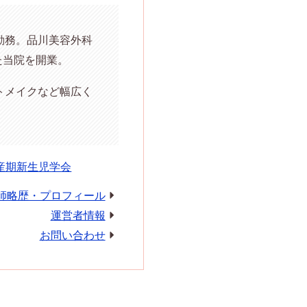
勤務。品川美容外科
た当院を開業。
トメイクなど幅広く
産期新生児学会
師略歴・プロフィール
運営者情報
お問い合わせ