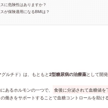
サスに危険性はありますか？
スが保険適用になるBMIは？
マグルチド）は、もともと
として開発
2型糖尿病の治療薬
体内にあるホルモンの一つで、
食後に分泌されて血糖値を
-1の働きをサポートすることで血糖コントロールを助け