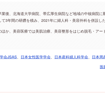
卒業後、北海道大学病院、帯広厚生病院など地域の中核病院に
て3年間の研鑽を積み、2021年に婦人科・美容外科を併設し
のほか、美容医療では美肌治療、美容整形をはじめ脱毛・アー
学会JSAS
、
日本女性医学学会
、
日本産科婦人科学会
、
日本周
医