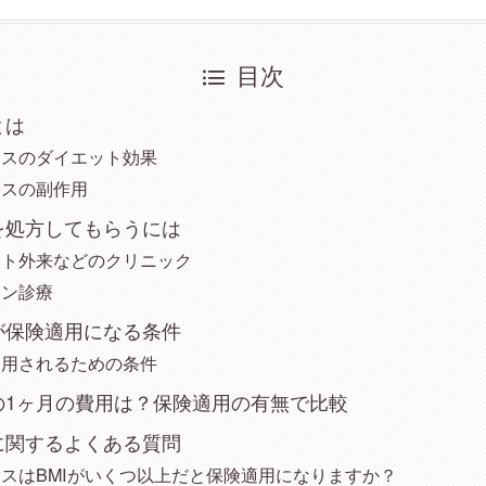
目次
とは
サスのダイエット効果
サスの副作用
を処方してもらうには
ット外来などのクリニック
イン診療
が保険適用になる条件
適用されるための条件
の1ヶ月の費用は？保険適用の有無で比較
に関するよくある質問
スはBMIがいくつ以上だと保険適用になりますか？