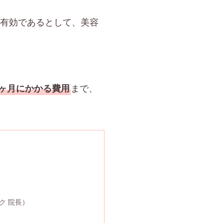
。
も有効であるとして、美容
まで、
1ヶ月にかかる費用
ク 院長）