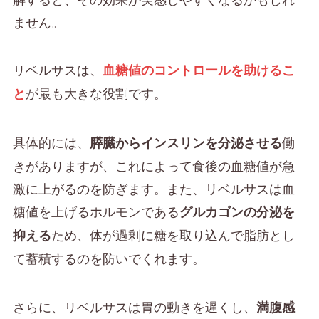
ません。
リベルサスは、
血糖値のコントロールを助けるこ
が最も大きな役割です。
と
具体的には、
働
膵臓からインスリンを分泌させる
きがありますが、これによって食後の血糖値が急
激に上がるのを防ぎます。また、リベルサスは血
糖値を上げるホルモンである
グルカゴンの分泌を
ため、体が過剰に糖を取り込んで脂肪とし
抑える
て蓄積するのを防いでくれます。
さらに、リベルサスは胃の動きを遅くし、
満腹感