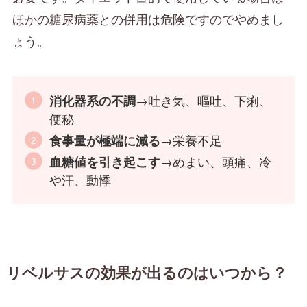
ほかの糖尿病薬との併用は危険ですのでやめまし
ょう。
→吐き気、嘔吐、下痢、
消化器系の不調
便秘
→栄養不足
食事量が極端に減る
→めまい、頭痛、冷
血糖値を引き起こす
や汗、動悸
リベルサスの効果が出るのはいつから？