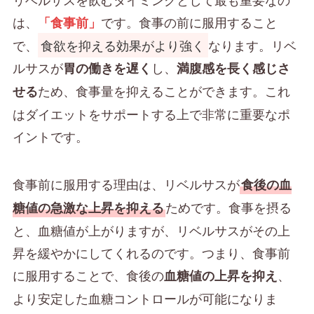
は、
です。食事の前に服用すること
「食事前」
で、
食欲を抑える効果がより強く
なります。リベ
ルサスが
し、
胃の働きを遅く
満腹感を長く感じさ
ため、食事量を抑えることができます。これ
せる
はダイエットをサポートする上で非常に重要なポ
イントです。
食事前に服用する理由は、リベルサスが
食後の血
ためです。食事を摂る
糖値の急激な上昇を抑える
と、血糖値が上がりますが、リベルサスがその上
昇を緩やかにしてくれるのです。つまり、食事前
に服用することで、食後の
、
血糖値の上昇を抑え
より安定した血糖コントロールが可能になりま