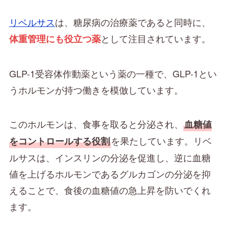
リベルサス
は、糖尿病の治療薬であると同時に、
として注目されています。
体重管理にも役立つ薬
GLP-1受容体作動薬という薬の一種で、GLP-1とい
うホルモンが持つ働きを模倣しています。
このホルモンは、食事を取ると分泌され、
血糖値
を果たしています。リベ
をコントロールする役割
ルサスは、インスリンの分泌を促進し、逆に血糖
値を上げるホルモンであるグルカゴンの分泌を抑
えることで、食後の血糖値の急上昇を防いでくれ
ます。