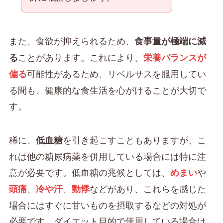
また、食欲が抑えられるため、
食事量が極端に減
ことがあります。これにより、
る
栄養バランスが
可能性があるため、リベルサスを服用してい
偏る
る間も、健康的な食生活を心がけることが大切で
す。
稀に、
を引き起こすこともありますが、こ
低血糖
れは他の糖尿病薬を併用している場合には特に注
意が必要です。低血糖の兆候としては、
や
めまい
、
、
などがあり、これらを感じた
頭痛
冷や汗
動悸
場合にはすぐに甘いものを摂取するなどの対処が
必要です。ダイエット目的で使用している場合は