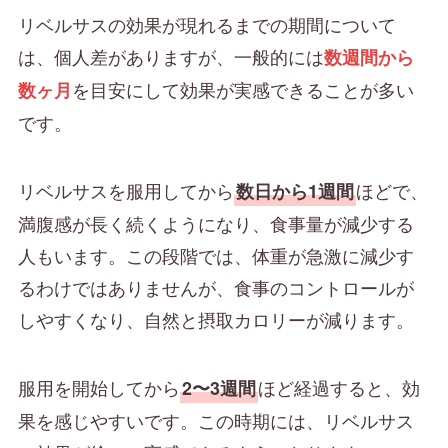
リベルサスの効果が現れるまでの期間について
は、個人差がありますが、一般的には
数週間から
を目安にして効果が実感できることが多い
数ヶ月
です。
リベルサスを服用してから
ほどで、
数日から1週間
満腹感が長く続くようになり、食事量が減少する
人もいます。この段階では、体重が急激に減少す
るわけではありませんが、食事のコントロールが
しやすくなり、自然と摂取カロリーが減ります。
服用を開始してから
ほど経過すると、効
2〜3週間
果を感じやすいです。この時期には、リベルサス