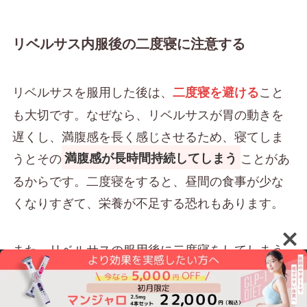
リベルサス内服後の二度寝に注意する
リベルサスを服用した後は、
こと
二度寝を避ける
も大切です。なぜなら、リベルサスが胃の動きを
遅くし、満腹感を長く感じさせるため、寝てしま
うとその
ことがあ
満腹感が長時間持続してしまう
るからです。二度寝をすると、昼間の食事が少な
くなりすぎて、栄養が不足する恐れもあります。
また、リベルサスの服用後に二度寝をしてしまう
と、薬の効果が十分に発揮されず、
体調が不安定
可能性があります。特に、食事量が減りす
になる