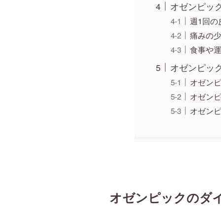
オゼンピッ
週1回の
痛みの
食事や
オゼンピッ
オゼン
オゼン
オゼン
オゼンピックのダ