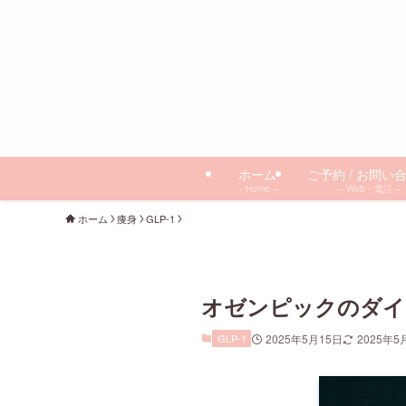
ホーム
ご予約 / お問い
– Home –
– Web・電話 –
ホーム
痩身
GLP-1
オゼンピックのダイ
GLP-1
2025年5月15日
2025年5