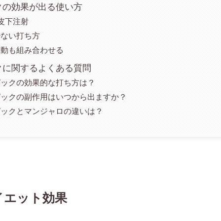
クの効果が出る使い方
皮下注射
少ない打ち方
運動も組み合わせる
クに関するよくある質問
ピックの効果的な打ち方は？
ピックの副作用はいつから出ますか？
ピックとマンジャロの違いは？
イエット効果