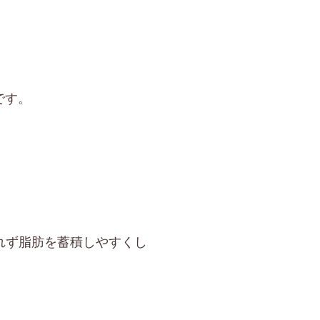
です。
れず脂肪を蓄積しやすくし