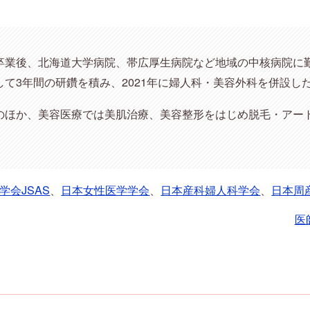
卒業後、北海道大学病院、帯広厚生病院など地域の中核病院に
て3年間の研鑽を積み、2021年に婦人科・美容外科を併設し
のほか、美容医療では美肌治療、美容整形をはじめ脱毛・アー
学会JSAS
、
日本女性医学学会
、
日本産科婦人科学会
、
日本周
医