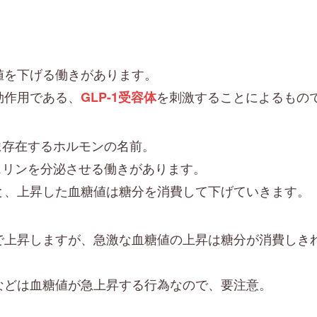
値を下げる働きがあります。
効作用である、
を刺激することによるもの
GLP-1受容体
管に存在するホルモンの名前。
ンスリンを分泌させる働きがあります。
と、上昇した血糖値は糖分を消費して下げていきます。
で上昇しますが、急激な血糖値の上昇は糖分が消費しき
などは血糖値が急上昇する行為なので、要注意。