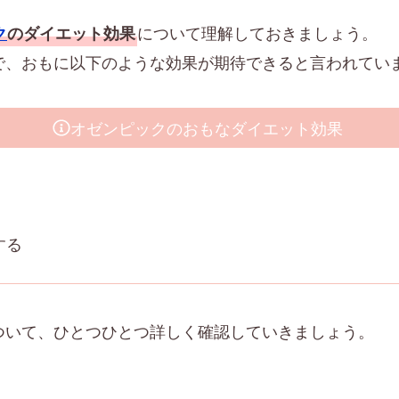
について理解しておきましょう。
ク
のダイエット効果
で、おもに以下のような効果が期待できると言われてい
オゼンピックのおもなダイエット効果
する
ついて、ひとつひとつ詳しく確認していきましょう。