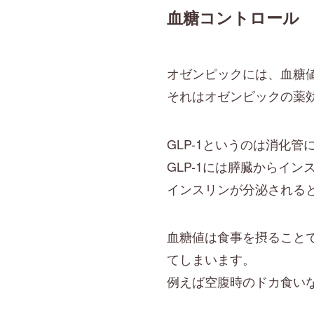
血糖コントロール
オゼンピックには、血糖
それはオゼンピックの薬
GLP-1というのは消化
GLP-1には膵臓からイ
インスリンが分泌される
血糖値は食事を摂ること
てしまいます。
例えば空腹時のドカ食い