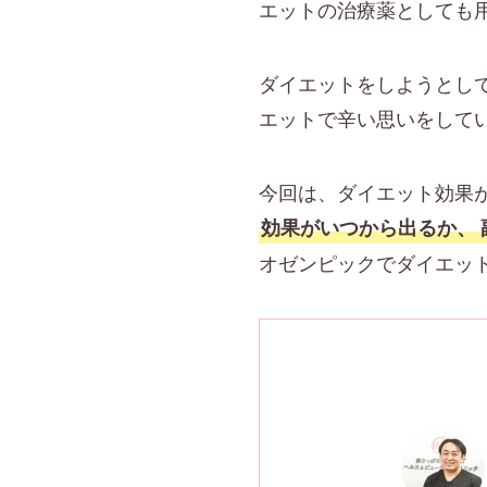
エットの治療薬としても
ダイエットをしようとし
エットで辛い思いをして
今回は、ダイエット効果
効果がいつから出るか、
オゼンピックでダイエッ