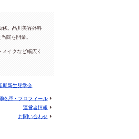
勤務。品川美容外科
た当院を開業。
トメイクなど幅広く
産期新生児学会
師略歴・プロフィール
運営者情報
お問い合わせ