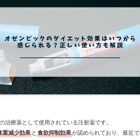
病の治療薬として使用されている注射薬です。
と
が認められており、最近で
体重減少効果
食欲抑制効果