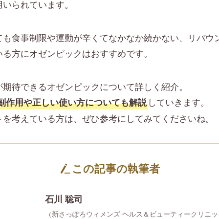
用いられています。
ても食事制限や運動が辛くてなかなか続かない、リバウ
いる方にオゼンピックはおすすめです。
が期待できるオゼンピックについて詳しく紹介。
していきます。
副作用や正しい使い方についても解説
トを考えている方は、ぜひ参考にしてみてくださいね。
この記事の執筆者
石川 聡司
（新さっぽろウィメンズ ヘルス＆ビューティークリニッ