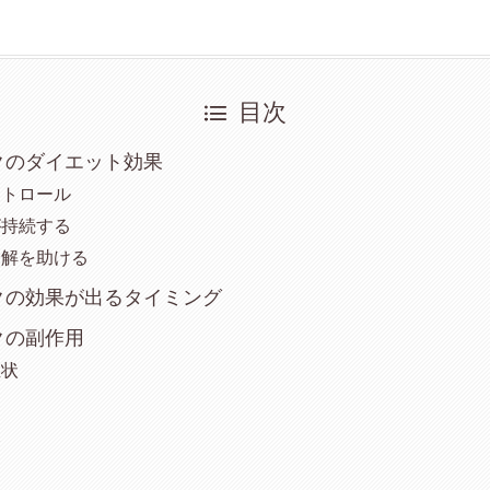
目次
クのダイエット効果
ントロール
が持続する
分解を助ける
クの効果が出るタイミング
クの副作用
症状
炎