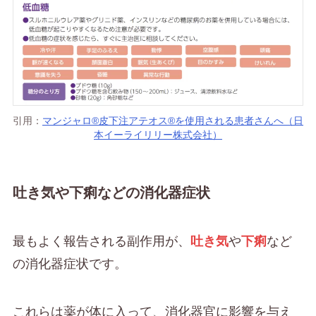
引用：
マンジャロ®皮下注アテオス®を使用される患者さんへ（日
本イーライリリー株式会社）
吐き気や下痢などの消化器症状
最もよく報告される副作用が、
吐き気
や
下痢
など
の消化器症状です。
これらは薬が体に入って、消化器官に影響を与え