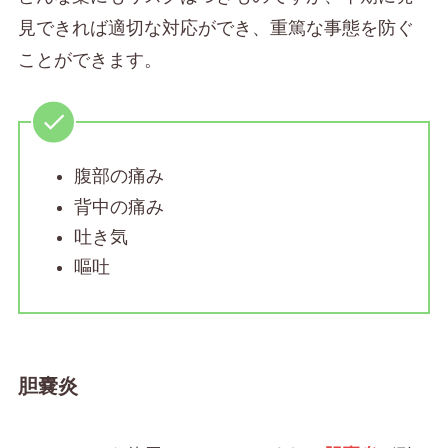
見できれば適切な対応ができ、重篤な事態を防ぐ
ことができます。
腹部の痛み
背中の痛み
吐き気
嘔吐
胆嚢炎