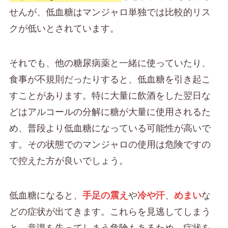
せんが、低血糖はマンジャロ単独では比較的リス
クが低いとされています。
それでも、他の糖尿病薬と一緒に使っていたり、
食事が不規則だったりすると、低血糖を引き起こ
すことがあります。特に大量に飲酒をした翌日な
どはアルコールの分解に糖が大量に使用されるた
め、普段より低血糖になっている可能性が高いで
す。その状態でのマンジャロの使用は危険ですの
で控えた方が良いでしょう。
低血糖になると、
手足の震え
や
冷や汗
、
めまい
な
どの症状が出てきます。これらを見逃してしまう
と、意識を失ってしまう危険もあるため、症状を