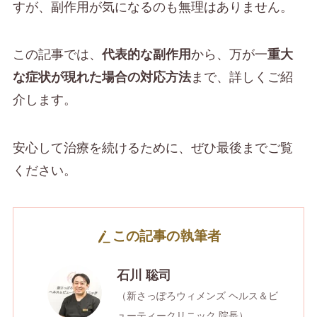
すが、副作用が気になるのも無理はありません。
この記事では、
代表的な副作用
から、万が一
重大
な症状が現れた場合の対応方法
まで、詳しくご紹
介します。
安心して治療を続けるために、ぜひ最後までご覧
ください。
この記事の執筆者
石川 聡司
（新さっぽろウィメンズ ヘルス＆ビ
ューティークリニック 院長）