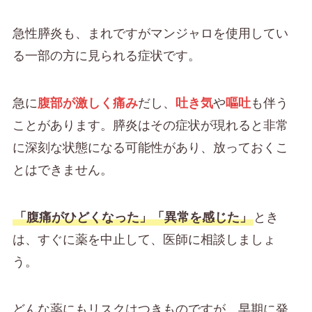
急性膵炎も、まれですがマンジャロを使用してい
る一部の方に見られる症状です。
急に
腹部が激しく痛み
だし、
吐き気
や
嘔吐
も伴う
ことがあります。膵炎はその症状が現れると非常
に深刻な状態になる可能性があり、放っておくこ
とはできません。
「腹痛がひどくなった」「異常を感じた」
とき
は、すぐに薬を中止して、医師に相談しましょ
う。
どんな薬にもリスクはつきものですが、早期に発