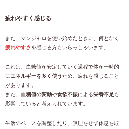
疲れやすく感じる
また、マンジャロを使い始めたときに、何となく
疲れやすさ
を感じる方もいらっしゃいます。
これは、血糖値が安定していく過程で体が一時的
に
エネルギーを多く使う
ため、疲れを感じること
があります。
また、
血糖値の変動
や
食欲不振
による
栄養不足
も
影響していると考えられています。
生活のペースを調整したり、無理をせず休息を取