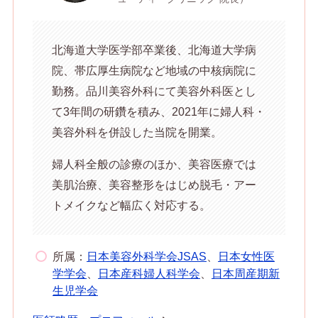
北海道大学医学部卒業後、北海道大学病
院、帯広厚生病院など地域の中核病院に
勤務。品川美容外科にて美容外科医とし
て3年間の研鑽を積み、2021年に婦人科・
美容外科を併設した当院を開業。
婦人科全般の診療のほか、美容医療では
美肌治療、美容整形をはじめ脱毛・アー
トメイクなど幅広く対応する。
所属：
日本美容外科学会JSAS
、
日本女性医
学学会
、
日本産科婦人科学会
、
日本周産期新
生児学会