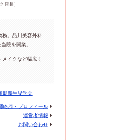
ク 院長）
勤務。品川美容外科
た当院を開業。
トメイクなど幅広く
産期新生児学会
師略歴・プロフィール
運営者情報
お問い合わせ