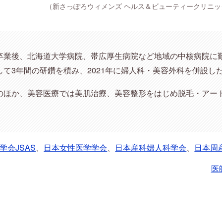
（新さっぽろウィメンズ ヘルス＆ビューティークリニッ
卒業後、北海道大学病院、帯広厚生病院など地域の中核病院に
て3年間の研鑽を積み、2021年に婦人科・美容外科を併設し
のほか、美容医療では美肌治療、美容整形をはじめ脱毛・アー
学会JSAS
、
日本女性医学学会
、
日本産科婦人科学会
、
日本周
医