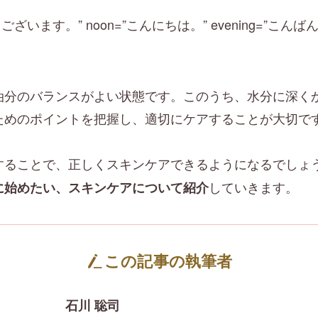
”おはようございます。” noon=”こんにちは。” evening=”
油分のバランスがよい状態です。このうち、水分に深く
ためのポイントを把握し、適切にケアすることが大切で
することで、正しくスキンケアできるようになるでしょ
していきます。
に始めたい、スキンケアについて紹介
この記事の執筆者
石川 聡司