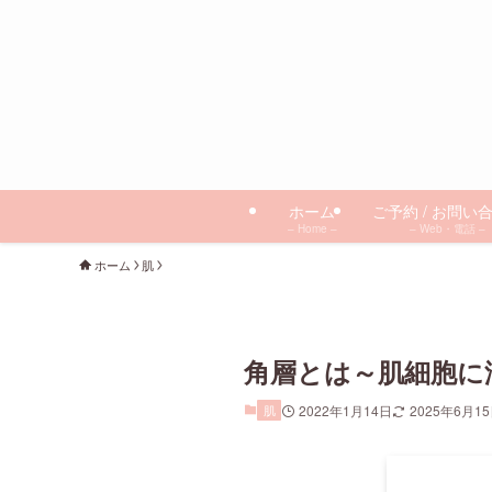
ホーム
ご予約 / お問い
– Home –
– Web・電話 –
ホーム
肌
角層とは～肌細胞に
肌
2022年1月14日
2025年6月1