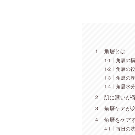
角層とは
角層の
角層の
角層の
角層水
肌に潤いが
角層ケアが
角層をケア
毎日の