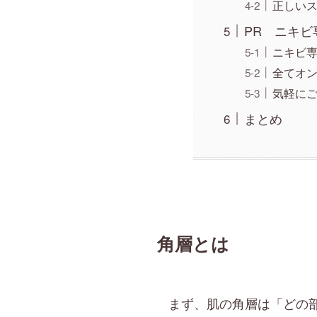
正しい
PR ニキ
ニキビ
全てオ
気軽に
まとめ
角層とは
まず、肌の角層は「どの