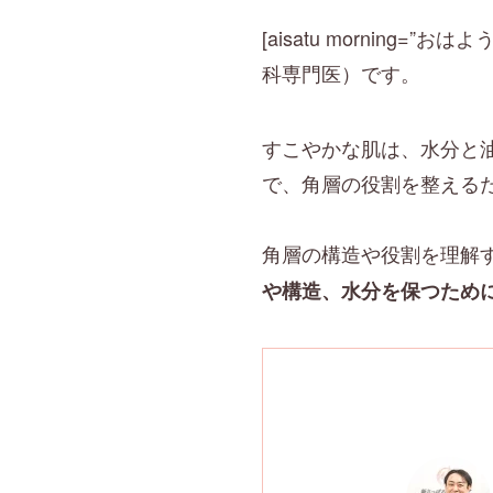
[aisatu morning=
科専門医）です。
すこやかな肌は、水分と
で、角層の役割を整える
角層の構造や役割を理解
や構造、水分を保つため