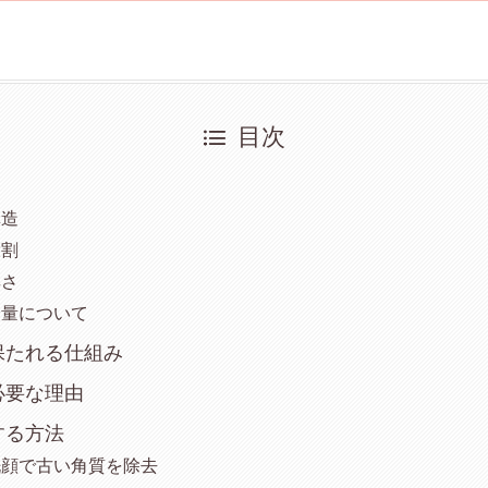
目次
構造
役割
厚さ
分量について
保たれる仕組み
必要な理由
する方法
洗顔で古い角質を除去