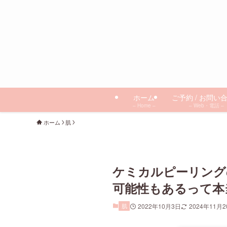
ホーム
ご予約 / お問い
– Home –
– Web・電話 –
ホーム
肌
ケミカルピーリング
可能性もあるって本
肌
2022年10月3日
2024年11月