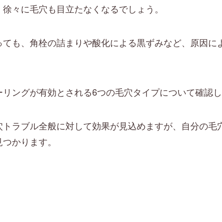
、徐々に毛穴も目立たなくなるでしょう。
っても、角栓の詰まりや酸化による黒ずみなど、原因に
ーリングが有効とされる6つの毛穴タイプについて確認
穴トラブル全般に対して効果が見込めますが、自分の毛
見つかります。