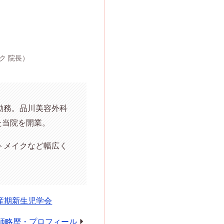
ク 院長）
勤務。品川美容外科
た当院を開業。
トメイクなど幅広く
産期新生児学会
師略歴・プロフィール