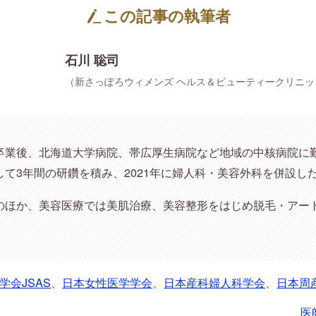
この記事の執筆者
石川 聡司
（新さっぽろウィメンズ ヘルス＆ビューティークリニッ
卒業後、北海道大学病院、帯広厚生病院など地域の中核病院に
て3年間の研鑽を積み、2021年に婦人科・美容外科を併設し
のほか、美容医療では美肌治療、美容整形をはじめ脱毛・アー
学会JSAS
、
日本女性医学学会
、
日本産科婦人科学会
、
日本周
医