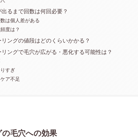
が出るまで回数は何回必要？
回数は個人差がある
な頻度は？
ーリングの値段はどのくらいかかる？
ーリングで毛穴が広がる・悪化する可能性は？
応
やりすぎ
ーケア不足
グの毛穴への効果