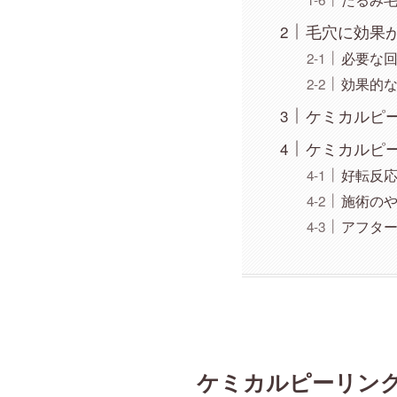
毛穴に効果
必要な
効果的
ケミカルピ
ケミカルピ
好転反
施術の
アフタ
ケミカルピーリン