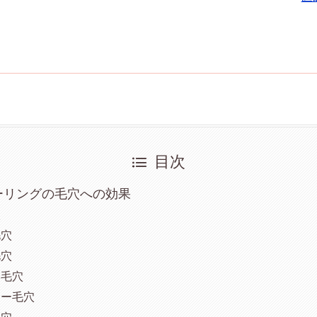
目次
ーリングの毛穴への効果
穴
毛穴
毛穴
ン毛穴
ター毛穴
毛穴