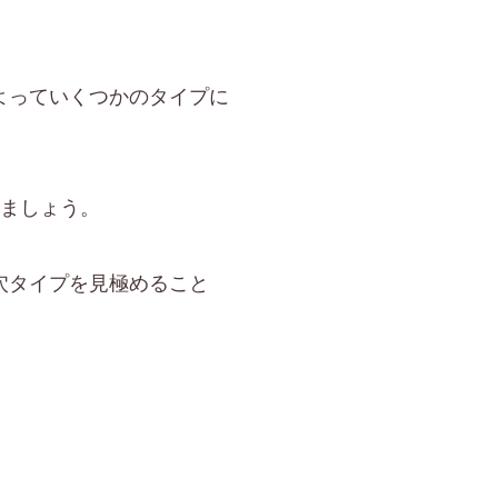
よっていくつかのタイプに
しましょう。
穴タイプを見極めること