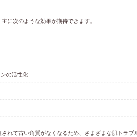
、主に次のような効果が期待できます。
進
チンの活性化
進されて古い角質がなくなるため、さまざまな肌トラブ