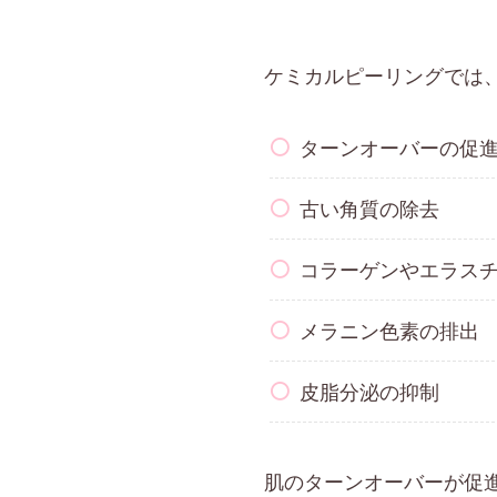
ケミカルピーリングでは
ターンオーバーの促
古い角質の除去
コラーゲンやエラス
メラニン色素の排出
皮脂分泌の抑制
肌のターンオーバーが促