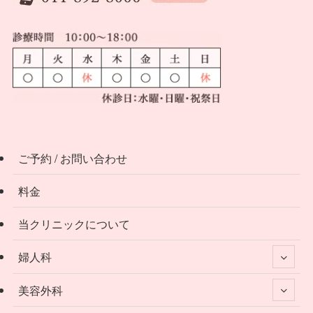
ご予約 / お問い合わせ
料金
当クリニックについて
婦人科
美容外科