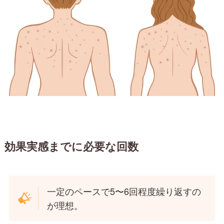
効果実感までに必要な回数
一定のペースで5〜6回程度繰り返すの
が理想。