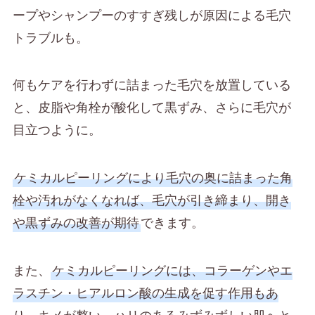
ープやシャンプーのすすぎ残しが原因による毛穴
トラブルも。
何もケアを行わずに詰まった毛穴を放置している
と、皮脂や角栓が酸化して黒ずみ、さらに毛穴が
目立つように。
ケミカルピーリングにより毛穴の奥に詰まった角
栓や汚れがなくなれば、毛穴が引き締まり、開き
や黒ずみの改善が期待
できます。
また、
ケミカルピーリングには、コラーゲンやエ
ラスチン・ヒアルロン酸の生成を促す作用もあ
り、キメが整い、ハリのあるみずみずしい肌へと