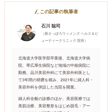
この記事の執筆者
石川 聡司
（新さっぽろウィメンズ ヘルス＆ビ
ューティークリニック 院長）
北海道大学医学部卒業後、北海道大学病
院、帯広厚生病院など地域の中核病院に
勤務。品川美容外科にて美容外科医とし
て3年間の研鑽を積み、2021年に婦人科・
美容外科を併設した当院を開業。
婦人科全般の診療のほか、美容医療では
美肌治療、美容整形をはじめ脱毛・アー