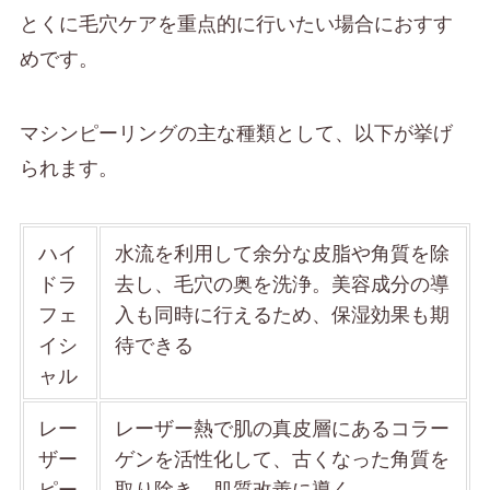
とくに毛穴ケアを重点的に行いたい場合におすす
めです。
マシンピーリングの主な種類として、以下が挙げ
られます。
ハイ
水流を利用して余分な皮脂や角質を除
ドラ
去し、毛穴の奥を洗浄。美容成分の導
フェ
入も同時に行えるため、保湿効果も期
イシ
待できる
ャル
レー
レーザー熱で肌の真皮層にあるコラー
ザー
ゲンを活性化して、古くなった角質を
ピー
取り除き、肌質改善に導く