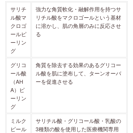
サリチ
強力な角質軟化・融解作用を持つサ
ル酸マ
リチル酸をマクロゴールという基材
クロゴ
に溶かし、肌の角層のみに反応させ
ールピ
る
ーリン
グ
グリコ
角質を除去する効果のあるグリコー
ール酸
ル酸を肌に塗布して、ターンオーバ
（AH
ーを促進させる
A）ピ
ーリン
グ
ミルク
サリチル酸・グリコール酸・乳酸の
ピール
3種類の酸を使用した医療機関専用