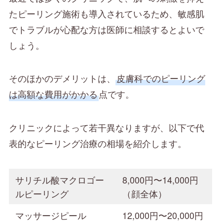
たピーリング施術も導入されているため、敏感肌
でトラブルが心配な方は医師に相談するとよいで
しょう。
そのほかのデメリットは、
皮膚科でのピーリング
は高額な費用がかかる
点です。
クリニックによって若干異なりますが、以下で代
表的なピーリング治療の相場を紹介します。
サリチル酸マクロゴー
8,000円〜14,000円
ルピーリング
（顔全体）
マッサージピール
12,000円〜20,000円