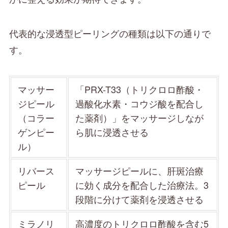
代表的な浸透型ピーリングの種類は以下の通りで
す。
マッサー
「PRX-T33（トリクロロ酢酸・
ジピール
過酸化水素・コウジ酸を配合し
（コラー
た薬剤）」をマッサージしなが
ゲンピー
ら肌に浸透させる
ル）
リバース
マッサージピールに、肝斑治療
ピール
に効く成分を配合した治療法。3
段階に分けて薬剤を浸透させる
ミラノリ
高濃度のトリクロロ酢酸を含む5