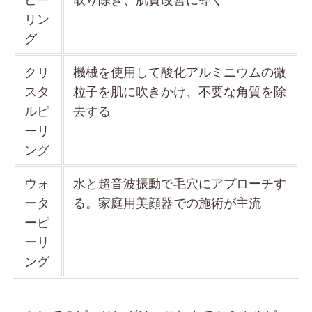
リン
グ
クリ
機械を使用して酸化アルミニウムの微
スタ
粒子を肌に吹きかけ、不要な角質を除
ルピ
去する
ーリ
ング
ウォ
水と超音波振動で毛穴にアプローチす
ータ
る。家庭用美顔器での施術が主流
ーピ
ーリ
ング