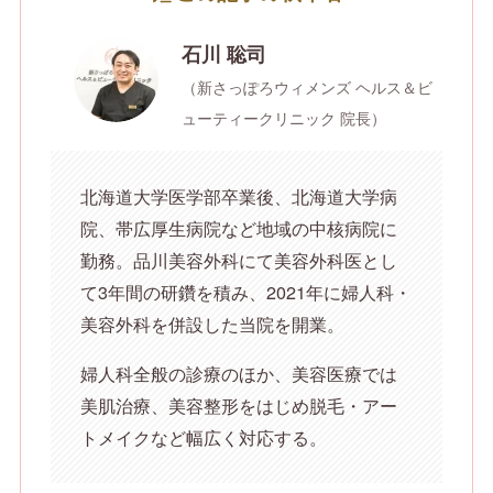
石川 聡司
（新さっぽろウィメンズ ヘルス＆ビ
ューティークリニック 院長）
北海道大学医学部卒業後、北海道大学病
院、帯広厚生病院など地域の中核病院に
勤務。品川美容外科にて美容外科医とし
て3年間の研鑽を積み、2021年に婦人科・
美容外科を併設した当院を開業。
婦人科全般の診療のほか、美容医療では
美肌治療、美容整形をはじめ脱毛・アー
トメイクなど幅広く対応する。