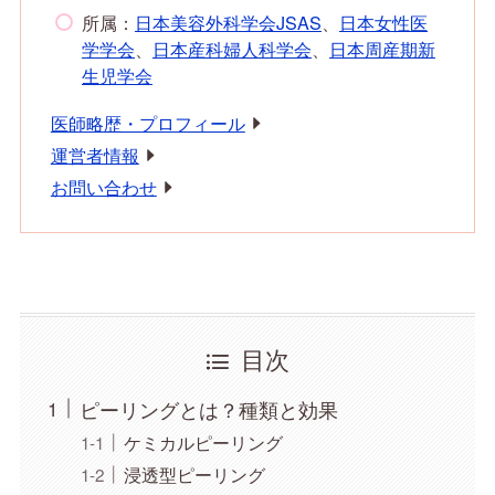
所属：
日本美容外科学会JSAS
、
日本女性医
学学会
、
日本産科婦人科学会
、
日本周産期新
生児学会
医師略歴・プロフィール
運営者情報
お問い合わせ
目次
ピーリングとは？種類と効果
ケミカルピーリング
浸透型ピーリング