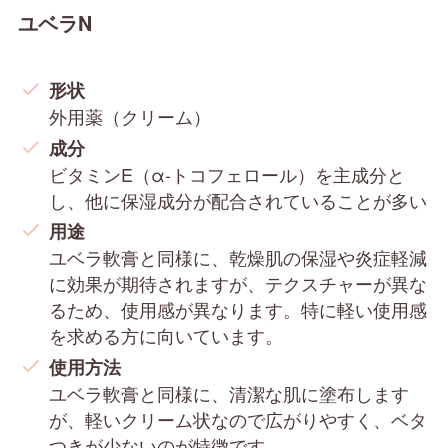
ユベラN
形状
外用薬（クリーム）
成分
ビタミンE（α-トコフェロール）を主成分と
し、他に保湿成分が配合されていることが多い
用途
ユベラ軟膏と同様に、乾燥肌の保湿や炎症軽減
に効果が期待されますが、テクスチャーが異な
るため、使用感が異なります。特に軽い使用感
を求める方に向いています。
使用方法
ユベラ軟膏と同様に、清潔な肌に塗布します
が、軽いクリーム状なので広がりやすく、ベタ
つきが少ないのが特徴です。