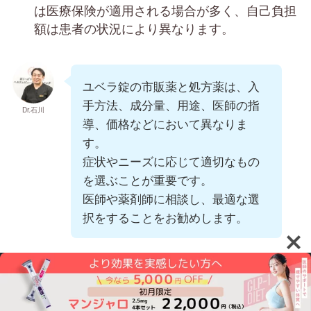
は医療保険が適用される場合が多く、自己負担
額は患者の状況により異なります。
ユベラ錠の市販薬と処方薬は、入
手方法、成分量、用途、医師の指
Dr.石川
導、価格などにおいて異なりま
す。
症状やニーズに応じて適切なもの
を選ぶことが重要です。
医師や薬剤師に相談し、最適な選
択をすることをお勧めします。
PR
ニキビ専門オンラインクリニック
『東京ミレニアルクリニック』