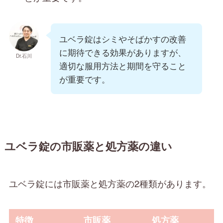
ユベラ錠はシミやそばかすの改善
に期待できる効果がありますが、
Dr.石川
適切な服用方法と期間を守ること
が重要です。
ユベラ錠の市販薬と処方薬の違い
ユベラ錠には市販薬と処方薬の2種類があります。
特徴
市販薬
処方薬