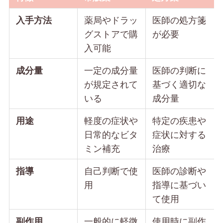
薬局やドラッ
医師の処方箋
入手方法
グストアで購
が必要
入可能
一定の成分量
医師の判断に
成分量
が規定されて
基づく適切な
いる
成分量
軽度の症状や
特定の疾患や
用途
日常的なビタ
症状に対する
ミン補充
治療
自己判断で使
医師の診断や
指導
用
指導に基づい
て使用
一般的に軽微
使用時に副作
副作用