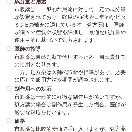
成分量と用途
市販薬は、一般的な用途に対して一定の成分量
が設定されており、軽度の症状や日常的なビタ
ミンEの補充に適しています。処方薬は、医師
が個々の症状や状態を評価し、最適な成分量や
使用目的に基づいて処方されます。
医師の指導
市販薬は自己判断で使用するため、自己責任で
の使用となります。
一方、処方薬は医師の診断や指導があり、必要
に応じて服用方法や期間が調整されます。
副作用への対応
市販薬は一般的に軽微な副作用が多いですが、
処方薬の場合は副作用が発生した場合、医師が
適切な対応を行います。
価格
市販薬は比較的安価で手に入りますが、処方薬