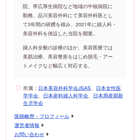
院、帯広厚生病院など地域の中核病院に
勤務。品川美容外科にて美容外科医とし
て3年間の研鑽を積み、2021年に婦人科・
美容外科を併設した当院を開業。
婦人科全般の診療のほか、美容医療では
美肌治療、美容整形をはじめ脱毛・アー
トメイクなど幅広く対応する。
所属：
日本美容外科学会JSAS
、
日本女性医
学学会
、
日本産科婦人科学会
、
日本周産期新
生児学会
医師略歴・プロフィール
運営者情報
お問い合わせ