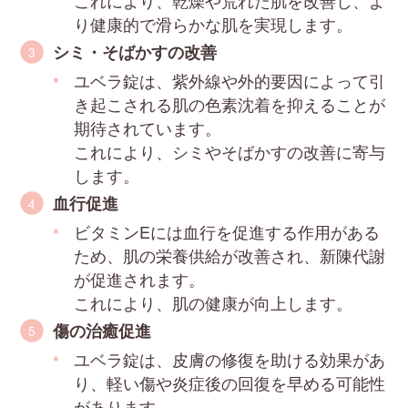
り健康的で滑らかな肌を実現します。
シミ・そばかすの改善
ユベラ錠は、紫外線や外的要因によって引
き起こされる肌の色素沈着を抑えることが
期待されています。
これにより、シミやそばかすの改善に寄与
します。
血行促進
ビタミンEには血行を促進する作用がある
ため、肌の栄養供給が改善され、新陳代謝
が促進されます。
これにより、肌の健康が向上します。
傷の治癒促進
ユベラ錠は、皮膚の修復を助ける効果があ
り、軽い傷や炎症後の回復を早める可能性
があります。