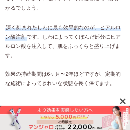
かるでしょう。
深く刻まれたしわに最も効果的なのが、ヒアルロ
ン酸注射
です。しわによってくぼんだ部分にヒア
ルロン酸を注入して、肌をふっくらと盛り上げま
す。
効果の持続期間は6ヶ月〜2年ほどですが、定期的
な施術によってきれいな状態を長く保てます。
たるみ