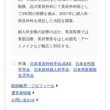
勤務。品川美容外科にて美容外科医とし
て3年間の研鑽を積み、2021年に婦人科・
美容外科を併設した当院を開業。
婦人科全般の診療のほか、美容医療では
美肌治療、美容整形をはじめ脱毛・アー
トメイクなど幅広く対応する。
所属：
日本美容外科学会JSAS
、
日本女性医
学学会
、
日本産科婦人科学会
、
日本周産期新
生児学会
医師略歴・プロフィール
運営者情報
お問い合わせ