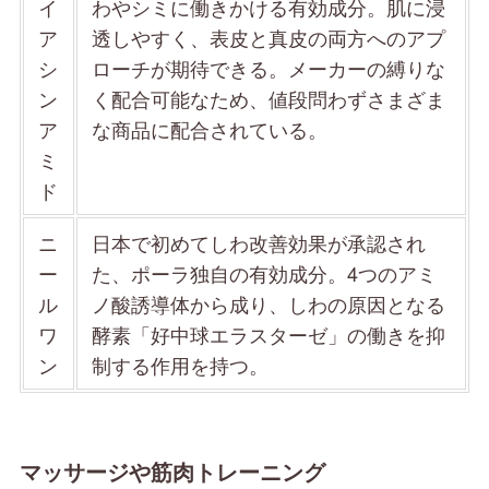
イ
わやシミに働きかける有効成分。肌に浸
ア
透しやすく、表皮と真皮の両方へのアプ
シ
ローチが期待できる。メーカーの縛りな
ン
く配合可能なため、値段問わずさまざま
ア
な商品に配合されている。
ミ
ド
ニ
日本で初めてしわ改善効果が承認され
ー
た、ポーラ独自の有効成分。4つのアミ
ル
ノ酸誘導体から成り、しわの原因となる
ワ
酵素「好中球エラスターゼ」の働きを抑
ン
制する作用を持つ。
マッサージや筋肉トレーニング