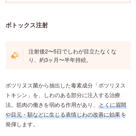
ボトックス注射
注射後2〜5日でしわが目立たなくな
り、約3ヶ月〜半年持続。
ボツリヌス菌から抽出した毒素成分「ボツリヌス
トキシン」を、しわのある部分に注入する治療
法。筋肉の働きを弱める作用があり、
とくに眉間
や目元・額などに生じる表情じわの改善に効果
を
発揮します。