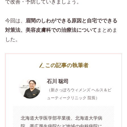
で改善・予防していきましょう。
今回は、
眉間のしわができる原因と自宅でできる
まとめま
対策法、美容皮膚科での治療法について
した。
この記事の執筆者
石川 聡司
（新さっぽろウィメンズ ヘルス＆ビ
ューティークリニック 院長）
北海道大学医学部卒業後、北海道大学病
院、帯広厚生病院など地域の中核病院に