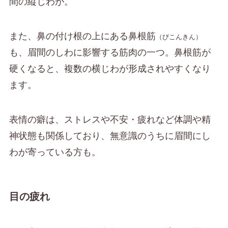
間の縦じわが。
また、鼻の付け根の上にある鼻根筋
（びこんきん）
も、眉間のしわに影響する筋肉の一つ。鼻根筋が
硬くなると、複数の横じわが形成されやすくなり
ます。
表情の癖は、ストレスや不安・疲れなど体調や精
神状態も関係しており、無意識のうちに眉間にし
わが寄っている方も。
目の疲れ