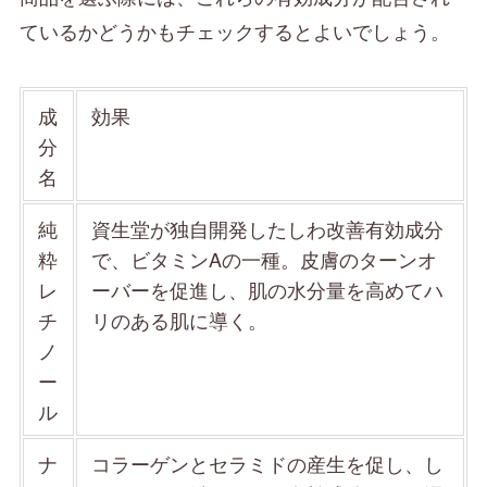
ているかどうかもチェックするとよいでしょう。
成
効果
分
名
純
資生堂が独自開発したしわ改善有効成分
粋
で、ビタミンAの一種。皮膚のターンオ
レ
ーバーを促進し、肌の水分量を高めてハ
チ
リのある肌に導く。
ノ
ー
ル
ナ
コラーゲンとセラミドの産生を促し、し