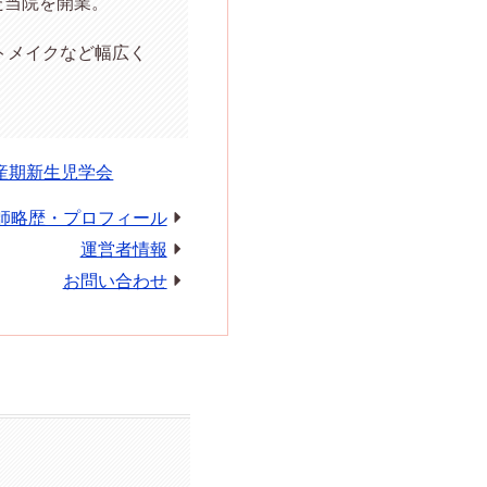
た当院を開業。
トメイクなど幅広く
産期新生児学会
師略歴・プロフィール
運営者情報
お問い合わせ