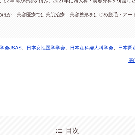
て3年間の研鑽を積み、2021年に婦人科・美容外科を併設し
のほか、美容医療では美肌治療、美容整形をはじめ脱毛・アー
学会JSAS
、
日本女性医学学会
、
日本産科婦人科学会
、
日本周
医
目次