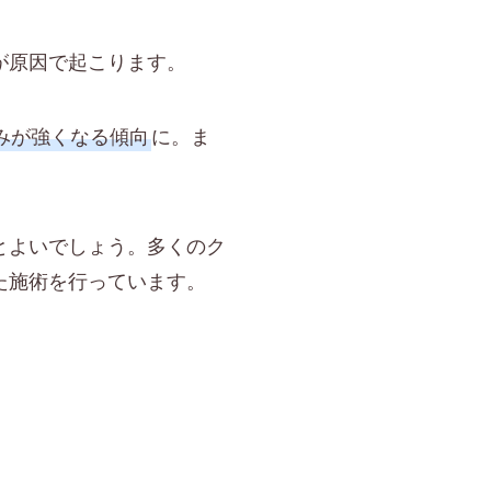
が原因で起こります。
みが強くなる傾向
に。ま
とよいでしょう。多くのク
た施術を行っています。