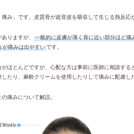
く痛み」です。皮質骨が超音波を吸収して生じる熱反応
がありますが、
一般的に皮膚が薄く骨に近い部分ほど痛
うが痛みは出やすい
です。
合がほとんどですが、心配な方は事前に医師に相談する
整したり、麻酔クリームを使用したりして痛みに配慮し
との痛みについて解説。