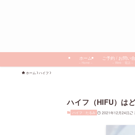
ホーム
ご予約 / お問い
– Home –
– Web・電話 –
ホーム
ハイフ
ハイフ（HIFU）
ハイフ
たるみ
2021年12月24日