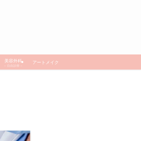
美容外科
アートメイク
– 自由診療 –