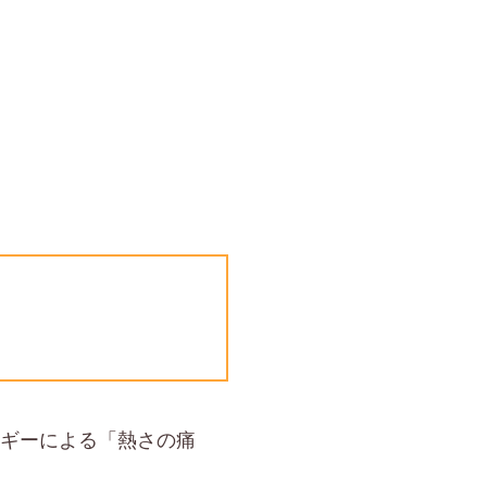
ルギーによる「熱さの痛