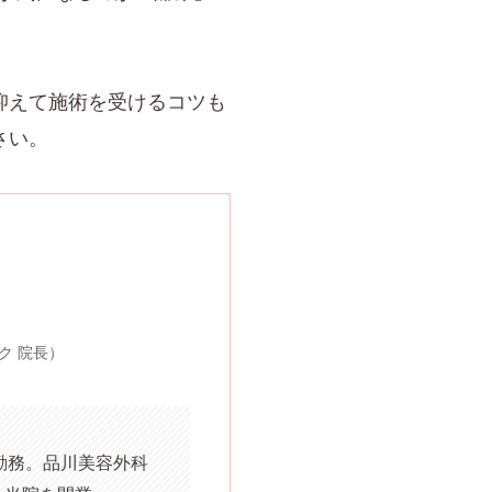
抑えて施術を受けるコツも
さい。
ク 院長）
勤務。品川美容外科