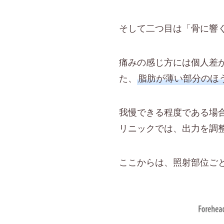
そして二つ目は「骨に響
痛みの感じ方には個人差
た、
脂肪が薄い部分のほ
我慢できる程度である場
リニックでは、出力を調
ここからは、照射部位ご