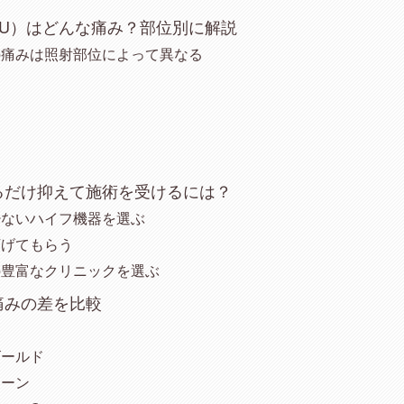
FU）はどんな痛み？部位別に解説
の痛みは照射部位によって異なる
るだけ抑えて施術を受けるには？
少ないハイフ機器を選ぶ
下げてもらう
の豊富なクリニックを選ぶ
痛みの差を比較
ラ
ゴールド
イーン