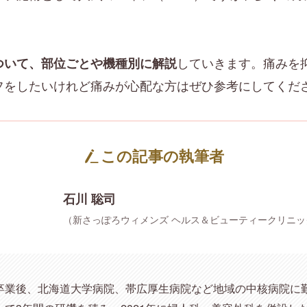
していきます。痛みを
ついて、部位ごとや機種別に解説
フをしたいけれど痛みが心配な方はぜひ参考にしてくだ
この記事の執筆者
石川 聡司
（新さっぽろウィメンズ ヘルス＆ビューティークリニッ
卒業後、北海道大学病院、帯広厚生病院など地域の中核病院に