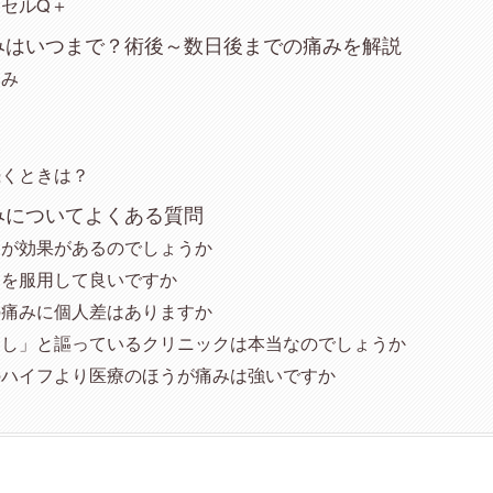
セルQ＋
みはいつまで？術後～数日後までの痛みを解説
痛み
後
続くときは？
みについてよくある質問
うが効果があるのでしょうか
めを服用して良いですか
の痛みに個人差はありますか
なし」と謳っているクリニックは本当なのでしょうか
のハイフより医療のほうが痛みは強いですか