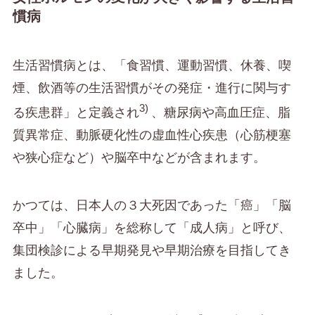
慣病
生活習慣病とは、「食習慣、運動習慣、休養、喫
煙、飲酒等の生活習慣がその発症・進行に関与す
3)
る疾患群」と定義され
、糖尿病や高血圧症、脂
質異常症、動脈硬化性の虚血性心疾患（心筋梗塞
や狭心症など）や脳卒中などが含まれます。
かつては、日本人の３大死因であった「癌」「脳
卒中」「心臓病」を総称して「成人病」と呼び、
集団検診による早期発見や早期治療を目指してき
ました。