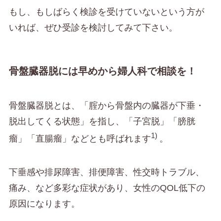
もし、もしばらく検診を受けていないという方が
いれば、ぜひ受診を検討してみて下さい。
骨盤臓器脱には早めから婦人科で相談を！
骨盤臓器脱とは、「腟から骨盤内の臓器が下垂・
脱出してくる状態」を指し、「子宮脱」「膀胱
1)
瘤」「直腸瘤」などとも呼ばれます
。
下垂感や排尿障害、排便障害、性交時トラブル、
痛み、など多彩な症状があり、女性のQOL低下の
原因になります。