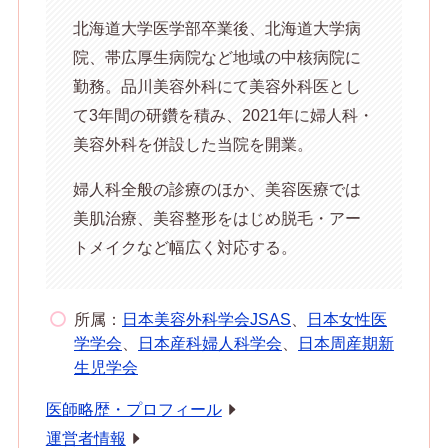
北海道大学医学部卒業後、北海道大学病
院、帯広厚生病院など地域の中核病院に
勤務。品川美容外科にて美容外科医とし
て3年間の研鑽を積み、2021年に婦人科・
美容外科を併設した当院を開業。
婦人科全般の診療のほか、美容医療では
美肌治療、美容整形をはじめ脱毛・アー
トメイクなど幅広く対応する。
所属：
日本美容外科学会JSAS
、
日本女性医
学学会
、
日本産科婦人科学会
、
日本周産期新
生児学会
医師略歴・プロフィール
運営者情報