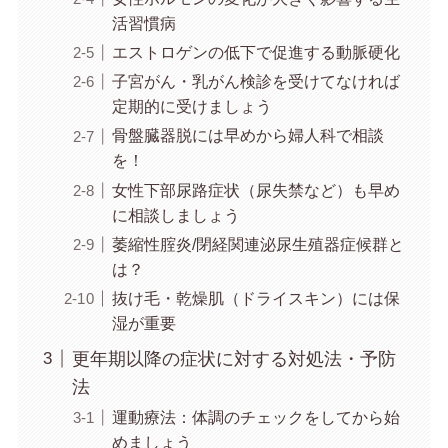
活習慣病
エストロゲンの低下で促進する動脈硬化
子宮がん・乳がん検診を受けてなければ
定期的に受けましょう
骨盤臓器脱には早めから婦人科で相談
を！
女性下部尿路症状（尿失禁など）も早め
に相談しましょう
萎縮性腟炎/閉経関連泌尿生殖器症候群と
は？
抜け毛・乾燥肌（ドライスキン）には保
湿が重要
更年期以降の症状に対する対処法・予防
法
運動療法：体調のチェックをしてから始
めましょう