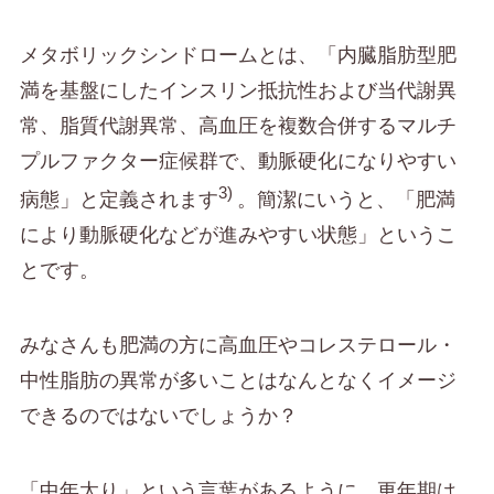
メタボリックシンドロームとは、「内臓脂肪型肥
満を基盤にしたインスリン抵抗性および当代謝異
常、脂質代謝異常、高血圧を複数合併するマルチ
プルファクター症候群で、動脈硬化になりやすい
3)
病態」と定義されます
。簡潔にいうと、「肥満
により動脈硬化などが進みやすい状態」というこ
とです。
みなさんも肥満の方に高血圧やコレステロール・
中性脂肪の異常が多いことはなんとなくイメージ
できるのではないでしょうか？
「中年太り」という言葉があるように、更年期は