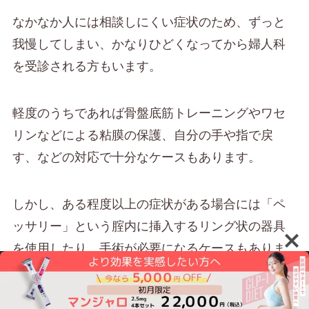
なかなか人には相談しにくい症状のため、ずっと
我慢してしまい、かなりひどくなってから婦人科
を受診される方もいます。
軽度のうちであれば骨盤底筋トレーニングやワセ
リンなどによる粘膜の保護、自分の手や指で戻
す、などの対応で十分なケースもあります。
しかし、ある程度以上の症状がある場合には「ペ
ッサリー」という腟内に挿入するリング状の器具
を使用したり、手術が必要になるケースもありま
す。お困りの方は、遠慮なくご相談いただくこと
が大切です。