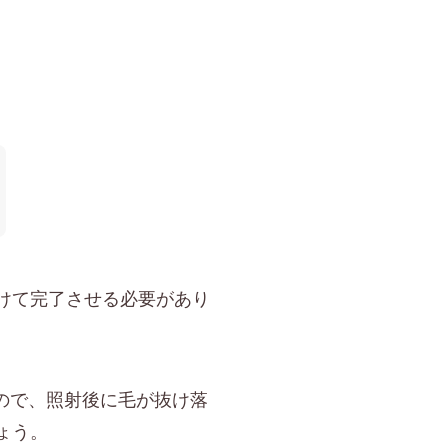
けて完了させる必要があり
ので、照射後に毛が抜け落
ょう。