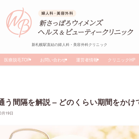
新札幌駅直結の婦人科・美容外科クリニック
医療脱毛TOP
お問い合わせ
運営者情報
クリニックHP
通う間隔を解説 – どのくらい期間をかけ
10月19日