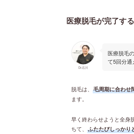
医療脱毛が完了す
医療脱毛
て5回分
Dr.石川
脱毛は、
毛周期に合わせ
ます。
早く終わらせようと全身
ちて、
ふたたびしっかり