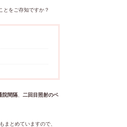
ことをご存知ですか？
、
通院間隔
二回目照射のベ
もまとめていますので、