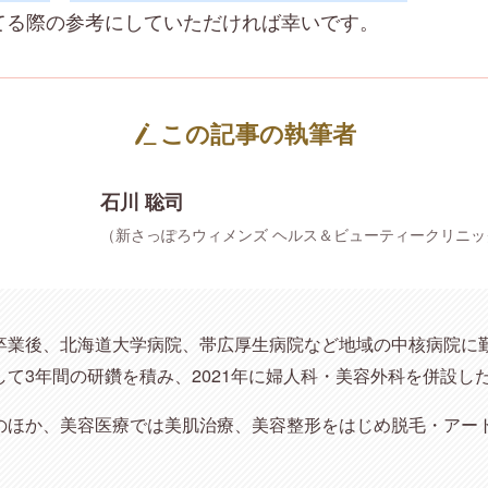
てる際の参考にしていただければ幸いです。
この記事の執筆者
石川 聡司
（新さっぽろウィメンズ ヘルス＆ビューティークリニッ
卒業後、北海道大学病院、帯広厚生病院など地域の中核病院に
て3年間の研鑽を積み、2021年に婦人科・美容外科を併設し
のほか、美容医療では美肌治療、美容整形をはじめ脱毛・アー