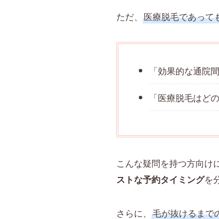
ただ、
医療脱毛であって
「効果的な通院
「医療脱毛はど
こんな疑問を持つ方向け
を
ストな予約タイミング
さらに、
毛が抜けるまで