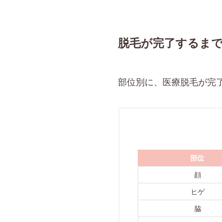
脱毛が完了するまで
部位別に、医療脱毛が完
部位
顔
ヒゲ
脇