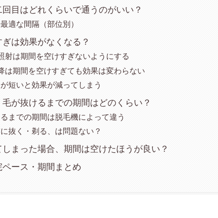
二回目はどれくらいで通うのがいい？
の最適な間隔（部位別）
すぎは効果がなくなる？
照射は期間を空けすぎないようにする
降は期間を空けすぎても効果は変わらない
間が短いと効果が減ってしまう
、毛が抜けるまでの期間はどのくらい？
けるまでの期間は脱毛機によって違う
前に抜く・剃る、は問題ない？
てしまった場合、期間は空けたほうが良い？
院ペース・期間まとめ