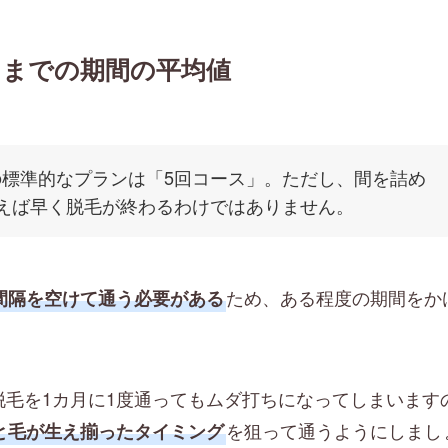
るまでの期間の平均値
の標準的なプランは「5回コース」。ただし、間を詰め
通えば早く脱毛が終わるわけではありません。
ため、ある程度の期間をか
間隔を空けて通う必要がある
脱毛を1カ月に1度通ってもムダ打ちになってしまいます
を狙って通うようにしまし
と毛が生え揃ったタイミング