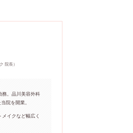
ク 院長）
勤務。品川美容外科
た当院を開業。
トメイクなど幅広く