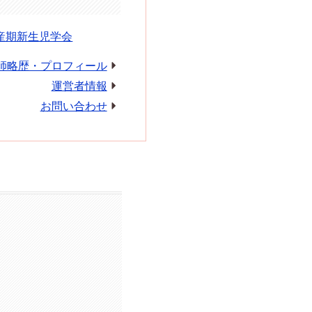
産期新生児学会
師略歴・プロフィール
運営者情報
お問い合わせ