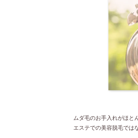
ムダ毛のお手入れがほと
エステでの美容脱毛では