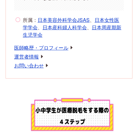
所属：
日本美容外科学会JSAS
、
日本女性医
学学会
、
日本産科婦人科学会
、
日本周産期新
生児学会
医師略歴・プロフィール
運営者情報
お問い合わせ