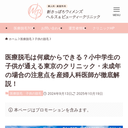
MENU
医療脱毛TOP
お問い合わせ
運営者情報
クリニックHP
ホーム
医療脱毛
子供の脱毛
医療脱毛は何歳からできる？小中学生の
子供が通える東京のクリニック・未成年
の場合の注意点を産婦人科医師が徹底解
説！
医療脱毛
子供の脱毛
2024年9月13日
2025年10月19日
本ページはプロモーションを含みます。