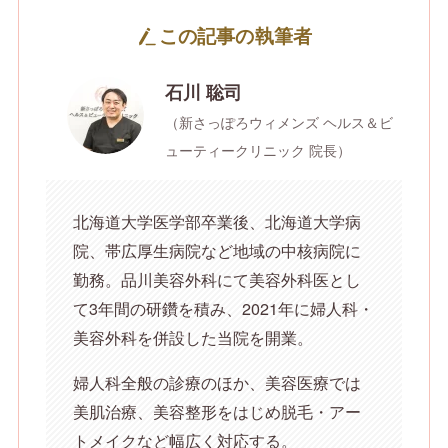
この記事の執筆者
石川 聡司
（新さっぽろウィメンズ ヘルス＆ビ
ューティークリニック 院長）
北海道大学医学部卒業後、北海道大学病
院、帯広厚生病院など地域の中核病院に
勤務。品川美容外科にて美容外科医とし
て3年間の研鑽を積み、2021年に婦人科・
美容外科を併設した当院を開業。
婦人科全般の診療のほか、美容医療では
美肌治療、美容整形をはじめ脱毛・アー
トメイクなど幅広く対応する。