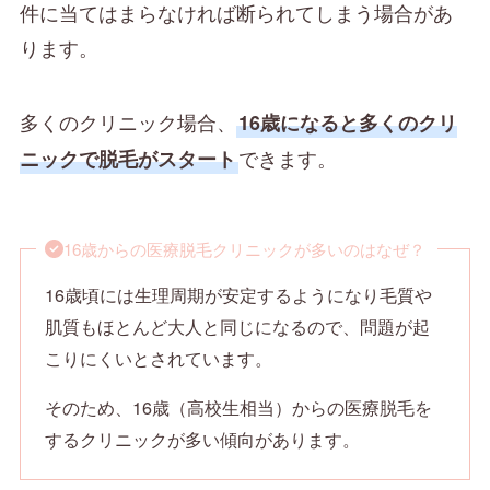
件に当てはまらなければ断られてしまう場合があ
ります。
多くのクリニック場合、
16歳になると多くのクリ
できます。
ニックで脱毛がスタート
16歳からの医療脱毛クリニックが多いのはなぜ？
16歳頃には生理周期が安定するようになり毛質や
肌質もほとんど大人と同じになるので、問題が起
こりにくいとされています。
そのため、16歳（高校生相当）からの医療脱毛を
するクリニックが多い傾向があります。