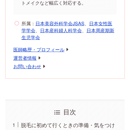
トメイクなど幅広く対応する。
所属：
日本美容外科学会JSAS
、
日本女性医
学学会
、
日本産科婦人科学会
、
日本周産期新
生児学会
医師略歴・プロフィール
運営者情報
お問い合わせ
目次
脱毛に初めて行くときの準備・気をつけ