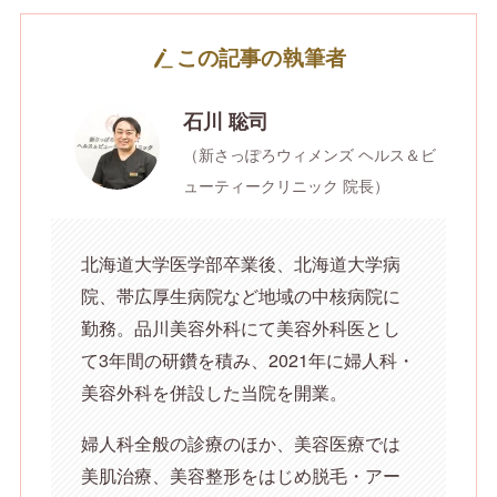
この記事の執筆者
石川 聡司
（新さっぽろウィメンズ ヘルス＆ビ
ューティークリニック 院長）
北海道大学医学部卒業後、北海道大学病
院、帯広厚生病院など地域の中核病院に
勤務。品川美容外科にて美容外科医とし
て3年間の研鑽を積み、2021年に婦人科・
美容外科を併設した当院を開業。
婦人科全般の診療のほか、美容医療では
美肌治療、美容整形をはじめ脱毛・アー