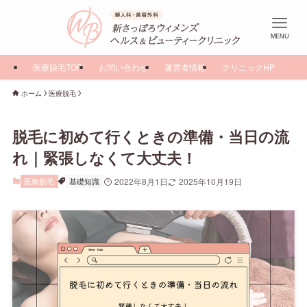
MENU
医療脱毛TOP
お問い合わせ
運営者情報
クリニックHP
ホーム
医療脱毛
脱毛に初めて行くときの準備・当日の流
れ｜緊張しなくて大丈夫！
医療脱毛
基礎知識
2022年8月1日
2025年10月19日