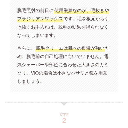
脱毛照射の前日に
使用厳禁なのが、毛抜きや
ブラジリアンワックス
です。毛を根元から引
き抜くお手入れは、脱毛の効果を得られなく
なってしまいます。
さらに、
脱毛クリームは肌への刺激が強い
た
め、脱毛前の自己処理に向いていません。電
気シェーバーや部位に合わせた大きさのカミ
ソリ、VIOの場合は小さなハサミと鏡を用意
しましょう。
STEP