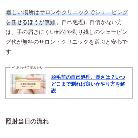
難しい場所はサロンやクリニックでシェービング
を任せるほうが無難
。自己処理に自信がない方
は、手の届きにくい部位や剃り残しのシェービン
グ代が無料のサロン・クリニックを選ぶと安心で
す。
あわせて読みたい
脱毛前の自己処理、長さは？いつ
どこまで剃れば良いかやり方を解
説
照射当日の流れ