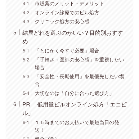
市販薬のメリット・デメリット
オンライン診療でのピル処方
クリニック処方の安心感
結局どれを選ぶのがいい？目的別おすす
め
「とにかく今すぐ必要」場合
「手軽さ＋医師の安心感」を重視したい
場合
「安全性・長期使用」を最優先したい場
合
大切なのは「自分に合った選び方」
PR 低用量ピルオンライン処方「エニピ
ル」
１５時までのお支払いで最短当日の発
送！
料金プラン