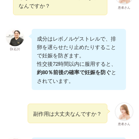
なんですか？
患者さん
成分はレボノルゲストレルで、排
卵を遅らせたり止めたりすること
Dr.石川
で妊娠を防ぎます。
性交後72時間以内に服用すると、
と
約80％前後の確率で妊娠を防ぐ
されています。
副作用は大丈夫なんですか？
患者さん