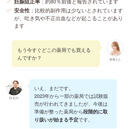
：約80％前後と報告されています
妊娠阻止率
：比較的副作用は少ないとされています
安全性
が、吐き気や不正出血などが起こることがあり
ます
もう今すぐどこの薬局でも買える
んですか？
患者さん
いえ、まだです。
2023年から一部の薬局では試験販
Dr.石川
売が行われてきましたが、今後は
準備が整った薬局から
段階的に取
です。
り扱いが始まる予定