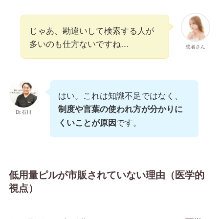
じゃあ、勘違いして検索する人が
多いのも仕方ないですね…
患者さん
はい。これは知識不足ではなく、
制度や言葉の使われ方が分かりに
Dr.石川
です。
くいことが原因
低用量ピルが市販されていない理由（医学的
視点）