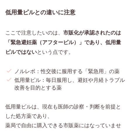
低用量ピルとの違いに注意
ここで注意したいのは、
市販化が承認されたのは
「緊急避妊薬（アフターピル）」であり、低用量
という点です。
ピルではない
ノルレボ：性交後に服用する「緊急用」の薬
低用量ピル：毎日服用し、避妊や月経トラブル
改善を目的とする薬
低用量ピルは、現在も医師の診察・判断を前提と
した処方薬であり、
薬局で自由に購入できる市販薬にはなっていませ