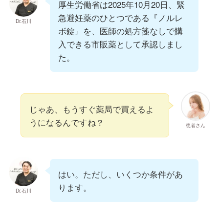
厚生労働省は2025年10月20日、緊
急避妊薬のひとつである『ノルレ
Dr.石川
ボ錠』を、医師の処方箋なしで購
入できる市販薬として承認しまし
た。
じゃあ、もうすぐ薬局で買えるよ
うになるんですね？
患者さん
はい。ただし、いくつか条件があ
ります。
Dr.石川