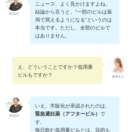
ニュース、よく見かけますよね。
結論から言うと、“一部のピルは薬
Dr.石川
局で買えるようになる”というのは
本当です。ただし、全部のピルで
はありません。
え、どういうことですか？低用量
ピルもですか？
患者さん
いえ。市販化が承認されたのは、
で
緊急避妊薬（アフターピル）
Dr.石川
す。
毎日飲む低用量ピルとは、目的も