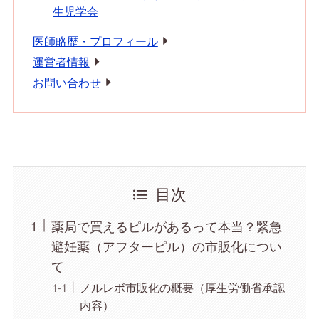
生児学会
医師略歴・プロフィール
運営者情報
お問い合わせ
目次
薬局で買えるピルがあるって本当？緊急
避妊薬（アフターピル）の市販化につい
て
ノルレボ市販化の概要（厚生労働省承認
内容）