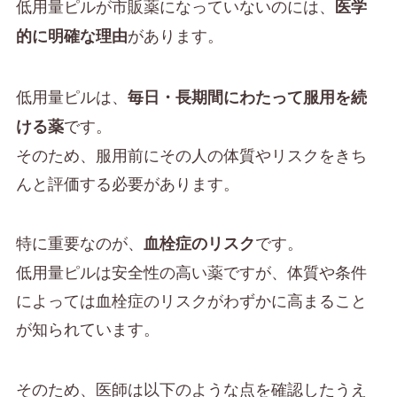
低用量ピルが市販薬になっていないのには、
医学
があります。
的に明確な理由
低用量ピルは、
毎日・長期間にわたって服用を続
です。
ける薬
そのため、服用前にその人の体質やリスクをきち
んと評価する必要があります。
特に重要なのが、
です。
血栓症のリスク
低用量ピルは安全性の高い薬ですが、体質や条件
によっては血栓症のリスクがわずかに高まること
が知られています。
そのため、医師は以下のような点を確認したうえ