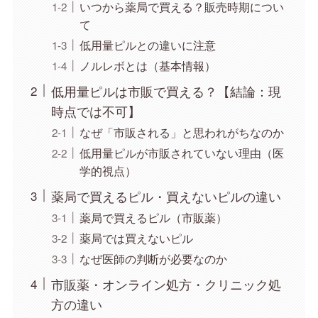
いつから薬局で買える？販売時期につい
て
低用量ピルとの違いに注意
ノルレボとは（基本情報）
低用量ピルは市販で買える？【結論：現
時点では不可】
なぜ「市販される」と思われがちなのか
低用量ピルが市販されていない理由（医
学的視点）
薬局で買えるピル・買えないピルの違い
薬局で買えるピル（市販薬）
薬局では買えないピル
なぜ医師の判断が必要なのか
市販薬・オンライン処方・クリニック処
方の違い