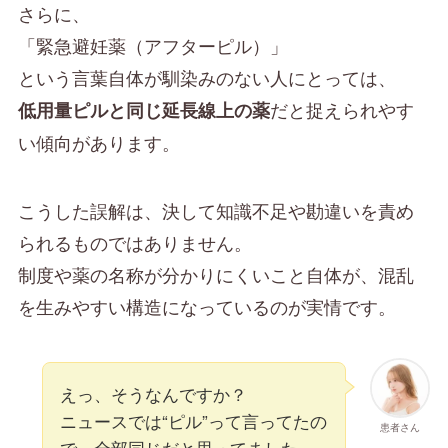
さらに、
「緊急避妊薬（アフターピル）」
という言葉自体が馴染みのない人にとっては、
だと捉えられやす
低用量ピルと同じ延長線上の薬
い傾向があります。
こうした誤解は、決して知識不足や勘違いを責め
られるものではありません。
制度や薬の名称が分かりにくいこと自体が、混乱
を生みやすい構造になっているのが実情です。
えっ、そうなんですか？
ニュースでは“ピル”って言ってたの
患者さん
で、全部同じだと思ってました…