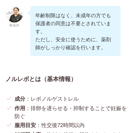
年齢制限はなく、未成年の方でも
保護者の同意は不要とされていま
Dr.石川
す。
ただし、安全に使うために、薬剤
師がしっかり確認を行います。
ノルレボとは（基本情報）
：レボノルゲストレル
成分
：排卵を遅らせる・抑制することで妊娠を
作用
防ぐ
：性交後72時間以内
服用目安