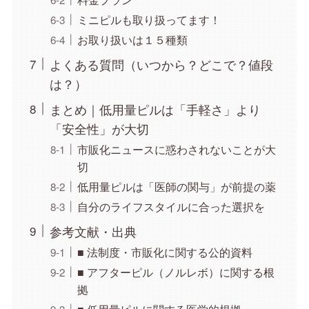
ミニピルも取り扱ってます！
お取り扱いは１５種類
よくある質問（いつから？どこで？値段
は？）
まとめ｜低用量ピルは「手軽さ」より
「安全性」が大切
市販化ニュースに惑わされないことが大
切
低用量ピルは「医師の関与」が前提の薬
自分のライフスタイルに合った選択を
参考文献・出典
■ 法制度・市販化に関する公的資料
■ アフターピル（ノルレボ）に関する根
拠
■ 低用量ピルに関する医学的根拠