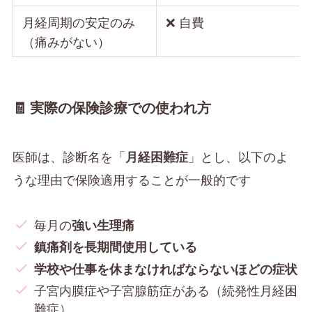
月経周期の安定のみ
❌ 自費
（痛みがない）
🧾 実際の保険診療での使われ方
医師は、診断名を「
」とし、以下のよ
月経困難症
うな理由で保険適用することが一般的です
毎月の
強い生理痛
鎮痛剤を長期間使用している
学校や仕事を休まなければならないほどの症状
子宮内膜症や子宮腺筋症がある（続発性月経困
難症）