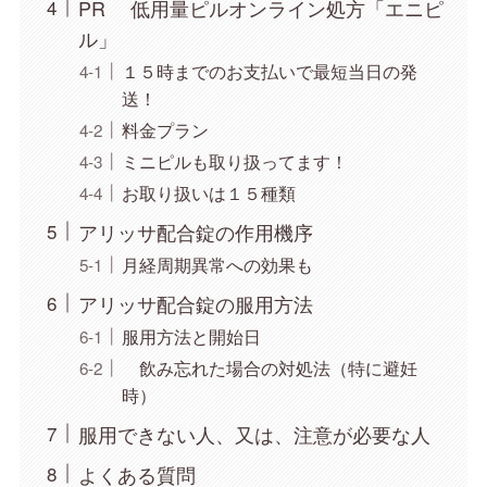
PR 低用量ピルオンライン処方「エニピ
ル」
１５時までのお支払いで最短当日の発
送！
料金プラン
ミニピルも取り扱ってます！
お取り扱いは１５種類
アリッサ配合錠の作用機序
月経周期異常への効果も
アリッサ配合錠の服用方法
服用方法と開始日
飲み忘れた場合の対処法（特に避妊
時）
服用できない人、又は、注意が必要な人
よくある質問