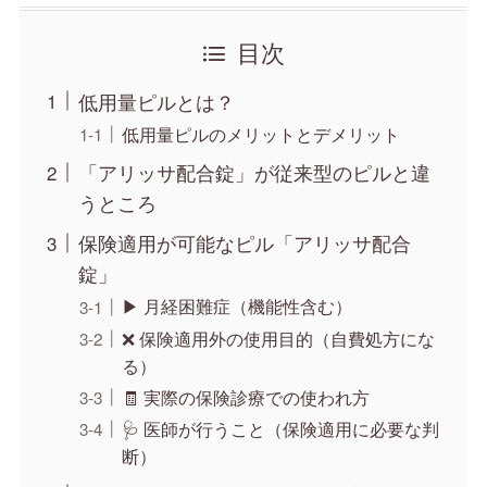
目次
低用量ピルとは？
低用量ピルのメリットとデメリット
「アリッサ配合錠」が従来型のピルと違
うところ
保険適用が可能なピル「アリッサ配合
錠」
▶ 月経困難症（機能性含む）
❌ 保険適用外の使用目的（自費処方にな
る）
🧾 実際の保険診療での使われ方
🩺 医師が行うこと（保険適用に必要な判
断）