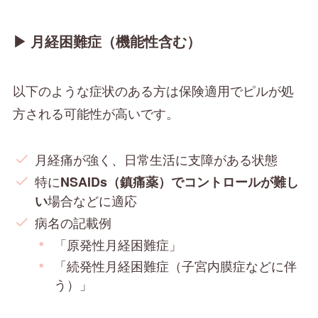
▶
月経困難症（機能性含む）
以下のような症状のある方は保険適用でピルが処
方される可能性が高いです。
月経痛が強く、日常生活に支障がある状態
特に
NSAIDs（鎮痛薬）でコントロールが難し
場合などに適応
い
病名の記載例
「原発性月経困難症」
「続発性月経困難症（子宮内膜症などに伴
う）」