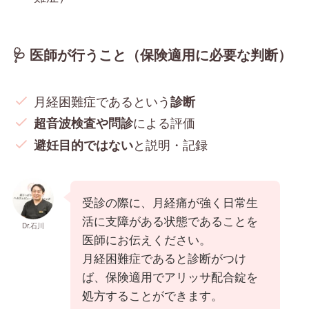
🩺 医師が行うこと（保険適用に必要な判断）
月経困難症であるという
診断
による評価
超音波検査や問診
と説明・記録
避妊目的ではない
受診の際に、月経痛が強く日常生
活に支障がある状態であることを
Dr.石川
医師にお伝えください。
月経困難症であると診断がつけ
ば、保険適用でアリッサ配合錠を
処方することができます。