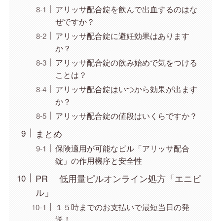
アリッサ配合錠を飲んで出血するのはな
ぜですか？
アリッサ配合錠に避妊効果はあります
か？
アリッサ配合錠の飲み始めで気をつける
ことは？
アリッサ配合錠はいつから効果が出ます
か？
アリッサ配合錠の値段はいくらですか？
まとめ
保険適用が可能なピル「アリッサ配合
錠」の作用機序と安全性
PR 低用量ピルオンライン処方「エニピ
ル」
１５時までのお支払いで最短当日の発
送！