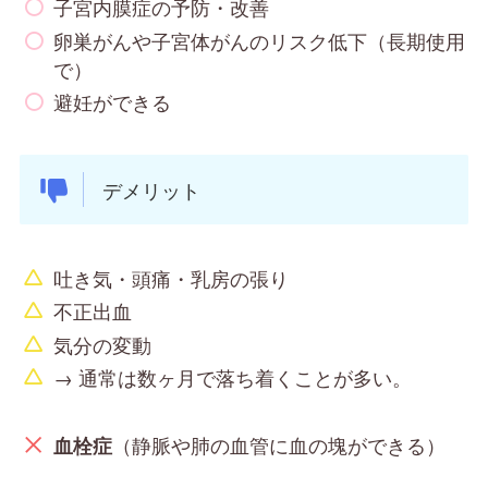
子宮内膜症の予防・改善
卵巣がんや子宮体がんのリスク低下（長期使用
で）
避妊ができる
デメリット
吐き気・頭痛・乳房の張り
不正出血
気分の変動
→ 通常は数ヶ月で落ち着くことが多い。
（静脈や肺の血管に血の塊ができる）
血栓症