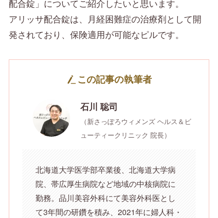
配合錠」についてご紹介したいと思います。
アリッサ配合錠は、月経困難症の治療剤として開
発されており、保険適用が可能なピルです。
この記事の執筆者
石川 聡司
（新さっぽろウィメンズ ヘルス＆ビ
ューティークリニック 院長）
北海道大学医学部卒業後、北海道大学病
院、帯広厚生病院など地域の中核病院に
勤務。品川美容外科にて美容外科医とし
て3年間の研鑽を積み、2021年に婦人科・