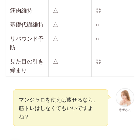
筋肉維持
△
◎
基礎代謝維持
△
○
リバウンド予
△
○
防
見た目の引き
△
◎
締まり
マンジャロを使えば痩せるなら、
筋トレはしなくてもいいですよ
患者さん
ね？