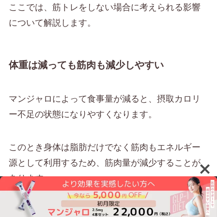
ここでは、筋トレをしない場合に考えられる影響
について解説します。
体重は減っても筋肉も減少しやすい
マンジャロによって食事量が減ると、摂取カロリ
ー不足の状態になりやすくなります。
このとき身体は脂肪だけでなく筋肉もエネルギー
源として利用するため、筋肉量が減少することが
あります。
特に運動習慣がない方や高齢者では、筋肉量の低