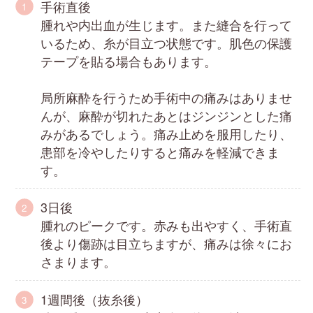
手術直後
腫れや内出血が生じます。また縫合を行って
いるため、糸が目立つ状態です。肌色の保護
テープを貼る場合もあります。
局所麻酔を行うため手術中の痛みはありませ
んが、麻酔が切れたあとはジンジンとした痛
みがあるでしょう。痛み止めを服用したり、
患部を冷やしたりすると痛みを軽減できま
す。
3日後
腫れのピークです。赤みも出やすく、手術直
後より傷跡は目立ちますが、痛みは徐々にお
さまります。
1週間後（抜糸後）