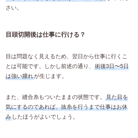
さい。
目頭切開後は仕事に行ける？
目は問題なく見えるため、翌日から仕事に行くこ
とは可能です。しかし前述の通り、
術後3日〜5日
は強い腫れ
が生じます。
また、縫合糸もついたままの状態です。
見た目を
気にするのであれば、抜糸を行うまで仕事はお休
み
したほうがよいでしょう。