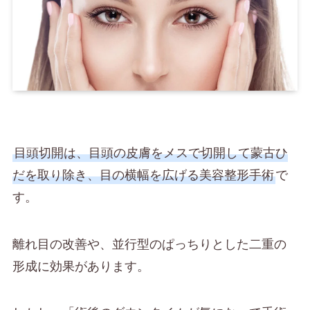
目頭切開は、目頭の皮膚をメスで切開して蒙古ひ
だを取り除き、目の横幅を広げる美容整形手術
で
す。
離れ目の改善や、並行型のぱっちりとした二重の
形成に効果があります。