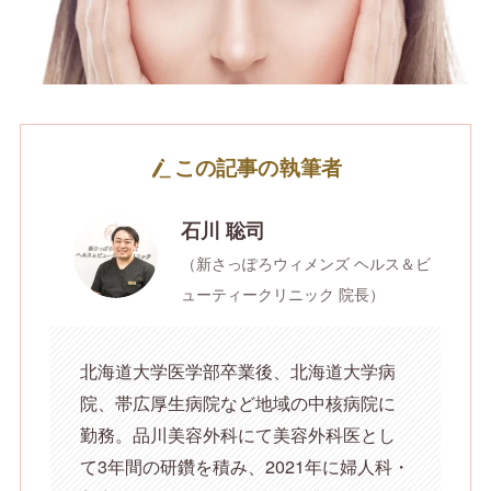
この記事の執筆者
石川 聡司
（新さっぽろウィメンズ ヘルス＆ビ
ューティークリニック 院長）
北海道大学医学部卒業後、北海道大学病
院、帯広厚生病院など地域の中核病院に
勤務。品川美容外科にて美容外科医とし
て3年間の研鑽を積み、2021年に婦人科・