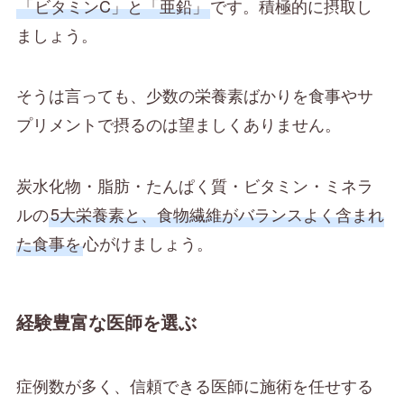
「ビタミンC」と「亜鉛」
です。積極的に摂取し
ましょう。
そうは言っても、少数の栄養素ばかりを食事やサ
プリメントで摂るのは望ましくありません。
炭水化物・脂肪・たんぱく質・ビタミン・ミネラ
ルの
5大栄養素と、食物繊維がバランスよく含まれ
た食事を
心がけましょう。
経験豊富な医師を選ぶ
症例数が多く、信頼できる医師に施術を任せする