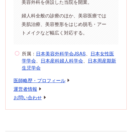
美容外科を併設した当院を開業。
婦人科全般の診療のほか、美容医療では
美肌治療、美容整形をはじめ脱毛・アー
トメイクなど幅広く対応する。
所属：
日本美容外科学会JSAS
、
日本女性医
学学会
、
日本産科婦人科学会
、
日本周産期新
生児学会
医師略歴・プロフィール
運営者情報
お問い合わせ