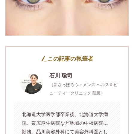
この記事の執筆者
石川 聡司
（新さっぽろウィメンズ ヘルス＆ビ
ューティークリニック 院長）
北海道大学医学部卒業後、北海道大学病
院、帯広厚生病院など地域の中核病院に
勤務。品川美容外科にて美容外科医とし