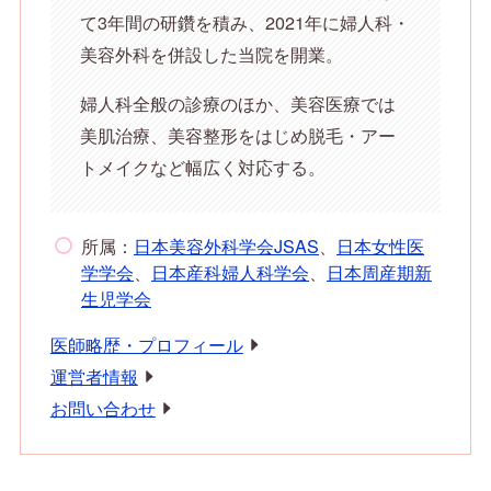
て3年間の研鑽を積み、2021年に婦人科・
美容外科を併設した当院を開業。
婦人科全般の診療のほか、美容医療では
美肌治療、美容整形をはじめ脱毛・アー
トメイクなど幅広く対応する。
所属：
日本美容外科学会JSAS
、
日本女性医
学学会
、
日本産科婦人科学会
、
日本周産期新
生児学会
医師略歴・プロフィール
運営者情報
お問い合わせ