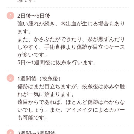
2日後〜5日後
強い腫れが続き、内出血が生じる場合もあり
ます。
また、かさぶたができたり、糸が黒ずんだり
しやすく、手術直後より傷跡が目立つケース
が多いです。
5日〜1週間後に抜糸を行います。
1週間後（抜糸後）
傷跡はまだ目立ちますが、抜糸後は赤みや腫
れが一気に治まります。
遠目からであれば、ほとんど傷跡はわからな
いでしょう。また、アイメイクによるカバー
も可能です。
2週間〜3週間後