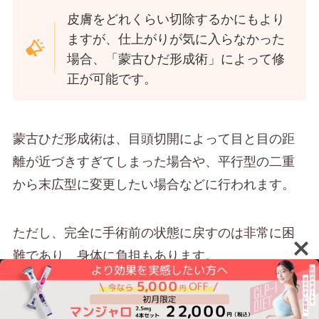
皮膚をどれくらい切除するかにもより
ますが、仕上がりが気に入らなかった
場合、「蒙古ひだ形成術」によって修
正が可能です。
蒙古ひだ形成術は、目頭切開によって目と目の距
離が近づきすぎてしまった場合や、平行型の二重
から末広型に変更したい場合などに行われます。
ただし、完全に手術前の状態に戻すのは非常に困
難であり、身体に負担もあります。
そのため、できるだけ修正する必要がないよう、