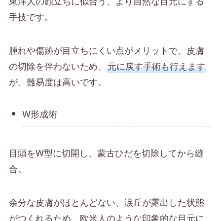
東洋人の顔立ちに似合う、より自然な目元にする
手技です。
腫れや傷跡が目立ちにくい点がメリットで、皮膚
の切除を伴わないため、
元に戻す手術も行えます
が、難易度は高いです。
W形成術
目頭をW型に切開し、蒙古ひだを切除してから縫
合。
余分な皮膚がほとんどない、涙丘が露出した状態
がつくれるため、欧米人のような印象的な目元に